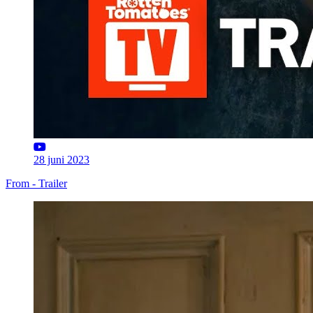
28 juni 2023
From - Trailer