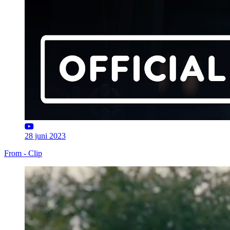
28 juni 2023
From - Clip