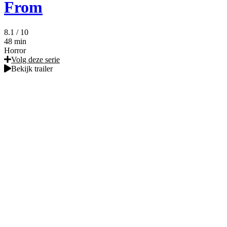
From
8.1
/ 10
48 min
Horror
Volg deze serie
Bekijk trailer