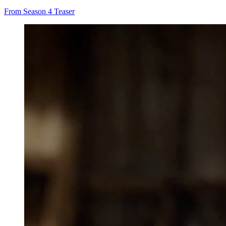
From Season 4 Teaser