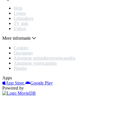
Help
Lijsten
Gebruikers
TV gids
Videos
Meer informatie
Cookies
Disclaimer
Algemene gebruikersvoorwaarden
Algemene voorwaarden
Plugins
Apps
App Store
Google Play
Powered by