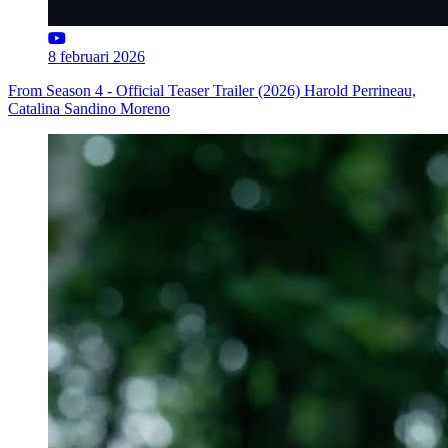
8 februari 2026
From Season 4 - Official Teaser Trailer (2026) Harold Perrineau,
Catalina Sandino Moreno