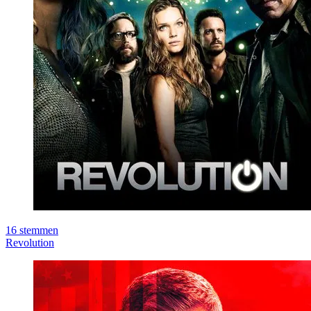
16
stemmen
Revolution