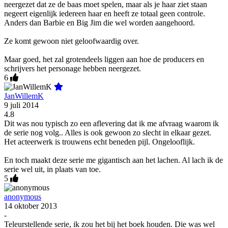
neergezet dat ze de baas moet spelen, maar als je haar ziet staan
negeert eigenlijk iedereen haar en heeft ze totaal geen controle.
Anders dan Barbie en Big Jim die wel worden aangehoord.
Ze komt gewoon niet geloofwaardig over.
Maar goed, het zal grotendeels liggen aan hoe de producers en
schrijvers het personage hebben neergezet.
6
JanWillemK
9 juli 2014
4.8
Dit was nou typisch zo een aflevering dat ik me afvraag waarom ik
de serie nog volg.. Alles is ook gewoon zo slecht in elkaar gezet.
Het acteerwerk is trouwens echt beneden pijl. Ongelooflijk.
En toch maakt deze serie me gigantisch aan het lachen. Al lach ik de
serie wel uit, in plaats van toe.
5
anonymous
14 oktober 2013
-
Teleurstellende serie, ik zou het bij het boek houden. Die was wel