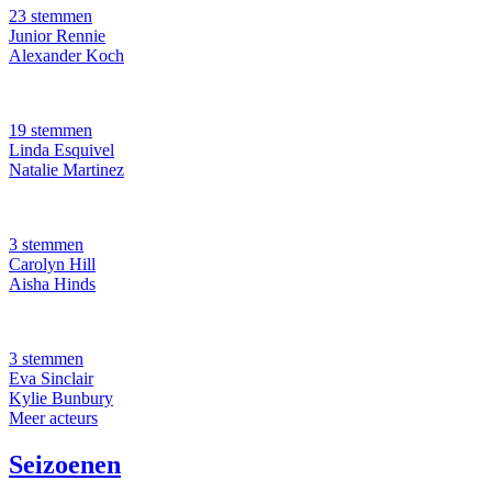
23 stemmen
Junior Rennie
Alexander Koch
19 stemmen
Linda Esquivel
Natalie Martinez
3 stemmen
Carolyn Hill
Aisha Hinds
3 stemmen
Eva Sinclair
Kylie Bunbury
Meer acteurs
Seizoenen