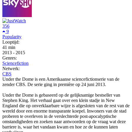
356
9
Popularity
Looptijd:
41 min
2013
-
2015
Genres:
Sciencefiction
Netwerk:
CBS
Under the Dome is een Amerikaanse sciencefictionserie van de
zender CBS. De serie ging in première op 24 juni 2013.
Under the Dome is gebaseerd op de gelijknamige bestseller van
Stephen King. Het verhaal gaat over een klein stadje in New
England die op onverklaarbare wijze is afgesloten van de rest van de
wereld door een enorme transparante koepel. Inwoners van de stad
proberen te overleven in de verslechterde post-apocalyptische
omstandigheden en zoeken naar antwoorden op de vraag wat deze
barriere is, waar het vandaan kwam en hoe ze de kunnen laten