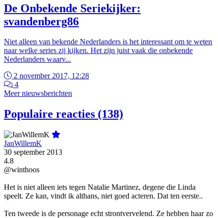
De Onbekende Seriekijker:
svandenberg86
Niet alleen van bekende Nederlanders is het interessant om te weten
naar welke series zij kijken. Het zijn juist vaak die onbekende
Nederlanders waarv...
2 november 2017, 12:28
4
Meer nieuwsberichten
Populaire reacties (138)
JanWillemK
30 september 2013
4.8
@winthoos
Het is niet alleen iets tegen Natalie Martinez, degene die Linda
speelt. Ze kan, vindt ik althans, niet goed acteren. Dat ten eerste..
Ten tweede is de personage echt strontvervelend. Ze hebben haar zo