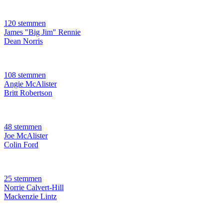
120 stemmen
James "Big Jim" Rennie
Dean Norris
108 stemmen
Angie McAlister
Britt Robertson
48 stemmen
Joe McAlister
Colin Ford
25 stemmen
Norrie Calvert-Hill
Mackenzie Lintz