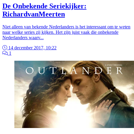
De Onbekende Seriekijker:
RichardvanMeerten
Niet alleen van bekende Nederlanders is het interessant om te weten
naar welke series zij kijken. Het zijn juist vaak die onbekende
Nederlanders waarv...
14 december 2017, 10:22
1