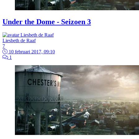
Under the Dome - Seizoen 3
Liesbeth de Raaf
7
10 februari 2017, 09:10
1