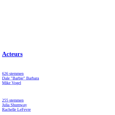
Acteurs
626 stemmen
Dale "Barbie" Barbara
Mike Vogel
255 stemmen
Julia Shumway
Rachelle LeFevre