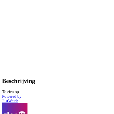
Beschrijving
Te zien op
Powered by
JustWatch