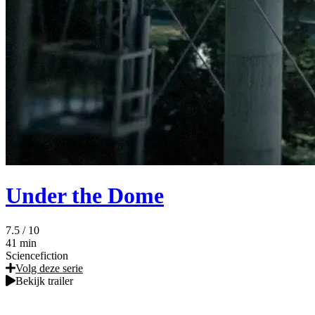
Under the Dome
7.5
/ 10
41 min
Sciencefiction
Volg deze serie
Bekijk trailer