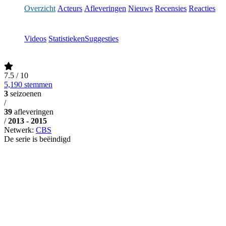
Overzicht
Acteurs
Afleveringen
Nieuws
Recensies
Reacties
Videos
Statistieken
Suggesties
7.5
/ 10
5,190 stemmen
3
seizoenen
/
39
afleveringen
/
2013 - 2015
Netwerk:
CBS
De serie is beëindigd