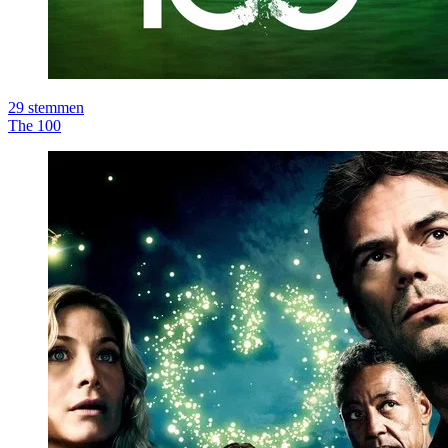
29
stemmen
The 100