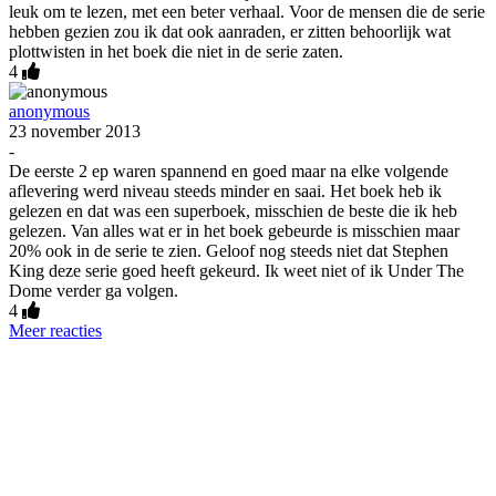
leuk om te lezen, met een beter verhaal. Voor de mensen die de serie
hebben gezien zou ik dat ook aanraden, er zitten behoorlijk wat
plottwisten in het boek die niet in de serie zaten.
4
anonymous
23 november 2013
-
De eerste 2 ep waren spannend en goed maar na elke volgende
aflevering werd niveau steeds minder en saai. Het boek heb ik
gelezen en dat was een superboek, misschien de beste die ik heb
gelezen. Van alles wat er in het boek gebeurde is misschien maar
20% ook in de serie te zien. Geloof nog steeds niet dat Stephen
King deze serie goed heeft gekeurd. Ik weet niet of ik Under The
Dome verder ga volgen.
4
Meer reacties