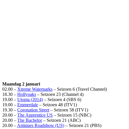
Maandag 2 januari
02.00 –
Xtreme Waterparks
– Seizoen 6 (Travel Channel)
18.30 –
Hollyoaks
– Seizoen 23 (Channel 4)
19.00 –
Utopia (2014)
– Seizoen 4 (SBS 6)
19.00 –
Emmerdale
– Seizoen 48 (ITV1)
19.30 –
Coronation Street
– Seizoen 58 (ITV1)
20.00 –
The Apprentice US
– Seizoen 15 (NBC)
20.00 –
The Bachelor
– Seizoen 21 (ABC)
20.00 –
Antiques Roadshow (US)
– Seizoen 21 (PBS)