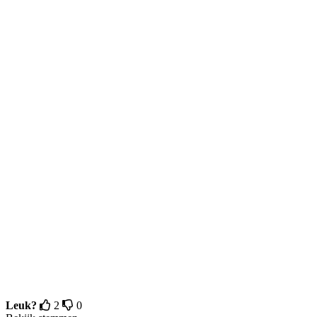
Leuk?
2
0