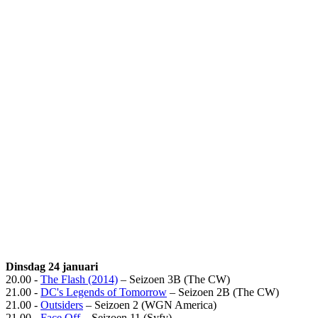
Dinsdag 24 januari
20.00 -
The Flash (2014)
– Seizoen 3B (The CW)
21.00 -
DC's Legends of Tomorrow
– Seizoen 2B (The CW)
21.00 -
Outsiders
– Seizoen 2 (WGN America)
21.00 -
Face Off
– Seizoen 11 (Syfy)