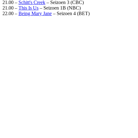
21.00 –
Schitt's Creek
– Seizoen 3 (CBC)
21.00 –
This Is Us
– Seizoen 1B (NBC)
22.00 –
Being Mary Jane
– Seizoen 4 (BET)