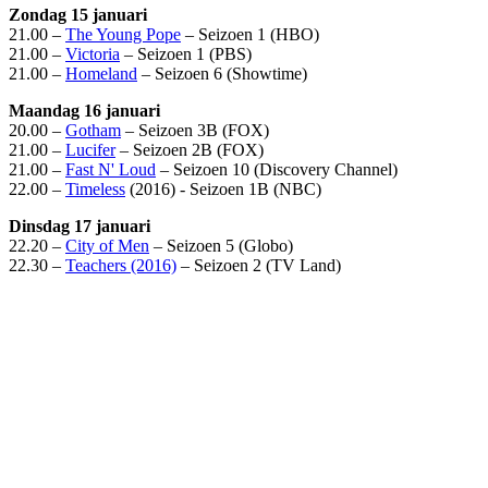
Zondag 15 januari
21.00 –
The Young Pope
– Seizoen 1 (HBO)
21.00 –
Victoria
– Seizoen 1 (PBS)
21.00 –
Homeland
– Seizoen 6 (Showtime)
Maandag 16 januari
20.00 –
Gotham
– Seizoen 3B (FOX)
21.00 –
Lucifer
– Seizoen 2B (FOX)
21.00 –
Fast N' Loud
– Seizoen 10 (Discovery Channel)
22.00 –
Timeless
(2016) - Seizoen 1B (NBC)
Dinsdag 17 januari
22.20 –
City of Men
– Seizoen 5 (Globo)
22.30 –
Teachers (2016)
– Seizoen 2 (TV Land)