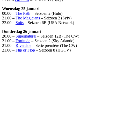
Woensdag 25 januari
00.00 –
The Path
– Seizoen 2 (Hulu)
21.00 –
The Magicians
– Seizoen 2 (Syfy)
22.00 –
Suits
– Seizoen 6B (USA Network)
Donderdag 26 januari
20.00 –
Supernatural
– Seizoen 12B (The CW)
21.00 –
Fortitude
– Seizoen 2 (Sky Atlantic)
21.00 –
Riverdale
– Serie première (The CW)
21.00 –
Flip or Flop
– Seizoen 8 (HGTV)