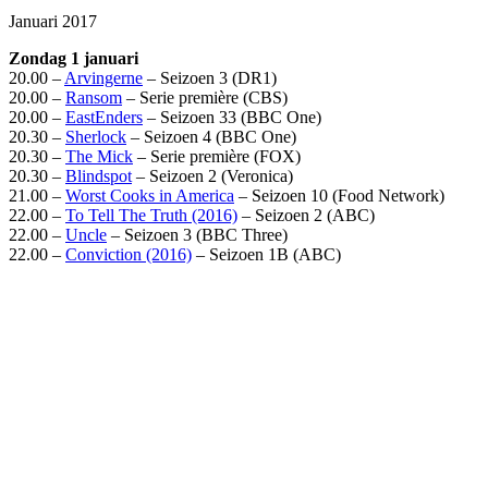
Januari 2017
Zondag 1 januari
20.00 –
Arvingerne
– Seizoen 3 (DR1)
20.00 –
Ransom
– Serie première (CBS)
20.00 –
EastEnders
– Seizoen 33 (BBC One)
20.30 –
Sherlock
– Seizoen 4 (BBC One)
20.30 –
The Mick
– Serie première (FOX)
20.30 –
Blindspot
– Seizoen 2 (Veronica)
21.00 –
Worst Cooks in America
– Seizoen 10 (Food Network)
22.00 –
To Tell The Truth (2016)
– Seizoen 2 (ABC)
22.00 –
Uncle
– Seizoen 3 (BBC Three)
22.00 –
Conviction (2016)
– Seizoen 1B (ABC)