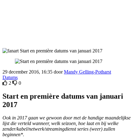
29 december 2016, 16:35 door
Mandy Gelling-Potharst
Datums
2
0
Start en première datums van januari
2017
Ook in 2017 gaan we gewoon door met de handige maandelijkse
lijst die verteld wanneer, welk seizoen, hoe laat en bij welke
zender/kabel/netwerk/streamingdienst series (weer) zullen
beginnen*.