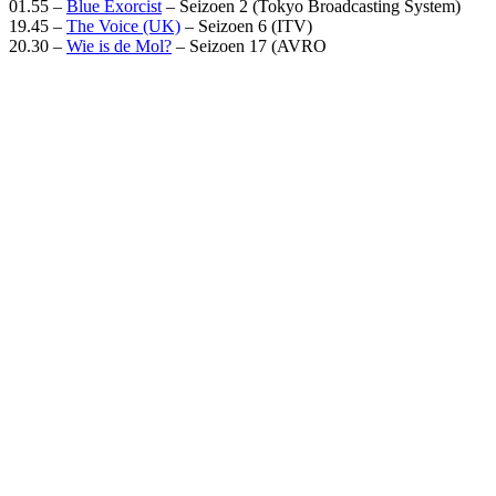
01.55 –
Blue Exorcist
– Seizoen 2 (Tokyo Broadcasting System)
19.45 –
The Voice (UK)
– Seizoen 6 (ITV)
20.30 –
Wie is de Mol?
– Seizoen 17 (AVRO