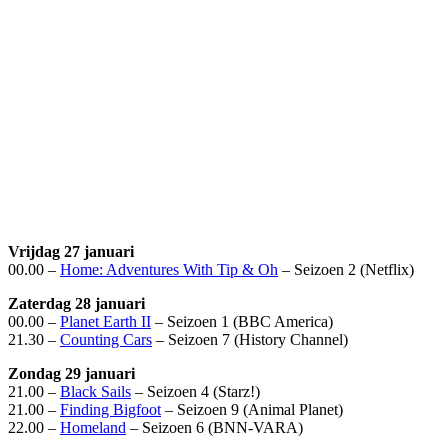
Vrijdag 27 januari
00.00 –
Home: Adventures With Tip & Oh
– Seizoen 2 (Netflix)
Zaterdag 28 januari
00.00 –
Planet Earth II
– Seizoen 1 (BBC America)
21.30 –
Counting Cars
– Seizoen 7 (History Channel)
Zondag 29 januari
21.00 –
Black Sails
– Seizoen 4 (Starz!)
21.00 –
Finding Bigfoot
– Seizoen 9 (Animal Planet)
22.00 –
Homeland
– Seizoen 6 (BNN-VARA)