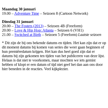
Maandag 30 januari
19.00 –
Adventure Time
– Seizoen 8 (Cartoon Network)
Dinsdag 31 januari
20.00 –
The Fosters (2013)
– Seizoen 4B (Freeform)
20.00 –
Love & Hip Hop: Atlanta
– Seizoen 6 (VH1)
21.00 –
Switched at Birth
– Seizoen 5 (Freeform)
Laatste seizoen
* Dit zijn de bij ons bekende datums en tijden. Het kan zijn dat er op
dit moment datums bij komen van series die weer gaan beginnen of
hun premièredatum krijgen. Het kan dus heel goed zijn dat er
datums bij zijn gekomen ten tijden van het publiceren van deze lijst.
Helaas is dat niet te voorkomen, maar mochten we iets gemist
hebben of klopt er een datum of tijd niet geef het dan aan ons door
hier beneden in de reacties. Veel kijkplezier.