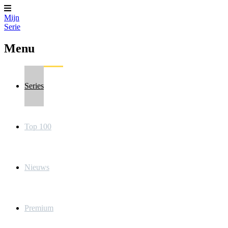
Mijn
Serie
Menu
Series
Top 100
Nieuws
Premium