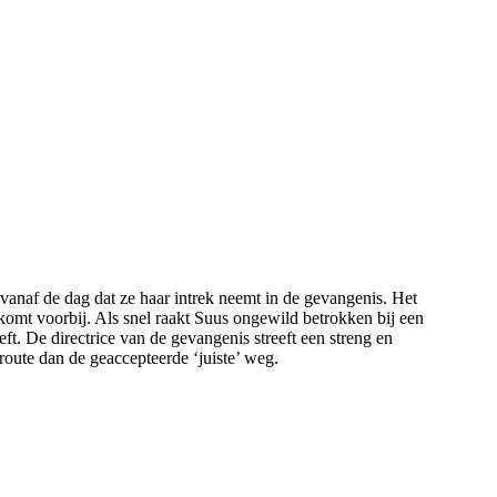
anaf de dag dat ze haar intrek neemt in de gevangenis. Het
omt voorbij. Als snel raakt Suus ongewild betrokken bij een
t. De directrice van de gevangenis streeft een streng en
oute dan de geaccepteerde ‘juiste’ weg.