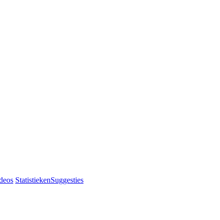
deos
Statistieken
Suggesties