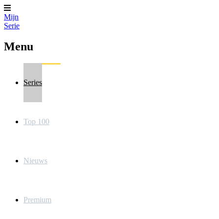
Mijn
Serie
Menu
Series
Top 100
Nieuws
Premium