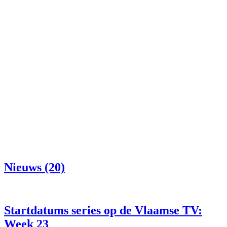
Nieuws (20)
Startdatums series op de Vlaamse TV:
Week 23