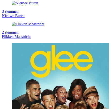
3
stemmen
Nieuwe Buren
2
stemmen
Flikken Maastricht