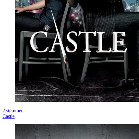
2
stemmen
Castle