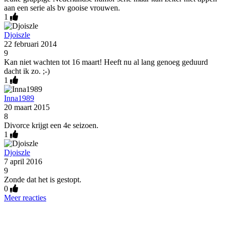
aan een serie als bv gooise vrouwen.
1
Djoiszle
22 februari 2014
9
Kan niet wachten tot 16 maart! Heeft nu al lang genoeg geduurd
dacht ik zo. ;-)
1
Inna1989
20 maart 2015
8
Divorce krijgt een 4e seizoen.
1
Djoiszle
7 april 2016
9
Zonde dat het is gestopt.
0
Meer reacties