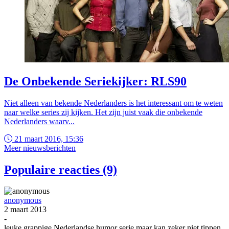
De Onbekende Seriekijker: RLS90
Niet alleen van bekende Nederlanders is het interessant om te weten
naar welke series zij kijken. Het zijn juist vaak die onbekende
Nederlanders waarv...
21 maart 2016, 15:36
Meer nieuwsberichten
Populaire reacties (9)
anonymous
2 maart 2013
-
leuke grappige Nederlandse humor serie maar kan zeker niet tippen