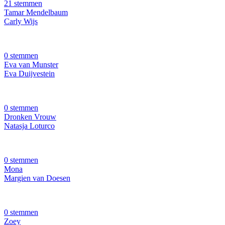
21 stemmen
Tamar Mendelbaum
Carly Wijs
0 stemmen
Eva van Munster
Eva Duijvestein
0 stemmen
Dronken Vrouw
Natasja Loturco
0 stemmen
Mona
Margien van Doesen
0 stemmen
Zoey