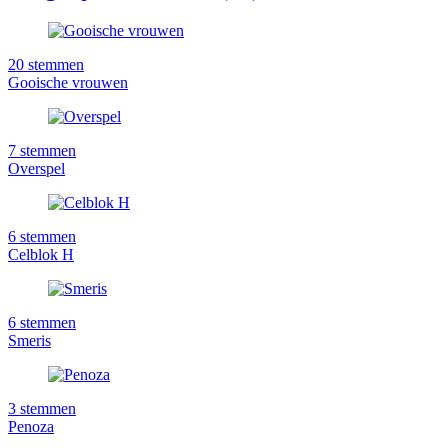
20
stemmen
Gooische vrouwen
7
stemmen
Overspel
6
stemmen
Celblok H
6
stemmen
Smeris
3
stemmen
Penoza