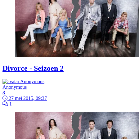
Divorce - Seizoen 2
Anonymous
8
27 mei 2015, 09:37
1