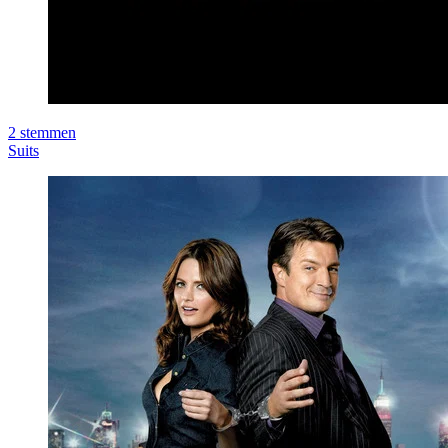
2
stemmen
Suits