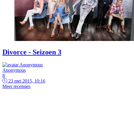
Divorce - Seizoen 3
Anonymous
8
23 mei 2015, 10:16
Meer recensies