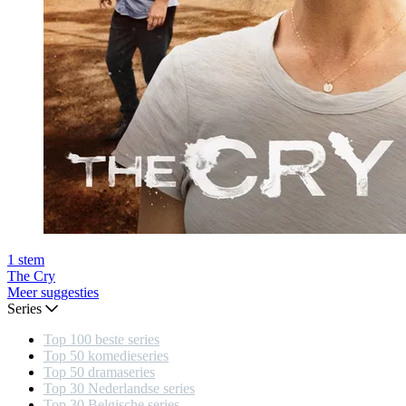
1
stem
The Cry
Meer suggesties
Series
Top 100 beste series
Top 50 komedieseries
Top 50 dramaseries
Top 30 Nederlandse series
Top 30 Belgische series