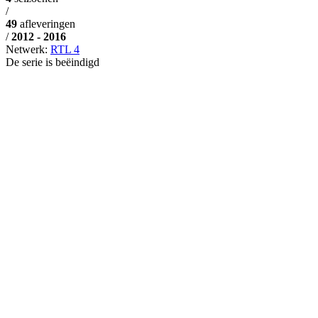
/
49
afleveringen
/
2012 - 2016
Netwerk:
RTL 4
De serie is beëindigd