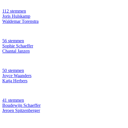
112 stemmen
Joris Hulskamp
Waldemar Torenstra
56 stemmen
Sophie Schaeffer
Chantal Janzen
50 stemmen
Joyce Waanders
Katja Herbers
41 stemmen
Boudewijn Schaeffer
Jeroen Spitzenberger