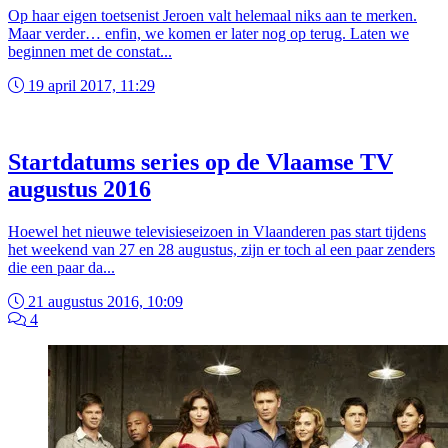
Op haar eigen toetsenist Jeroen valt helemaal niks aan te merken.
Maar verder… enfin, we komen er later nog op terug. Laten we
beginnen met de constat...
19 april 2017, 11:29
Startdatums series op de Vlaamse TV
augustus 2016
Hoewel het nieuwe televisieseizoen in Vlaanderen pas start tijdens
het weekend van 27 en 28 augustus, zijn er toch al een paar zenders
die een paar da...
21 augustus 2016, 10:09
4