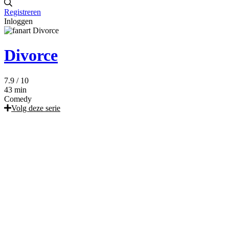
Registreren
Inloggen
Divorce
7.9
/ 10
43 min
Comedy
Volg deze serie