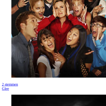
2
stemmen
Glee