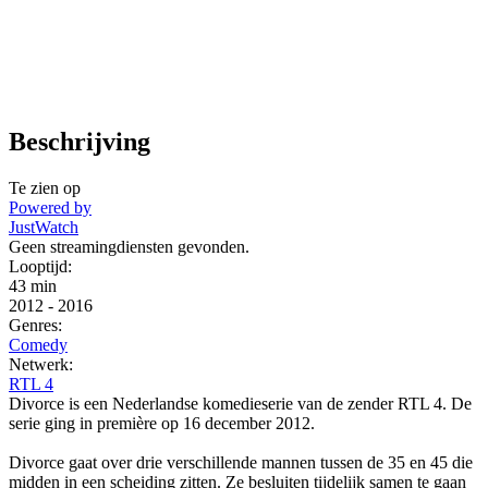
Beschrijving
Te zien op
Powered by
JustWatch
Geen streamingdiensten gevonden.
Looptijd:
43 min
2012
-
2016
Genres:
Comedy
Netwerk:
RTL 4
Divorce is een Nederlandse komedieserie van de zender RTL 4. De
serie ging in première op 16 december 2012.
Divorce gaat over drie verschillende mannen tussen de 35 en 45 die
midden in een scheiding zitten. Ze besluiten tijdelijk samen te gaan