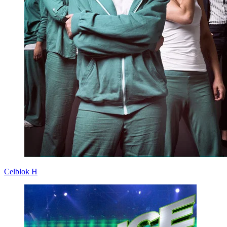
Celblok H