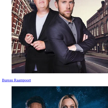
Bureau Raampoort