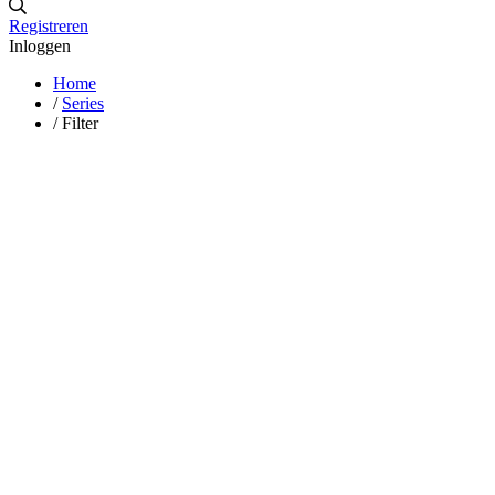
Registreren
Inloggen
Home
/
Series
/
Filter