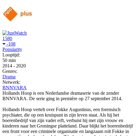
1580
-108
Popularity
Looptijd:
50 min
2014
-
2020
Genres:
Drama
Netwerk:
BNNVARA
Hollands Hoop is een Nederlandse dramaserie van de zender
BNNVARA. De serie ging in première op 27 september 2014.
Hollands Hoop vertelt over Fokke Augustinus, een forensisch
psychiater, die op een kruispunt in zijn leven staat. Als hij het
boerenbedrijf van zijn vader erft, verhuist hij met zijn vrouw en
kinderen naar het Groningse platteland. Daar blijkt het boerenbedrijf
een front voor een criminele organisatie en langzaam rolt Fokke in