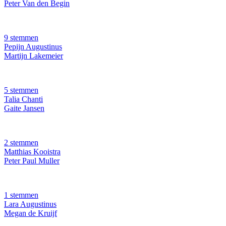
Peter Van den Begin
9 stemmen
Pepijn Augustinus
Martijn Lakemeier
5 stemmen
Talia Chanti
Gaite Jansen
2 stemmen
Matthias Kooistra
Peter Paul Muller
1 stemmen
Lara Augustinus
Megan de Kruijf