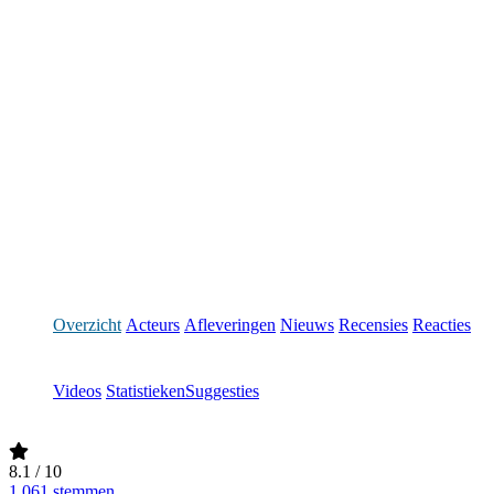
Overzicht
Acteurs
Afleveringen
Nieuws
Recensies
Reacties
Videos
Statistieken
Suggesties
8.1
/ 10
1,061 stemmen