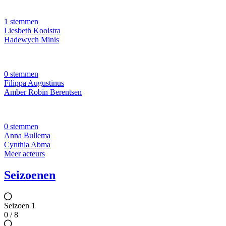
1 stemmen
Liesbeth Kooistra
Hadewych Minis
0 stemmen
Filippa Augustinus
Amber Robin Berentsen
0 stemmen
Anna Bullema
Cynthia Abma
Meer acteurs
Seizoenen
Seizoen 1
0 / 8