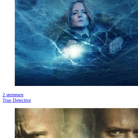
2
stemmen
True Detective