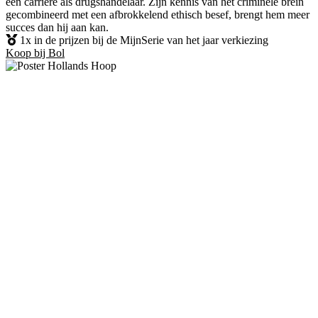
een carrière als drugshandelaar. Zijn kennis van het criminele brein
gecombineerd met een afbrokkelend ethisch besef, brengt hem meer
succes dan hij aan kan.
1x in de prijzen bij de MijnSerie van het jaar verkiezing
Koop bij Bol