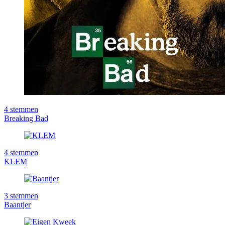
4
stemmen
Breaking Bad
4
stemmen
KLEM
3
stemmen
Baantjer