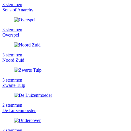
3
stemmen
Sons of Anarchy
3
stemmen
Overspel
3
stemmen
Noord Zuid
3
stemmen
Zwarte Tulp
2
stemmen
De Luizenmoeder
2
stemmen