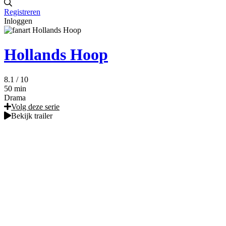
Registreren
Inloggen
Hollands Hoop
8.1
/ 10
50 min
Drama
Volg deze serie
Bekijk trailer