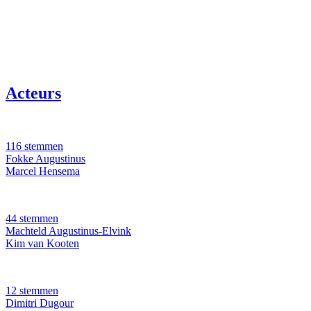
Acteurs
116 stemmen
Fokke Augustinus
Marcel Hensema
44 stemmen
Machteld Augustinus-Elvink
Kim van Kooten
12 stemmen
Dimitri Dugour