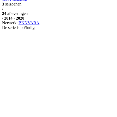
3
seizoenen
/
24
afleveringen
/
2014 - 2020
Netwerk:
BNNVARA
De serie is beëindigd