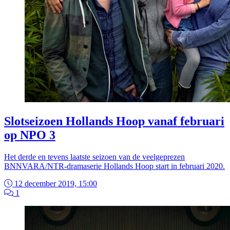
Slotseizoen Hollands Hoop vanaf februari
op NPO 3
Het derde en tevens laatste seizoen van de veelgeprezen
BNNVARA/NTR-dramaserie Hollands Hoop start in februari 2020.
12 december 2019, 15:00
1