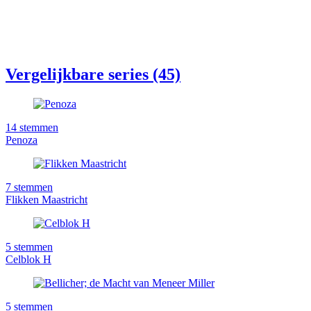
Vergelijkbare series (45)
14
stemmen
Penoza
7
stemmen
Flikken Maastricht
5
stemmen
Celblok H
5
stemmen