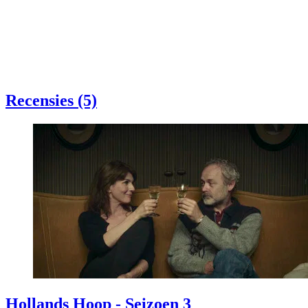
Recensies (5)
Hollands Hoop - Seizoen 3