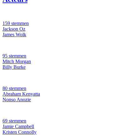
159 stemmen
Jackson Oz
James Wolk
95 stemmen
Mitch Morgan
Billy Burke
80 stemmen
Abraham Kenyatta
Nonso Anozie
69 stemmen
Jamie Campbell
Kristen Connolly