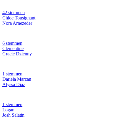
42 stemmen
Chloe Tousignant
Nora Arnezeder
6 stemmen
Clementine
Gracie Dzienny
1 stemmen
Dariela Marzan
Alyssa Diaz
1 stemmen
Logan
Josh Salatin