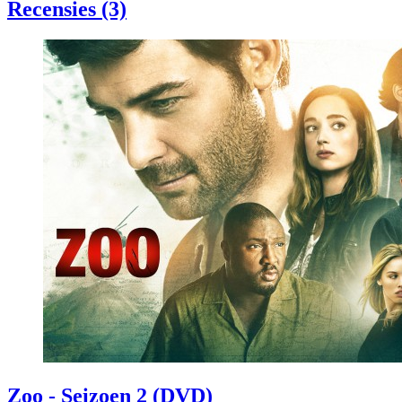
Recensies (3)
Zoo - Seizoen 2 (DVD)