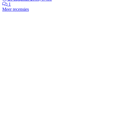
1
Meer recensies