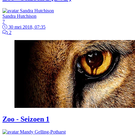
Sandra Hutchison
7
30 mei 2018, 07:35
2
Zoo - Seizoen 1