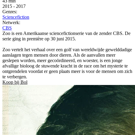
43 min
2015
-
2017
Genres:
Sciencefiction
Netwerk:
CBS
Zoo is een Amerikaanse sciencefictionserie van de zender CBS. De
serie ging in première op 30 juni 2015.
Zoo vertelt het verhaal over een golf van wereldwijde gewelddadige
aanslagen tegen mensen door dieren. Als de aanvallen meer
geslepen worden, meer gecoördineerd, en woester, is een jonge
afvallige bioloog de stuwende kracht in de race om het mysterie te
ontgrendelen voordat er geen plaats meer is voor de mensen om zich
te verbergen.
Koop bij Bol