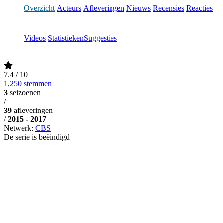
Overzicht
Acteurs
Afleveringen
Nieuws
Recensies
Reacties
Videos
Statistieken
Suggesties
7.4
/ 10
1,250 stemmen
3
seizoenen
/
39
afleveringen
/
2015 - 2017
Netwerk:
CBS
De serie is beëindigd