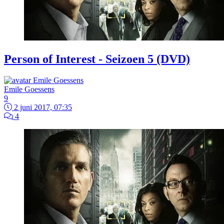
Person of Interest - Seizoen 5 (DVD)
Emile Goessens
9
2 juni 2017, 07:35
4