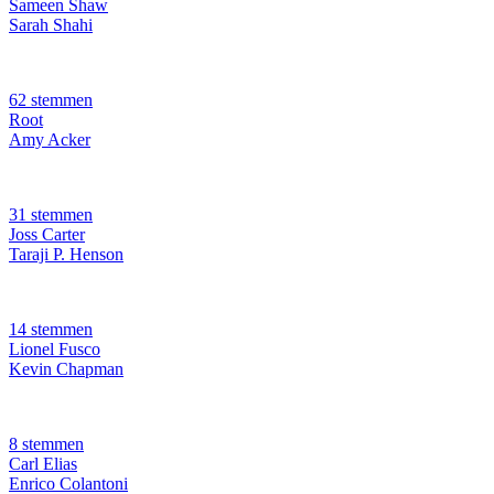
Sameen Shaw
Sarah Shahi
62 stemmen
Root
Amy Acker
31 stemmen
Joss Carter
Taraji P. Henson
14 stemmen
Lionel Fusco
Kevin Chapman
8 stemmen
Carl Elias
Enrico Colantoni