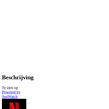
Beschrijving
Te zien op
Powered by
JustWatch