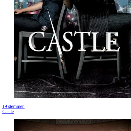
19
stemmen
Castle