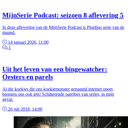
MijnSerie Podcast: seizoen 8 aflevering 5
In deze aflevering van de MijnSerie Podcast is Pluribus serie van de
maand.
14 januari 2026, 11:00
1
Uit het leven van een bingewatcher:
Oesters en parels
Al die koekjes die ons koekiemonster genaamd internet opeet,
brengen ons ook iets! Schitterende pareltjes van series, in mijn
geval.
26 juli 2018, 14:00