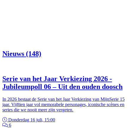
Nieuws (148)
Serie van het Jaar Verkiezing 2026 -
Jubileumpoll 06 – Uit den ouden doosch
In 2026 bestaat de Serie van het Jaar Verkiezing van MijnSerie 15
jaar. Vijftien jaar vol memorabele personages, iconische scènes en
series die we nooit meer zijn vergeten.
Donderdag 16 juli, 15:00
6