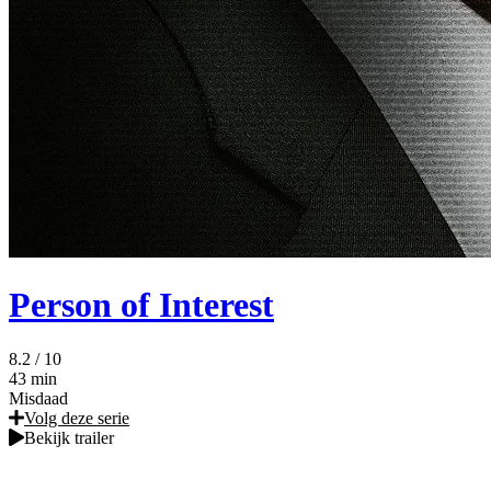
Person of Interest
8.2
/ 10
43 min
Misdaad
Volg deze serie
Bekijk trailer