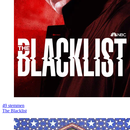
49
stemmen
The Blacklist