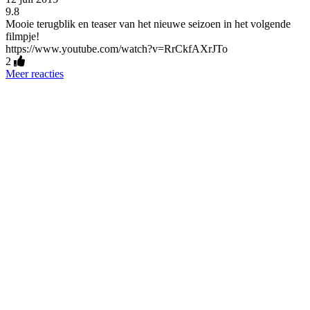
9.8
Mooie terugblik en teaser van het nieuwe seizoen in het volgende
filmpje!
https://www.youtube.com/watch?v=RrCkfAXrJTo
2
Meer reacties