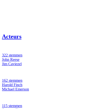
Acteurs
322 stemmen
John Reese
Jim Caviezel
162 stemmen
Harold Finch
Michael Emerson
115 stemmen