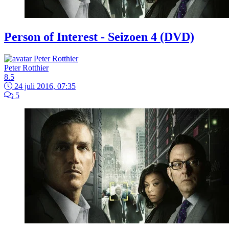
Person of Interest - Seizoen 4 (DVD)
Peter Rotthier
8.5
24 juli 2016, 07:35
5