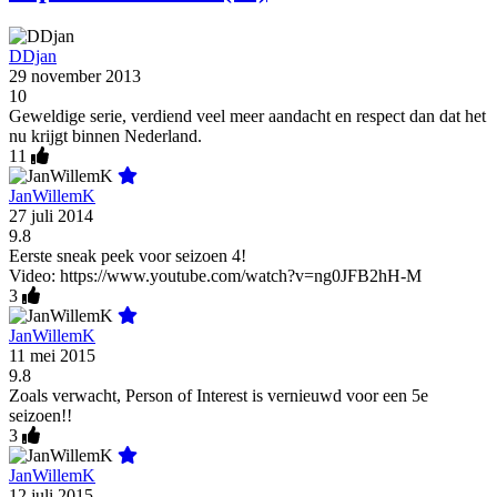
DDjan
29 november 2013
10
Geweldige serie, verdiend veel meer aandacht en respect dan dat het
nu krijgt binnen Nederland.
11
JanWillemK
27 juli 2014
9.8
Eerste sneak peek voor seizoen 4!
Video: https://www.youtube.com/watch?v=ng0JFB2hH-M
3
JanWillemK
11 mei 2015
9.8
Zoals verwacht, Person of Interest is vernieuwd voor een 5e
seizoen!!
3
JanWillemK
12 juli 2015