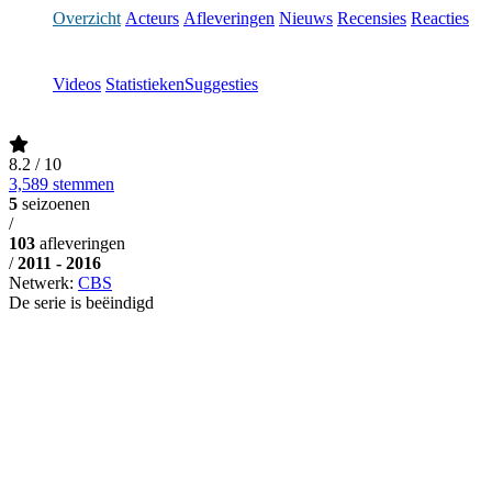
Overzicht
Acteurs
Afleveringen
Nieuws
Recensies
Reacties
Videos
Statistieken
Suggesties
8.2
/ 10
3,589 stemmen
5
seizoenen
/
103
afleveringen
/
2011 - 2016
Netwerk:
CBS
De serie is beëindigd