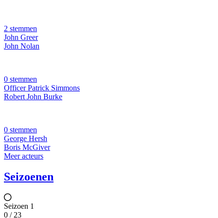
2 stemmen
John Greer
John Nolan
0 stemmen
Officer Patrick Simmons
Robert John Burke
0 stemmen
George Hersh
Boris McGiver
Meer acteurs
Seizoenen
Seizoen 1
0 / 23