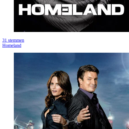
31
stemmen
Homeland