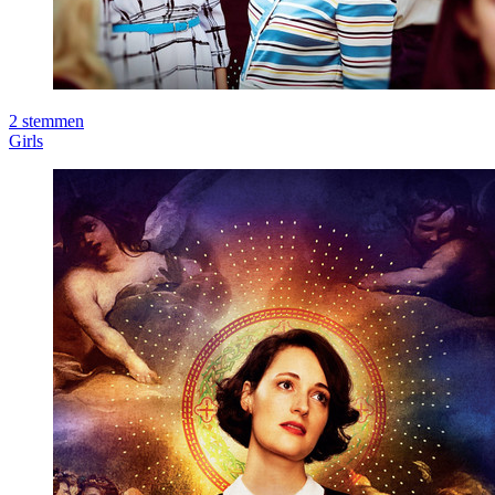
2
stemmen
Girls