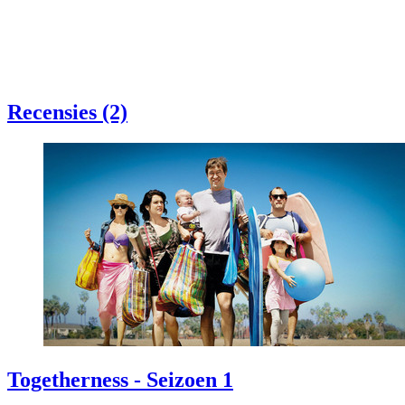
Recensies (2)
Togetherness - Seizoen 1