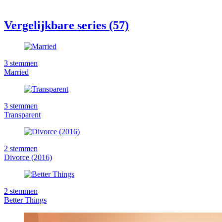
Vergelijkbare series (57)
3
stemmen
Married
3
stemmen
Transparent
2
stemmen
Divorce (2016)
2
stemmen
Better Things