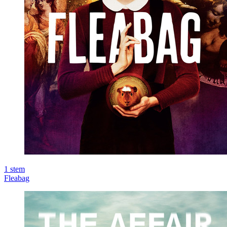
1
stem
Fleabag