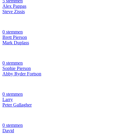
5 stemmen
Alex Pappas
Steve Zissis
0 stemmen
Brett Pierson
Mark Duplass
0 stemmen
Sophie Pierson
Abby Ryder Fortson
0 stemmen
Larry
Peter Gallagher
0 stemmen
David