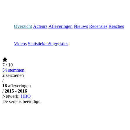
Overzicht
Acteurs
Afleveringen
Nieuws
Recensies
Reacties
Videos
Statistieken
Suggesties
7
/ 10
54 stemmen
2
seizoenen
/
16
afleveringen
/
2015 - 2016
Netwerk:
HBO
De serie is beëindigd