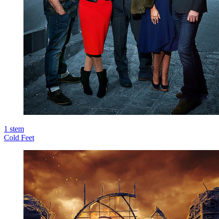
1
stem
Cold Feet