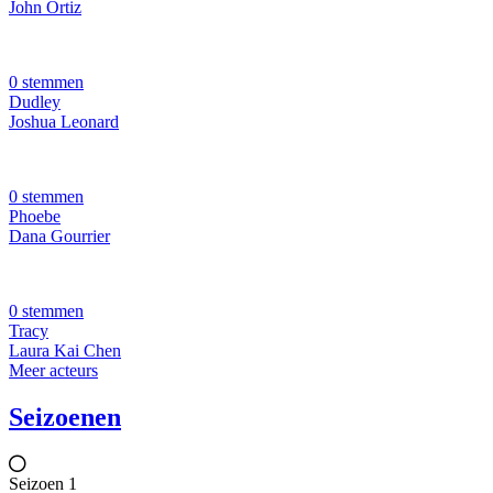
John Ortiz
0 stemmen
Dudley
Joshua Leonard
0 stemmen
Phoebe
Dana Gourrier
0 stemmen
Tracy
Laura Kai Chen
Meer acteurs
Seizoenen
Seizoen 1