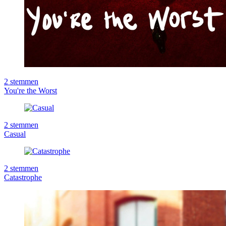
2
stemmen
You're the Worst
2
stemmen
Casual
2
stemmen
Catastrophe