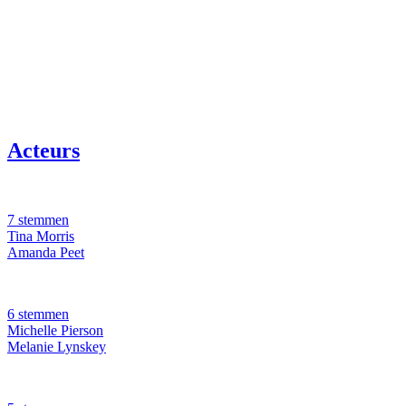
Acteurs
7 stemmen
Tina Morris
Amanda Peet
6 stemmen
Michelle Pierson
Melanie Lynskey