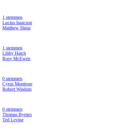
1 stemmen
Lucius Isaacson
Matthew Shear
1 stemmen
Libby Hatch
Rosy McEwen
0 stemmen
Cyrus Montrose
Robert Wisdom
0 stemmen
Thomas Byrnes
Ted Levine