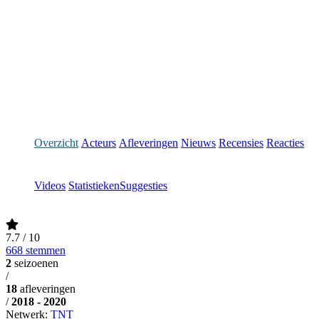
Overzicht
Acteurs
Afleveringen
Nieuws
Recensies
Reacties
Videos
Statistieken
Suggesties
7.7
/ 10
668 stemmen
2
seizoenen
/
18
afleveringen
/
2018 - 2020
Netwerk:
TNT