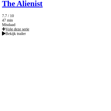
The Alienist
7.7
/ 10
47 min
Misdaad
Volg deze serie
Bekijk trailer