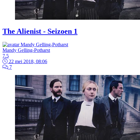
The Alienist - Seizoen 1
Mandy Gelling-Potharst
7.5
22 mei 2018, 08:06
7