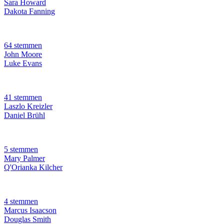
Sara Howard
Dakota Fanning
64 stemmen
John Moore
Luke Evans
41 stemmen
Laszlo Kreizler
Daniel Brühl
5 stemmen
Mary Palmer
Q'Orianka Kilcher
4 stemmen
Marcus Isaacson
Douglas Smith