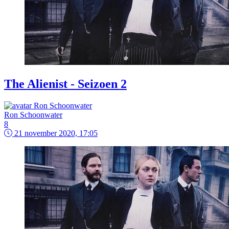
The Alienist - Seizoen 2
Ron Schoonwater
8
21 november 2020, 17:05