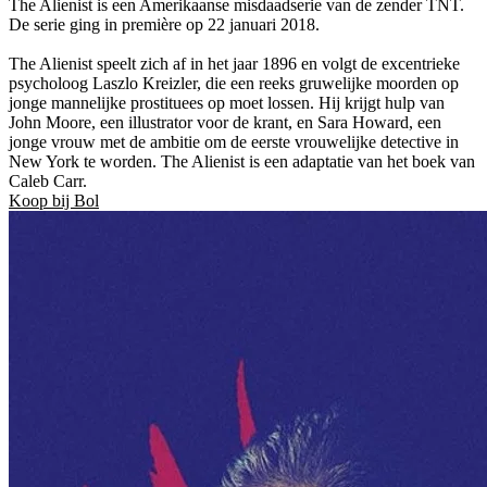
The Alienist is een Amerikaanse misdaadserie van de zender TNT.
De serie ging in première op 22 januari 2018.
The Alienist speelt zich af in het jaar 1896 en volgt de excentrieke
psycholoog Laszlo Kreizler, die een reeks gruwelijke moorden op
jonge mannelijke prostituees op moet lossen. Hij krijgt hulp van
John Moore, een illustrator voor de krant, en Sara Howard, een
jonge vrouw met de ambitie om de eerste vrouwelijke detective in
New York te worden. The Alienist is een adaptatie van het boek van
Caleb Carr.
Koop bij Bol