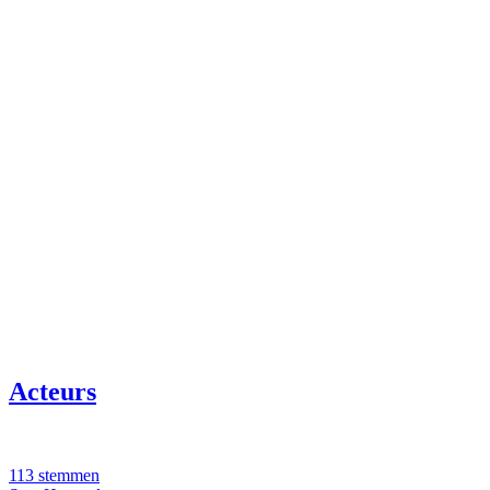
Acteurs
113 stemmen