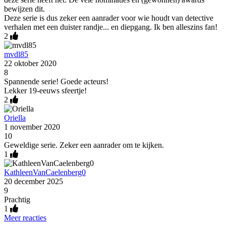
bewijzen dit.
Deze serie is dus zeker een aanrader voor wie houdt van detective
verhalen met een duister randje... en diepgang. Ik ben alleszins fan!
2
mvdl85
22 oktober 2020
8
Spannende serie! Goede acteurs!
Lekker 19-eeuws sfeertje!
2
Oriella
1 november 2020
10
Geweldige serie. Zeker een aanrader om te kijken.
1
KathleenVanCaelenberg0
20 december 2025
9
Prachtig
1
Meer reacties