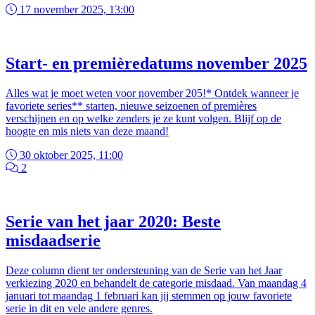
17 november 2025, 13:00
Start- en premièredatums november 2025
Alles wat je moet weten voor november 205!* Ontdek wanneer je
favoriete series** starten, nieuwe seizoenen of premières
verschijnen en op welke zenders je ze kunt volgen. Blijf op de
hoogte en mis niets van deze maand!
30 oktober 2025, 11:00
2
Serie van het jaar 2020: Beste
misdaadserie
Deze column dient ter ondersteuning van de Serie van het Jaar
verkiezing 2020 en behandelt de categorie misdaad. Van maandag 4
januari tot maandag 1 februari kan jij stemmen op jouw favoriete
serie in dit en vele andere genres.