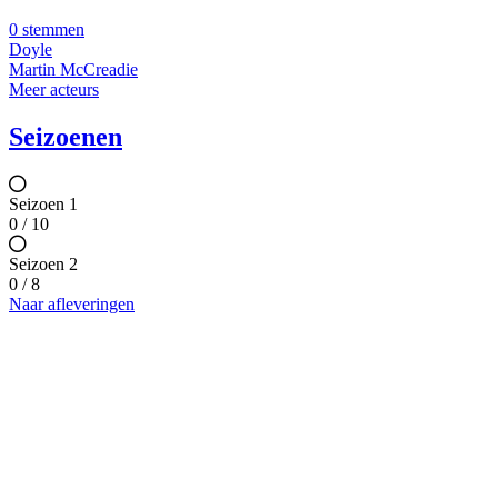
0 stemmen
Doyle
Martin McCreadie
Meer acteurs
Seizoenen
Seizoen 1
0 / 10
Seizoen 2
0 / 8
Naar afleveringen