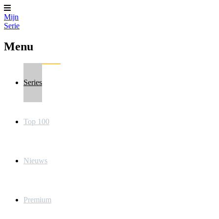
Mijn
Serie
Menu
Series
Top 100
Nieuws
Premium