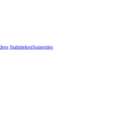
deos
Statistieken
Suggesties