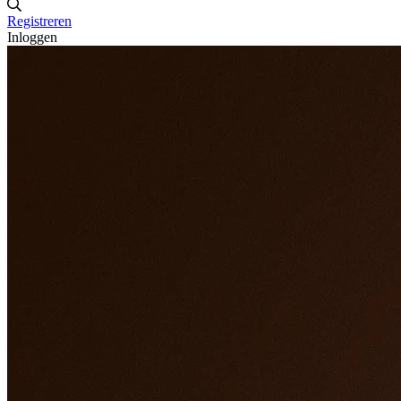
Registreren
Inloggen