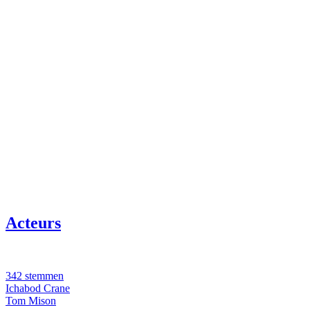
Acteurs
342 stemmen
Ichabod Crane
Tom Mison