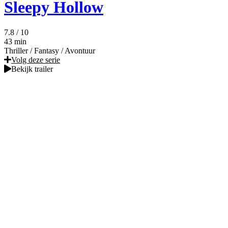
Sleepy Hollow
7.8
/ 10
43 min
Thriller
/
Fantasy
/
Avontuur
Volg deze serie
Bekijk trailer