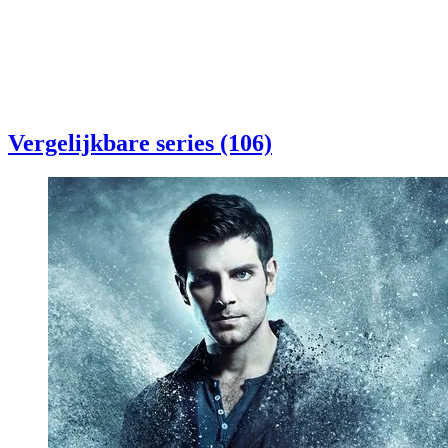
Vergelijkbare series (106)