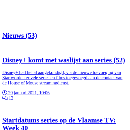
Nieuws (53)
Disney+ komt met waslijst aan series (52)
Disney+ had het al aangekondigd, via de nieuwe toevoeging van
Star worden er vele series en films toegevoegd aan de contact van
de House of Mouse streamingdienst.
29 januari 2021, 10:06
12
Startdatums series op de Vlaamse TV:
Week 40