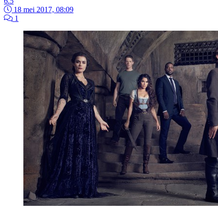
6.5
18 mei 2017, 08:09
1