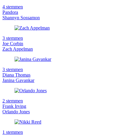
4 stemmen
Pandora
Shannyn Sossamon
3 stemmen
Joe Corbin
Zach Appelman
3 stemmen
Diana Thomas
Janina Gavankar
2 stemmen
Frank Irving
Orlando Jones
1 stemmen