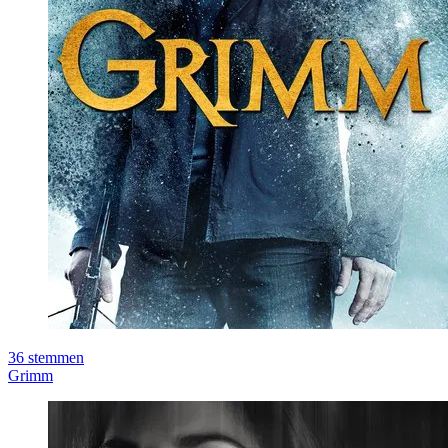
36
stemmen
Grimm