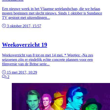
Een nieuwe week in het Vlaamse serielandschap, die we helaas
mogen beginnen met slecht nieuws. Sinds 1 oktober is Sundance
TV gestopt met uitzendingen...
3 oktober 2017, 15:57
Weekoverzicht 19
Weekoverzicht van 8 tot en met 14 mei. * Weetjes: -Na zes
seizoenen zijn er eindelijk echte concrete plannen voor een
filmversie van de Britse serie...
15 mei 2017, 10:29
2