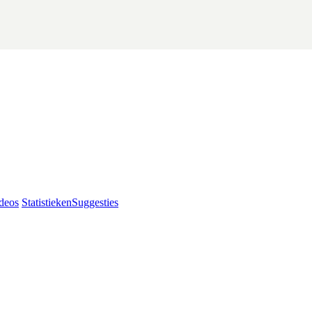
deos
Statistieken
Suggesties