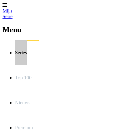
Mijn
Serie
Menu
Series
Top 100
Nieuws
Premium