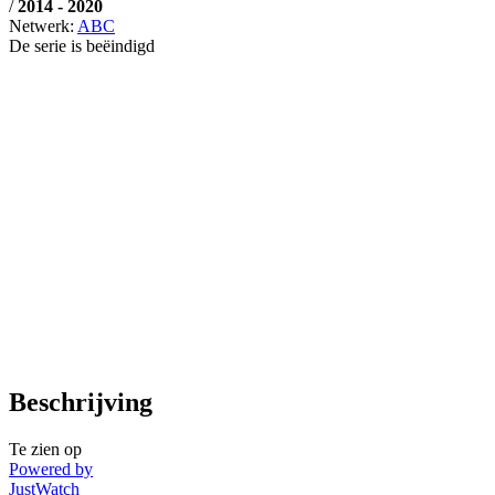
/
2014 - 2020
Netwerk:
ABC
De serie is beëindigd
Beschrijving
Te zien op
Powered by
JustWatch