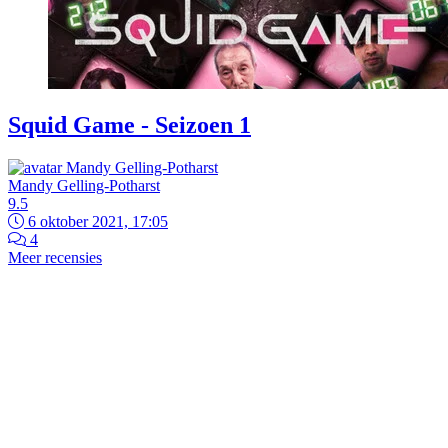
Squid Game - Seizoen 1
Mandy Gelling-Potharst
9.5
6 oktober 2021, 17:05
4
Meer recensies