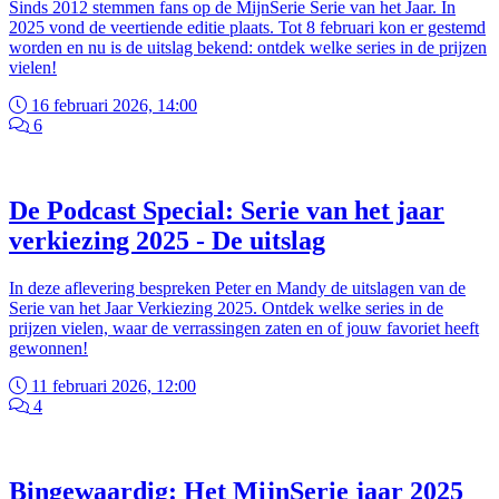
Sinds 2012 stemmen fans op de MijnSerie Serie van het Jaar. In
2025 vond de veertiende editie plaats. Tot 8 februari kon er gestemd
worden en nu is de uitslag bekend: ontdek welke series in de prijzen
vielen!
16 februari 2026, 14:00
6
De Podcast Special: Serie van het jaar
verkiezing 2025 - De uitslag
In deze aflevering bespreken Peter en Mandy de uitslagen van de
Serie van het Jaar Verkiezing 2025. Ontdek welke series in de
prijzen vielen, waar de verrassingen zaten en of jouw favoriet heeft
gewonnen!
11 februari 2026, 12:00
4
Bingewaardig: Het MijnSerie jaar 2025