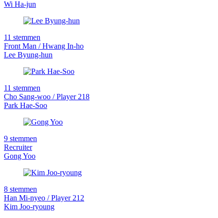
Wi Ha-jun
11 stemmen
Front Man / Hwang In-ho
Lee Byung-hun
11 stemmen
Cho Sang-woo / Player 218
Park Hae-Soo
9 stemmen
Recruiter
Gong Yoo
8 stemmen
Han Mi-nyeo / Player 212
Kim Joo-ryoung