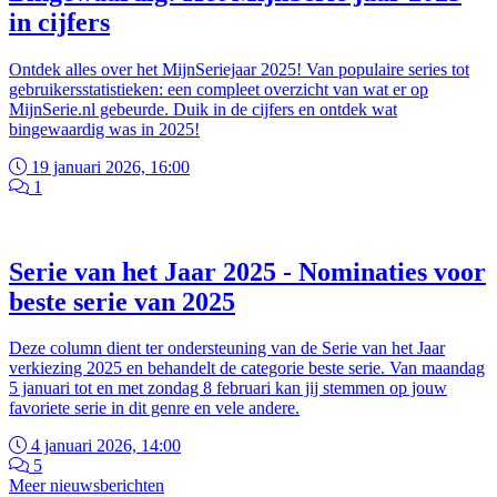
in cijfers
Ontdek alles over het MijnSeriejaar 2025! Van populaire series tot
gebruikersstatistieken: een compleet overzicht van wat er op
MijnSerie.nl gebeurde. Duik in de cijfers en ontdek wat
bingewaardig was in 2025!
19 januari 2026, 16:00
1
Serie van het Jaar 2025 - Nominaties voor
beste serie van 2025
Deze column dient ter ondersteuning van de Serie van het Jaar
verkiezing 2025 en behandelt de categorie beste serie. Van maandag
5 januari tot en met zondag 8 februari kan jij stemmen op jouw
favoriete serie in dit genre en vele andere.
4 januari 2026, 14:00
5
Meer nieuwsberichten