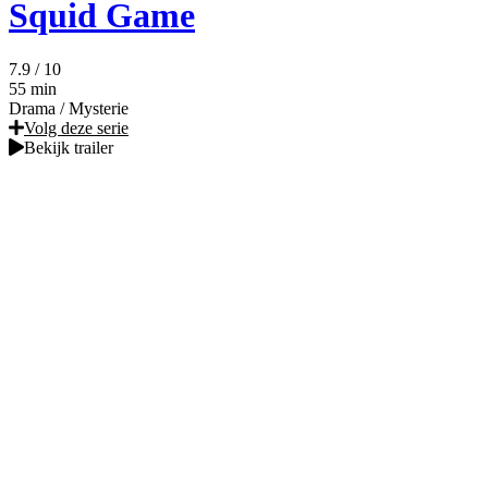
Squid Game
7.9
/ 10
55 min
Drama
/
Mysterie
Volg deze serie
Bekijk trailer