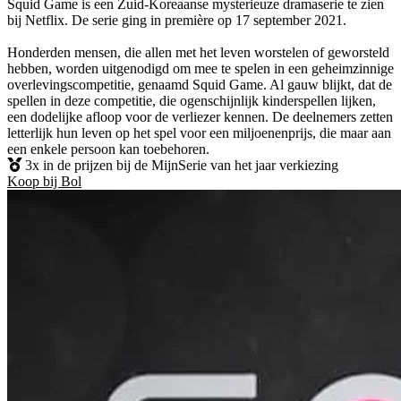
Squid Game is een Zuid-Koreaanse mysterieuze dramaserie te zien
bij Netflix. De serie ging in première op 17 september 2021.
Honderden mensen, die allen met het leven worstelen of geworsteld
hebben, worden uitgenodigd om mee te spelen in een geheimzinnige
overlevingscompetitie, genaamd Squid Game. Al gauw blijkt, dat de
spellen in deze competitie, die ogenschijnlijk kinderspellen lijken,
een dodelijke afloop voor de verliezer kennen. De deelnemers zetten
letterlijk hun leven op het spel voor een miljoenenprijs, die maar aan
een enkele persoon kan toebehoren.
3x in de prijzen bij de MijnSerie van het jaar verkiezing
Koop bij Bol