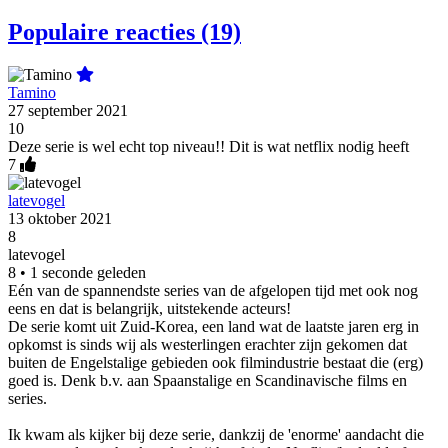
Populaire reacties (19)
Tamino
27 september 2021
10
Deze serie is wel echt top niveau!! Dit is wat netflix nodig heeft
7
latevogel
13 oktober 2021
8
latevogel
8 • 1 seconde geleden
Eén van de spannendste series van de afgelopen tijd met ook nog
eens en dat is belangrijk, uitstekende acteurs!
De serie komt uit Zuid-Korea, een land wat de laatste jaren erg in
opkomst is sinds wij als westerlingen erachter zijn gekomen dat
buiten de Engelstalige gebieden ook filmindustrie bestaat die (erg)
goed is. Denk b.v. aan Spaanstalige en Scandinavische films en
series.
Ik kwam als kijker bij deze serie, dankzij de 'enorme' aandacht die