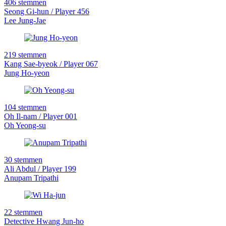
406 stemmen
Seong Gi-hun / Player 456
Lee Jung-Jae
219 stemmen
Kang Sae-byeok / Player 067
Jung Ho-yeon
104 stemmen
Oh Il-nam / Player 001
Oh Yeong-su
30 stemmen
Ali Abdul / Player 199
Anupam Tripathi
22 stemmen
Detective Hwang Jun-ho