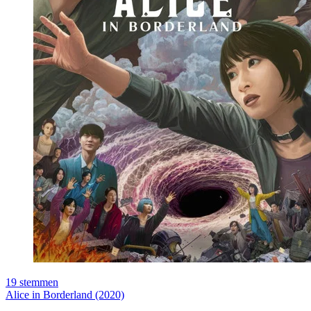
19
stemmen
Alice in Borderland (2020)