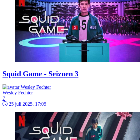
Squid Game - Seizoen 3
Wesley Fechter
7
25 juli 2025, 17:05