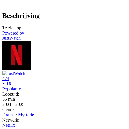
Beschrijving
Te zien op
Powered by
JustWatch
473
16
Popularity
Looptijd:
55 min
2021
-
2025
Genres:
Drama
/
Mysterie
Netwerk:
Netflix