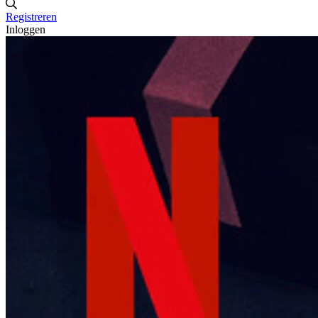
Registreren
Inloggen