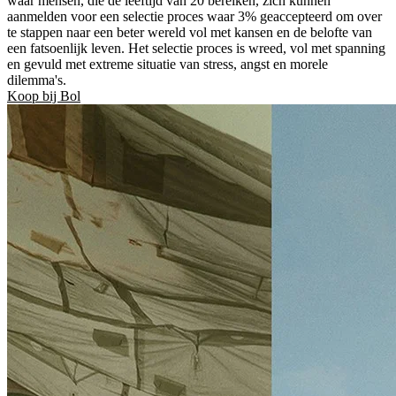
waar mensen, die de leeftijd van 20 bereiken, zich kunnen
aanmelden voor een selectie proces waar 3% geaccepteerd om over
te stappen naar een beter wereld vol met kansen en de belofte van
een fatsoenlijk leven. Het selectie proces is wreed, vol met spanning
en gevuld met extreme situatie van stress, angst en morele
dilemma's.
Koop bij Bol