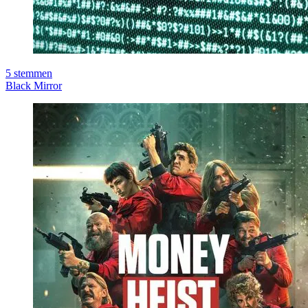
5
stemmen
Black Mirror