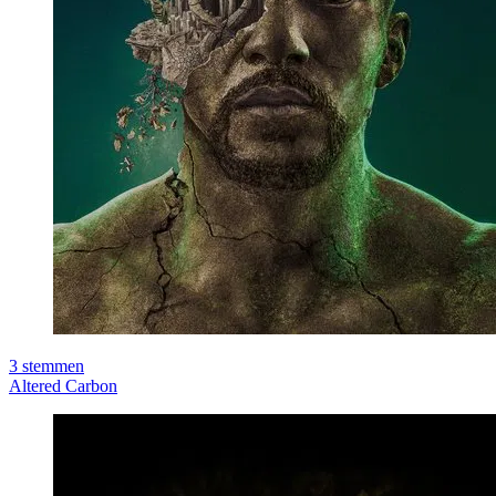
3
stemmen
Altered Carbon