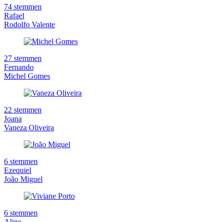
74 stemmen
Rafael
Rodolfo Valente
27 stemmen
Fernando
Michel Gomes
22 stemmen
Joana
Vaneza Oliveira
6 stemmen
Ezequiel
João Miguel
6 stemmen
Aline