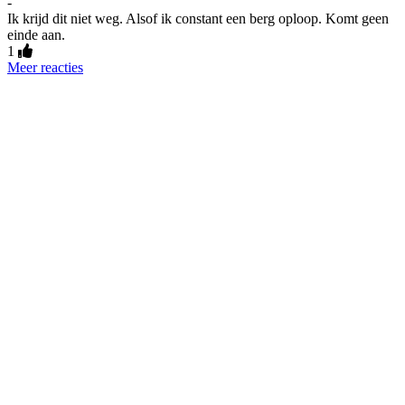
-
Ik krijd dit niet weg. Alsof ik constant een berg oploop. Komt geen
einde aan.
1
Meer reacties