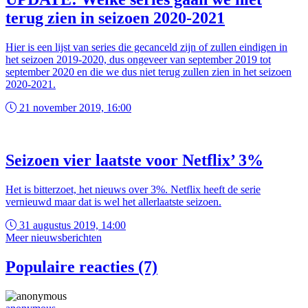
terug zien in seizoen 2020-2021
Hier is een lijst van series die gecanceld zijn of zullen eindigen in
het seizoen 2019-2020, dus ongeveer van september 2019 tot
september 2020 en die we dus niet terug zullen zien in het seizoen
2020-2021.
21 november 2019, 16:00
Seizoen vier laatste voor Netflix’ 3%
Het is bitterzoet, het nieuws over 3%. Netflix heeft de serie
vernieuwd maar dat is wel het allerlaatste seizoen.
31 augustus 2019, 14:00
Meer nieuwsberichten
Populaire reacties (7)