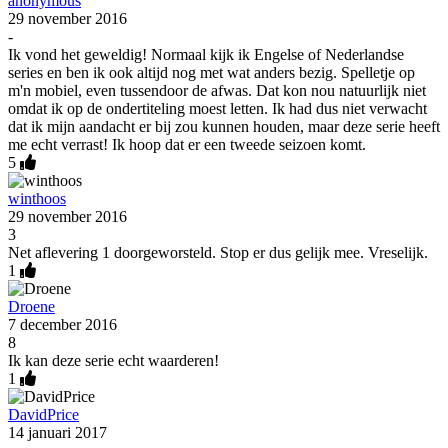
anonymous
29 november 2016
-
Ik vond het geweldig! Normaal kijk ik Engelse of Nederlandse
series en ben ik ook altijd nog met wat anders bezig. Spelletje op
m'n mobiel, even tussendoor de afwas. Dat kon nou natuurlijk niet
omdat ik op de ondertiteling moest letten. Ik had dus niet verwacht
dat ik mijn aandacht er bij zou kunnen houden, maar deze serie heeft
me echt verrast! Ik hoop dat er een tweede seizoen komt.
5
winthoos
29 november 2016
3
Net aflevering 1 doorgeworsteld. Stop er dus gelijk mee. Vreselijk.
1
Droene
7 december 2016
8
Ik kan deze serie echt waarderen!
1
DavidPrice
14 januari 2017