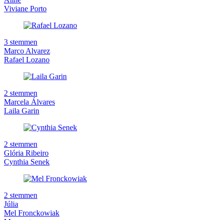
Viviane Porto
3 stemmen
Marco Alvarez
Rafael Lozano
2 stemmen
Marcela Álvares
Laila Garin
2 stemmen
Glória Ribeiro
Cynthia Senek
2 stemmen
Júlia
Mel Fronckowiak