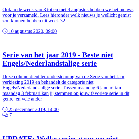
Ook in de week van 3 tot en met 9 augustus hebben we het nieuws
voor je verzameld. Lees hieronder welk nieuws je wellicht gemist
zou kunnen hebben uit week 32.
10 augustus 2020, 09:00
Serie van het jaar 2019 - Beste niet
Engels/Nederlandstalige serie
Deze column dient ter ondersteuning van de Serie van het Jaar
verkiezing 2019 en behandelt de categorie niet
Engels/Nederlandstalige serie. Tussen maandag 6 januari t/m
maandag 3 februari kan jij stemmen op jouw favoriete serie in dit
genre, en vele ander
25 december 2019, 14:00
7
UPDATE: Welke series gaan we niet