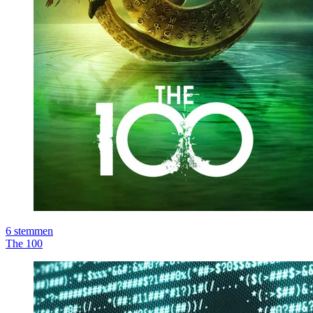
6
stemmen
The 100