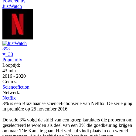
Powered by
JustWatch
898
-33
Popularity
Looptijd:
43 min
2016
-
2020
Genres:
Sciencefiction
Netwerk:
Netflix
3% is een Braziliaanse sciencefictionserie van Netflix. De serie ging
in première op 25 november 2016.
De serie 3% volgt de strijd van een groep karakters die proberen om
geselecteerd te worden als deel van een 3% die goedkeuring krijgen
om naar 'Die Kant' te gaan. Het verhaal vindt plaats in een wereld