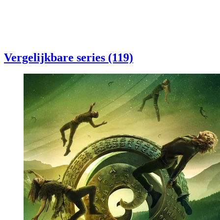
Vergelijkbare series (119)