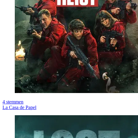
4
stemmen
La Casa de Papel