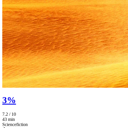
3%
7.2
/ 10
43 min
Sciencefiction