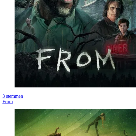
3
stemmen
From