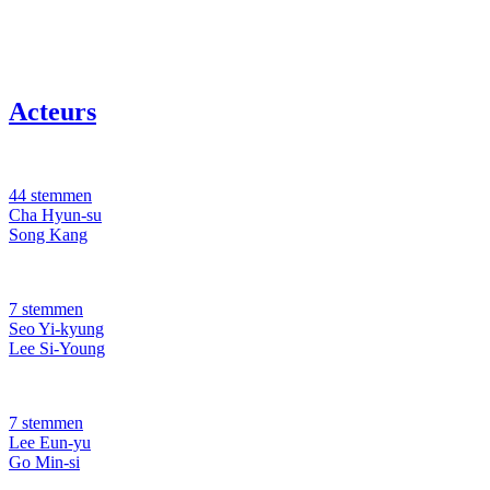
Acteurs
44 stemmen
Cha Hyun-su
Song Kang
7 stemmen
Seo Yi-kyung
Lee Si-Young
7 stemmen
Lee Eun-yu
Go Min-si