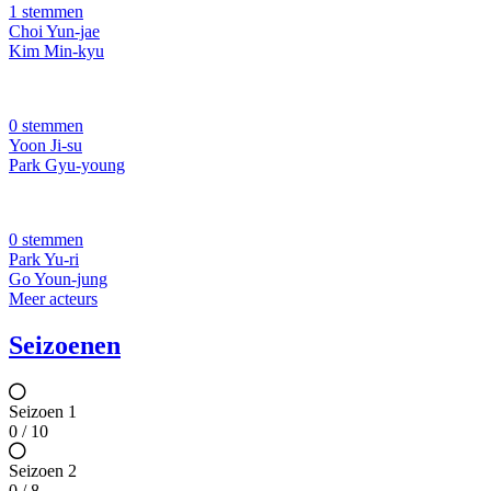
1 stemmen
Choi Yun-jae
Kim Min-kyu
0 stemmen
Yoon Ji-su
Park Gyu-young
0 stemmen
Park Yu-ri
Go Youn-jung
Meer acteurs
Seizoenen
Seizoen 1
0 / 10
Seizoen 2
0 / 8