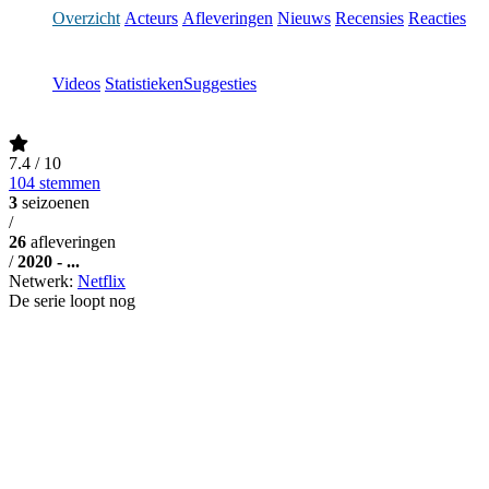
Overzicht
Acteurs
Afleveringen
Nieuws
Recensies
Reacties
Videos
Statistieken
Suggesties
7.4
/ 10
104 stemmen
3
seizoenen
/
26
afleveringen
/
2020 - ...
Netwerk:
Netflix
De serie loopt nog