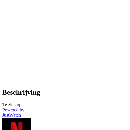
Beschrijving
Te zien op
Powered by
JustWatch