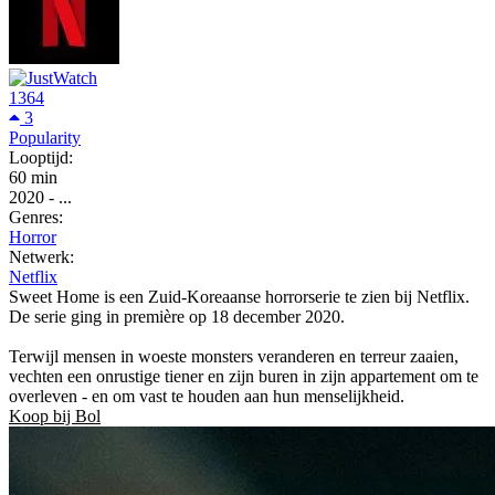
1364
3
Popularity
Looptijd:
60 min
2020
-
...
Genres:
Horror
Netwerk:
Netflix
Sweet Home is een Zuid-Koreaanse horrorserie te zien bij Netflix.
De serie ging in première op 18 december 2020.
Terwijl mensen in woeste monsters veranderen en terreur zaaien,
vechten een onrustige tiener en zijn buren in zijn appartement om te
overleven - en om vast te houden aan hun menselijkheid.
Koop bij Bol