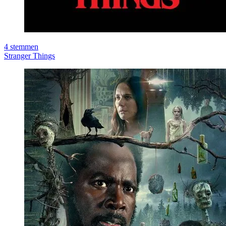
4
stemmen
Stranger Things