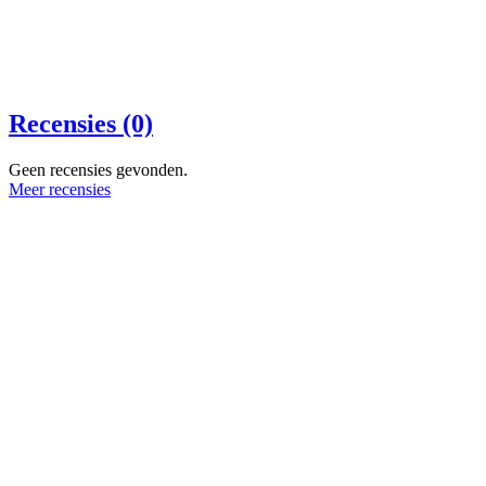
Recensies (0)
Geen recensies gevonden.
Meer recensies