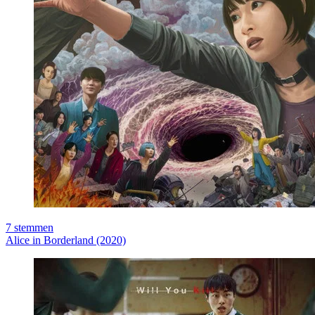
7
stemmen
Alice in Borderland (2020)