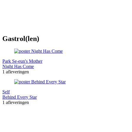
Gastrol(len)
Park Se-eun's Mother
Night Has Come
1 afleveringen
Self
Behind Every Star
1 afleveringen