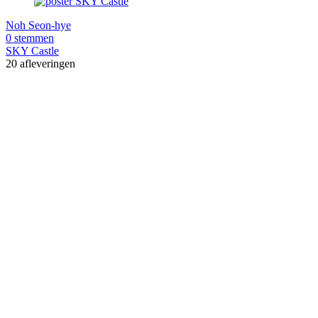
Noh Seon-hye
0 stemmen
SKY Castle
20 afleveringen