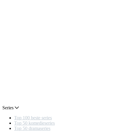
Series
Top 100 beste series
Top 50 komedieseries
Top 50 dramaseries