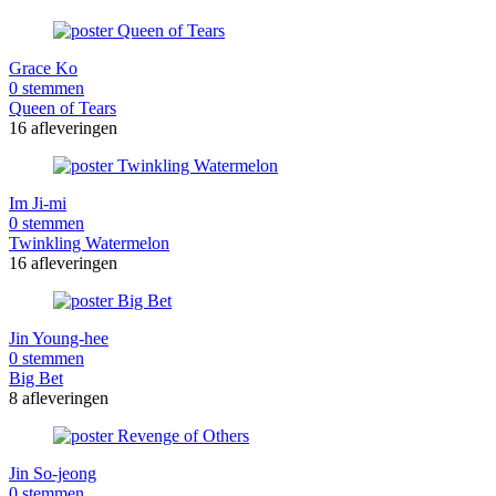
Grace Ko
0 stemmen
Queen of Tears
16 afleveringen
Im Ji-mi
0 stemmen
Twinkling Watermelon
16 afleveringen
Jin Young-hee
0 stemmen
Big Bet
8 afleveringen
Jin So-jeong
0 stemmen