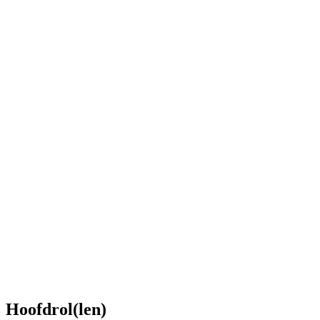
Hoofdrol(len)