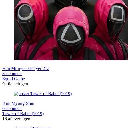
Han Mi-nyeo / Player 212
8 stemmen
Squid Game
9 afleveringen
Kim Myung-Shin
0 stemmen
Tower of Babel (2019)
16 afleveringen