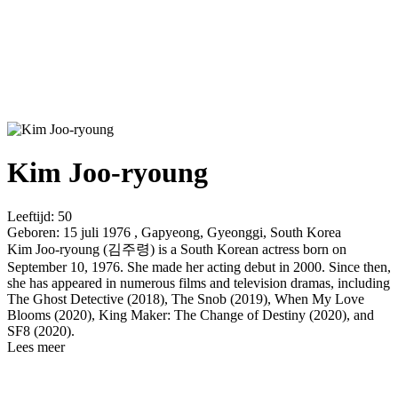
Kim Joo-ryoung
Leeftijd:
50
Geboren:
15 juli 1976 , Gapyeong, Gyeonggi, South Korea
Kim Joo-ryoung (김주령) is a South Korean actress born on
September 10, 1976. She made her acting debut in 2000. Since then,
she has appeared in numerous films and television dramas, including
The Ghost Detective (2018), The Snob (2019), When My Love
Blooms (2020), King Maker: The Change of Destiny (2020), and
SF8 (2020).
Lees meer