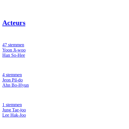
Acteurs
47 stemmen
Yoon Ji-woo
Han So-Hee
4 stemmen
Jeon Pil-do
Ahn Bo-Hyun
1 stemmen
Jung Tae-joo
Lee Hak-Joo