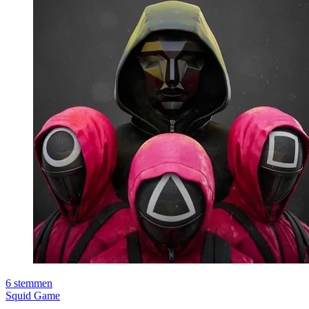
6
stemmen
Squid Game