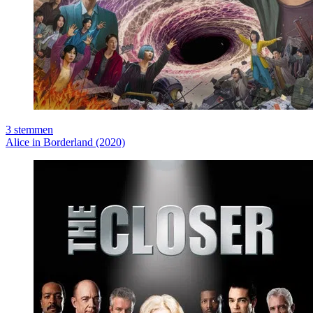
3
stemmen
Alice in Borderland (2020)