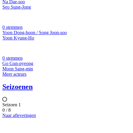
Na Dae-soo
Seo Sung-Jong
0 stemmen
Yoon Dong-hoon / Song Joon-soo
Yoon Kyung-Ho
0 stemmen
Go Gun-pyeong
Moon Sang-min
Meer acteurs
Seizoenen
Seizoen 1
0 / 8
Naar afleveringen