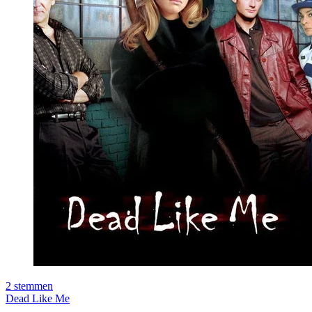
2
stemmen
Dead Like Me