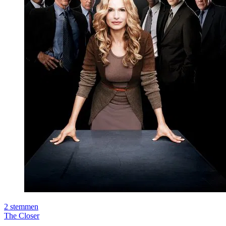
2
stemmen
The Closer