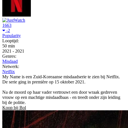
1663
-2
Popularity
Looptijd:
50 min
2021
-
2021
Genres:
Misdaad
Netwerk:
Netflix
My Name is een Zuid-Koreaanse misdaadserie te zien bij Netflix.
De serie ging in première op 15 oktober 2021.
Na de moord op haar vader vertrouwt een door wraak gedreven
vrouw op een machtige misdaadbaas - en treedt onder zijn leiding
bij de politie.
Koop bij Bol