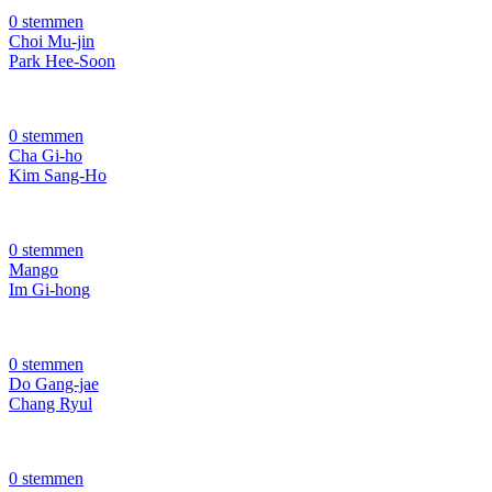
0 stemmen
Choi Mu-jin
Park Hee-Soon
0 stemmen
Cha Gi-ho
Kim Sang-Ho
0 stemmen
Mango
Im Gi-hong
0 stemmen
Do Gang-jae
Chang Ryul
0 stemmen