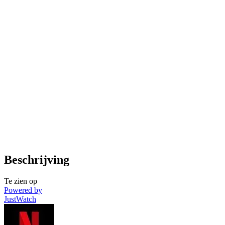
Beschrijving
Te zien op
Powered by
JustWatch