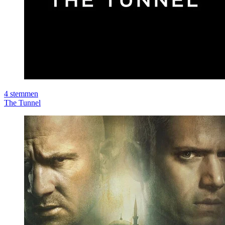
4
stemmen
The Tunnel