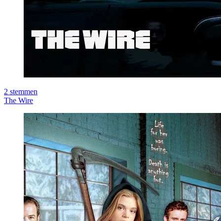
2
stemmen
The Wire