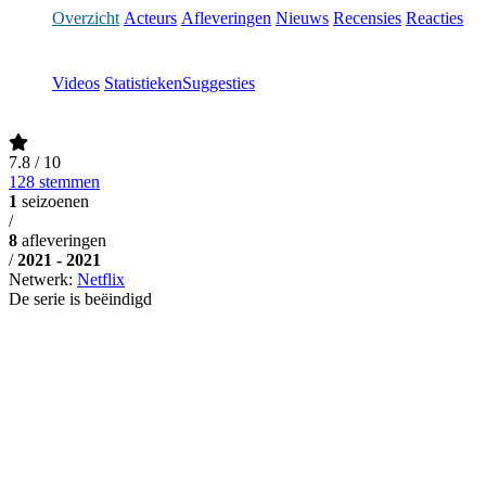
Overzicht
Acteurs
Afleveringen
Nieuws
Recensies
Reacties
Videos
Statistieken
Suggesties
7.8
/ 10
128 stemmen
1
seizoenen
/
8
afleveringen
/
2021 - 2021
Netwerk:
Netflix
De serie is beëindigd