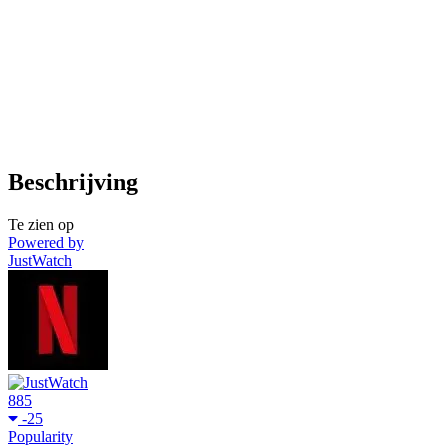
Beschrijving
Te zien op
Powered by
JustWatch
885
-25
Popularity