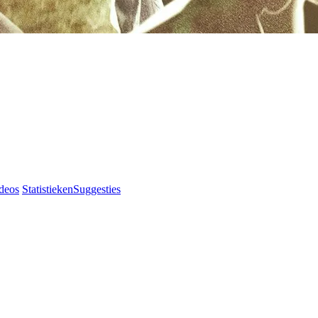
deos
Statistieken
Suggesties