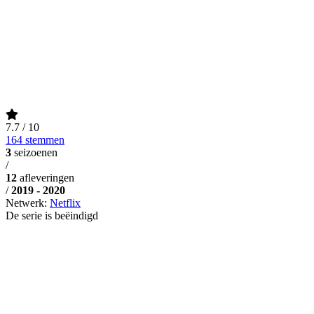
7.7
/ 10
164 stemmen
3
seizoenen
/
12
afleveringen
/
2019 - 2020
Netwerk:
Netflix
De serie is beëindigd