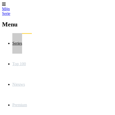
Mijn
Serie
Menu
Series
Top 100
Nieuws
Premium