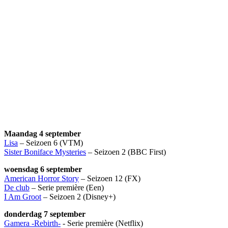
Maandag 4 september
Lisa
– Seizoen 6 (VTM)
Sister Boniface Mysteries
– Seizoen 2 (BBC First)
woensdag 6 september
American Horror Story
– Seizoen 12 (FX)
De club
– Serie première (Een)
I Am Groot
– Seizoen 2 (Disney+)
donderdag 7 september
Gamera -Rebirth-
- Serie première (Netflix)