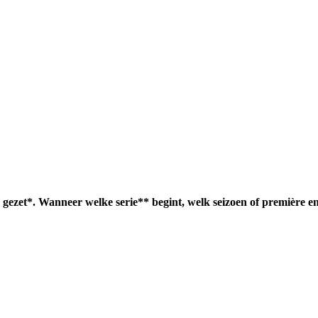
gezet*. Wanneer welke serie** begint, welk seizoen of première e