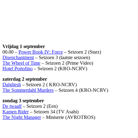
Vrijdag 1 september
00.00 –
Power Book IV: Force
– Seizoen 2 (Starz)
Disenchantment
– Seizoen 3 (laatste seizoen)
The Wheel of Time
– Seizoen 2 (Prime Video)
Hotel Portofino
– Seizoen 2 (KRO-NCRV)
zaterdag 2 september
Dalgliesh
– Seizoen 2 ( KRO-NCRV)
The Sommerdahl Murders
– Seizoen 4 (KRO-NCRV)
zondag 3 september
De twaalf
– Seizoen 2 (Een)
Kamen Rider
– Seizoen 34 (TV Asahi)
The Night Manager
– Miniserie (AVROTROS)