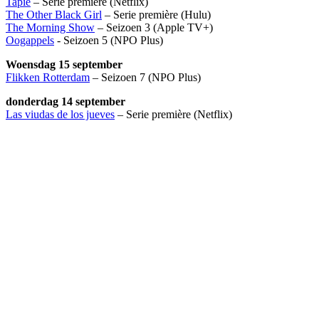
Tapie
– Serie première (Netflix)
The Other Black Girl
– Serie première (Hulu)
The Morning Show
– Seizoen 3 (Apple TV+)
Oogappels
- Seizoen 5 (NPO Plus)
Woensdag 15 september
Flikken Rotterdam
– Seizoen 7 (NPO Plus)
donderdag 14 september
Las viudas de los jueves
– Serie première (Netflix)