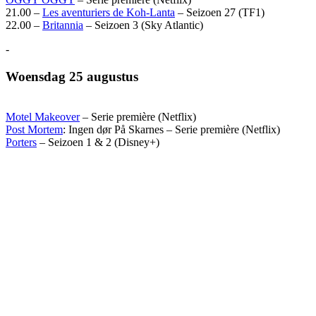
21.00 –
Les aventuriers de Koh-Lanta
– Seizoen 27 (TF1)
22.00 –
Britannia
– Seizoen 3 (Sky Atlantic)
-
Woensdag 25 augustus
Motel Makeover
– Serie première (Netflix)
Post Mortem
: Ingen dør På Skarnes – Serie première (Netflix)
Porters
– Seizoen 1 & 2 (Disney+)