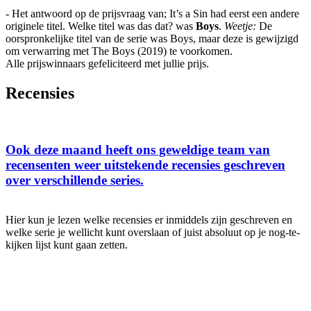
- Het antwoord op de prijsvraag van; It’s a Sin had eerst een andere
originele titel. Welke titel was das dat? was
Boys
.
Weetje:
De
oorspronkelijke titel van de serie was Boys, maar deze is gewijzigd
om verwarring met The Boys (2019) te voorkomen.
Alle prijswinnaars gefeliciteerd met jullie prijs.
Recensies
Ook deze maand heeft ons geweldige team van
recensenten weer uitstekende recensies geschreven
over verschillende series.
Hier kun je lezen welke recensies er inmiddels zijn geschreven en
welke serie je wellicht kunt overslaan of juist absoluut op je nog-te-
kijken lijst kunt gaan zetten.