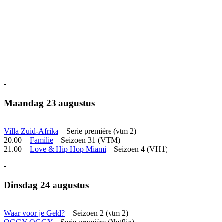
-
Maandag 23 augustus
Villa Zuid-Afrika
– Serie première (vtm 2)
20.00 –
Familie
– Seizoen 31 (VTM)
21.00 –
Love & Hip Hop Miami
– Seizoen 4 (VH1)
-
Dinsdag 24 augustus
Waar voor je Geld?
– Seizoen 2 (vtm 2)
OGGY OGGY
– Serie première (Netflix)