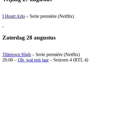
I Heart Arlo
– Serie première (Netflix)
-
Zaterdag 28 augustus
Titletown High
– Serie première (Netflix)
20.00 –
Oh, wat een jaar
– Seizoen 4 (RTL 4)