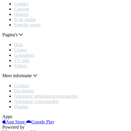
Contact
Colofon
Historie
In de media
Engelse versie
Pagina's
Help
Lijsten
Gebruikers
TV gids
Videos
Meer informatie
Cookies
Disclaimer
Algemene gebruikersvoorwaarden
Algemene voorwaarden
Plugins
Apps
App Store
Google Play
Powered by