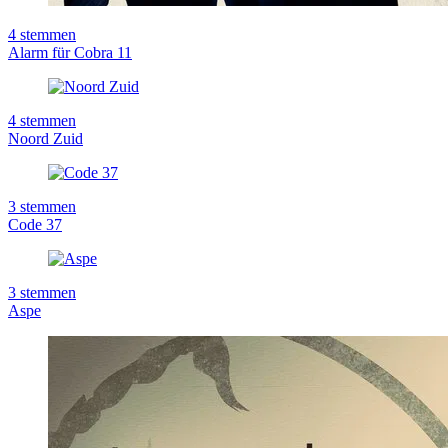
4
stemmen
Alarm für Cobra 11
4
stemmen
Noord Zuid
3
stemmen
Code 37
3
stemmen
Aspe