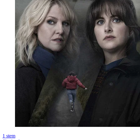
1
stem