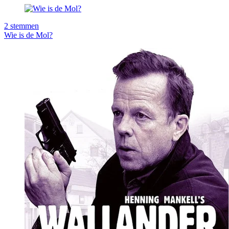
2
stemmen
Wie is de Mol?