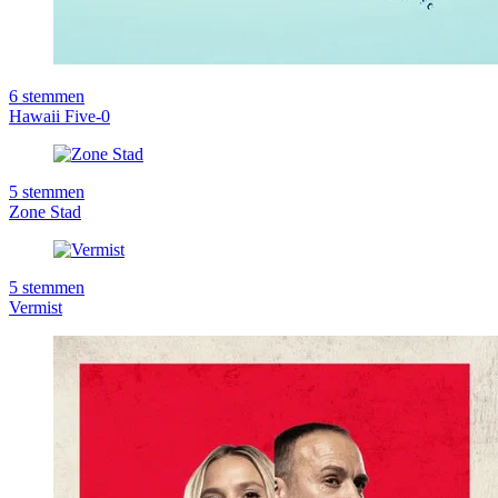
6
stemmen
Hawaii Five-0
5
stemmen
Zone Stad
5
stemmen
Vermist