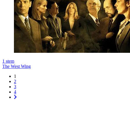
1
stem
The West Wing
1
2
3
4