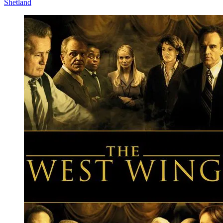
Shetland