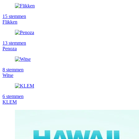
15
stemmen
Flikken
13
stemmen
Penoza
8
stemmen
Witse
6
stemmen
KLEM