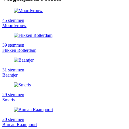
45
stemmen
Moordvrouw
39
stemmen
Flikken Rotterdam
31
stemmen
Baantjer
29
stemmen
Smeris
20
stemmen
Bureau Raampoort