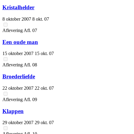
Kristalhelder
8 oktober 2007
8 okt. 07
Aflevering
Afl.
07
Een oude man
15 oktober 2007
15 okt. 07
Aflevering
Afl.
08
Broederliefde
22 oktober 2007
22 okt. 07
Aflevering
Afl.
09
Klappen
29 oktober 2007
29 okt. 07
Aflevering
Afl.
10