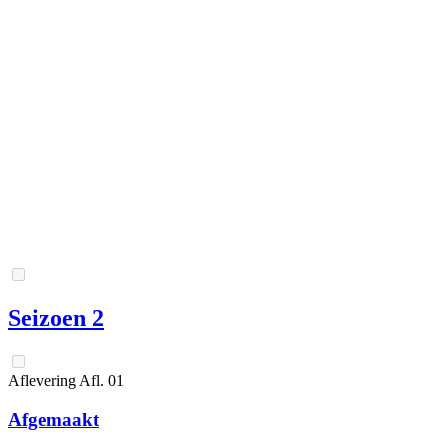
Seizoen 2
Aflevering
Afl.
01
Afgemaakt