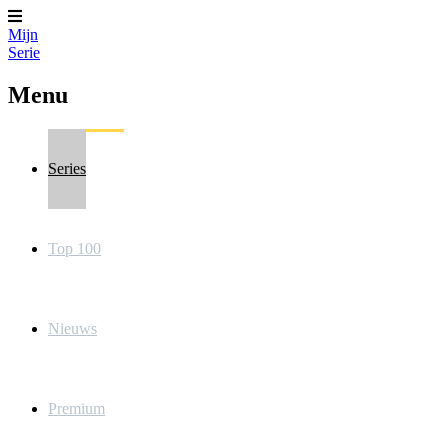
Mijn
Serie
Menu
Series
Top 100
Nieuws
Premium