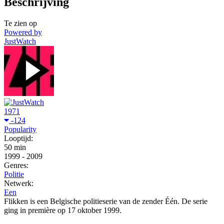
Beschrijving
Te zien op
Powered by
JustWatch
1971
-124
Popularity
Looptijd:
50 min
1999
-
2009
Genres:
Politie
Netwerk:
Een
Flikken is een Belgische politieserie van de zender Één. De serie
ging in première op 17 oktober 1999.