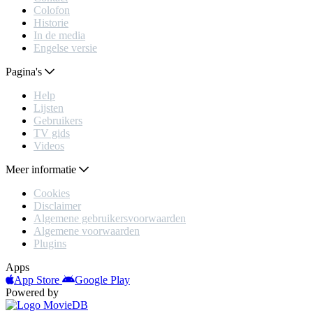
Colofon
Historie
In de media
Engelse versie
Pagina's
Help
Lijsten
Gebruikers
TV gids
Videos
Meer informatie
Cookies
Disclaimer
Algemene gebruikersvoorwaarden
Algemene voorwaarden
Plugins
Apps
App Store
Google Play
Powered by