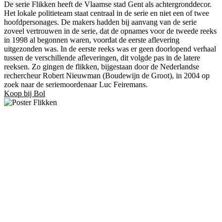
De serie Flikken heeft de Vlaamse stad Gent als achtergronddecor.
Het lokale politieteam staat centraal in de serie en niet een of twee
hoofdpersonages. De makers hadden bij aanvang van de serie
zoveel vertrouwen in de serie, dat de opnames voor de tweede reeks
in 1998 al begonnen waren, voordat de eerste aflevering
uitgezonden was. In de eerste reeks was er geen doorlopend verhaal
tussen de verschillende afleveringen, dit volgde pas in de latere
reeksen. Zo gingen de flikken, bijgestaan door de Nederlandse
rechercheur Robert Nieuwman (Boudewijn de Groot), in 2004 op
zoek naar de seriemoordenaar Luc Feiremans.
Koop bij Bol