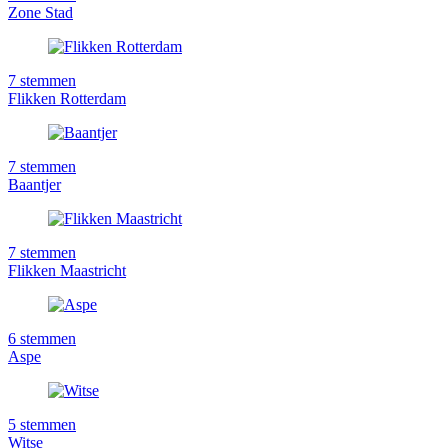
Zone Stad
7
stemmen
Flikken Rotterdam
7
stemmen
Baantjer
7
stemmen
Flikken Maastricht
6
stemmen
Aspe
5
stemmen
Witse