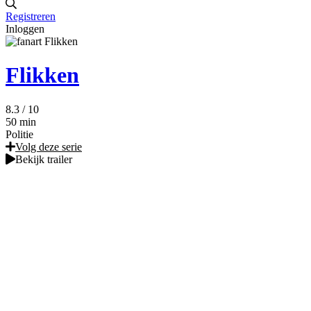
Registreren
Inloggen
Flikken
8.3
/ 10
50 min
Politie
Volg deze serie
Bekijk trailer