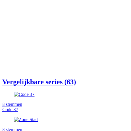
Vergelijkbare series (63)
8
stemmen
Code 37
8
stemmen