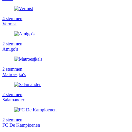
4
stemmen
Vermist
2
stemmen
Amigo's
2
stemmen
Matroesjka's
2
stemmen
Salamander
2
stemmen
FC De Kampioenen