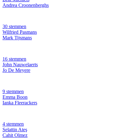
Andrea Croonenberghs
30 stemmen
Wilfried Pasmans
Mark Tijsmans
16 stemmen
John Nauwelaerts
Jo De Meyere
9 stemmen
Emma Boon
Ianka Fleerackers
4 stemmen
Selattin Ateş
Cahit Olmez