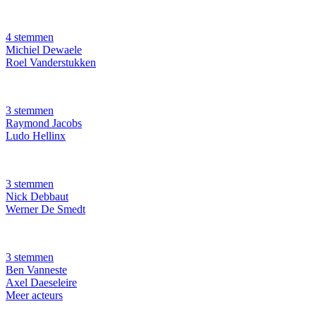
4 stemmen
Michiel Dewaele
Roel Vanderstukken
3 stemmen
Raymond Jacobs
Ludo Hellinx
3 stemmen
Nick Debbaut
Werner De Smedt
3 stemmen
Ben Vanneste
Axel Daeseleire
Meer acteurs