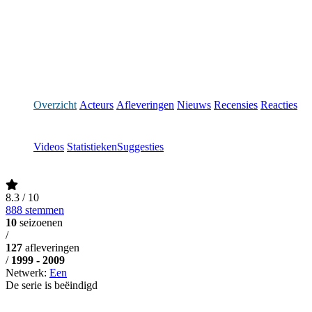
Overzicht
Acteurs
Afleveringen
Nieuws
Recensies
Reacties
Videos
Statistieken
Suggesties
8.3
/ 10
888 stemmen
10
seizoenen
/
127
afleveringen
/
1999 - 2009
Netwerk:
Een
De serie is beëindigd