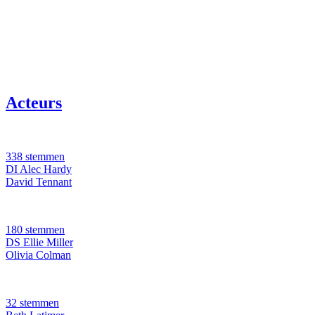
Acteurs
338 stemmen
DI Alec Hardy
David Tennant
180 stemmen
DS Ellie Miller
Olivia Colman
32 stemmen