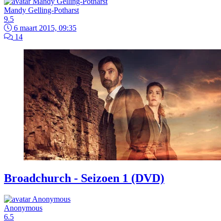
Mandy Gelling-Potharst
9.5
6 maart 2015, 09:35
14
Broadchurch - Seizoen 1 (DVD)
Anonymous
6.5