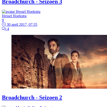
Broadchurch - Seizoen 3
Hessel Hoekstra
9
30 april 2017, 07:35
4
Broadchurch - Seizoen 2