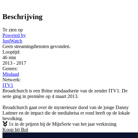
Beschrijving
Te zien op
Powered by
JustWatch
Geen streamingdiensten gevonden.
Looptijd:
46 min
2013
-
2017
Genres:
Misdaad
Netwerk:
ITV1
Broadchurch is een Britse misdaadserie van de zender ITV1. De
serie ging in première op 4 maart 2013.
Broadchurch gaat over de mysterieuze dood van de jonge Danny
Latimer en de impact die de mediaheisa er rond heeft op de lokale
bevolking.
1x in de prijzen bij de MijnSerie van het jaar verkiezing
Koop bij Bol