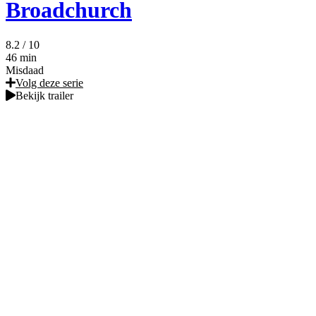
Broadchurch
8.2
/ 10
46 min
Misdaad
Volg deze serie
Bekijk trailer