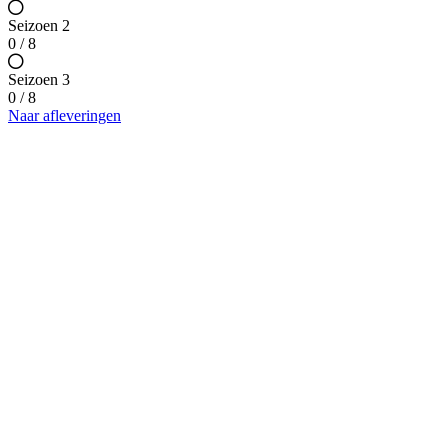
Seizoen 2
0 / 8
Seizoen 3
0 / 8
Naar afleveringen