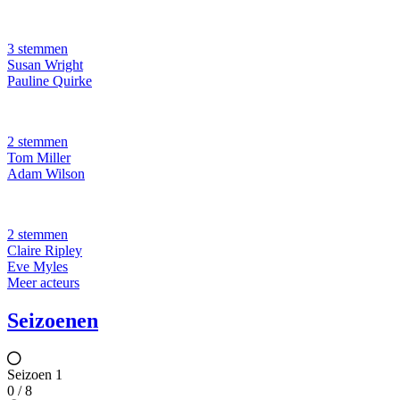
3 stemmen
Susan Wright
Pauline Quirke
2 stemmen
Tom Miller
Adam Wilson
2 stemmen
Claire Ripley
Eve Myles
Meer acteurs
Seizoenen
Seizoen 1
0 / 8