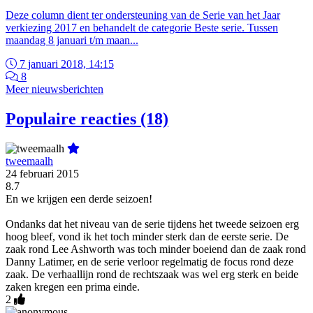
Deze column dient ter ondersteuning van de Serie van het Jaar
verkiezing 2017 en behandelt de categorie Beste serie. Tussen
maandag 8 januari t/m maan...
7 januari 2018, 14:15
8
Meer nieuwsberichten
Populaire reacties (18)
tweemaalh
24 februari 2015
8.7
En we krijgen een derde seizoen!
Ondanks dat het niveau van de serie tijdens het tweede seizoen erg
hoog bleef, vond ik het toch minder sterk dan de eerste serie. De
zaak rond Lee Ashworth was toch minder boeiend dan de zaak rond
Danny Latimer, en de serie verloor regelmatig de focus rond deze
zaak. De verhaallijn rond de rechtszaak was wel erg sterk en beide
zaken kregen een prima einde.
2