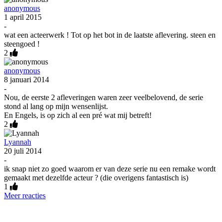
anonymous
1 april 2015
-
wat een acteerwerk ! Tot op het bot in de laatste aflevering. steen en
steengoed !
2
anonymous
8 januari 2014
-
Nou, de eerste 2 afleveringen waren zeer veelbelovend, de serie
stond al lang op mijn wensenlijst.
En Engels, is op zich al een pré wat mij betreft!
2
Lyannah
20 juli 2014
-
ik snap niet zo goed waarom er van deze serie nu een remake wordt
gemaakt met dezelfde acteur ? (die overigens fantastisch is)
1
Meer reacties