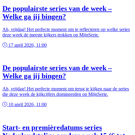
De populairste series van de week –
Welke ga jij bingen?
Ah, vrijdag! Het perfecte moment om te reflecteren op welke series
deze week de meeste kijkers trokken op MijnSerie.
17 april 2026, 11:00
De populairste series van de week –
Welke ga jij bingen?
Ah, vrijdag! Het perfecte moment om terug te kijken naar de series
die deze week de kijkcijfers domineerden op MijnSerie.
10 april 2026, 11:00
Start- en premièredatums series