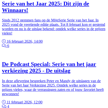
Serie van het Jaar 2025: Dit zijn de
Winnaars!
Sinds 2012 stemmen fans op de MijnSerie Serie van het Jaar. In
2025 vond de veertiende editie plaats. Tot 8 februari kon er gestemd
worden en nu is de uitslag bekend: ontdek welke series in de prijzen
vielen!
16 februari 2026, 14:00
6
De Podcast Special: Serie van het jaar
verkiezing 2025 - De uitslag
In deze aflevering bespreken Peter en Mandy de uitslagen van de
Serie van het Jaar Verkiezing 2025. Ontdek welke series in de
prijzen vielen, waar de verrassingen zaten en of jouw favoriet heeft
gewonnen!
11 februari 2026, 12:00
4