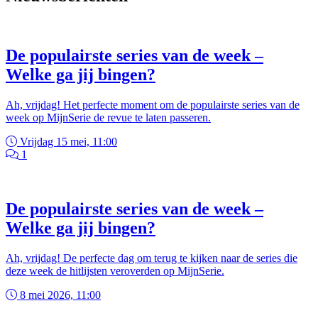
De populairste series van de week –
Welke ga jij bingen?
Ah, vrijdag! Het perfecte moment om de populairste series van de
week op MijnSerie de revue te laten passeren.
Vrijdag 15 mei, 11:00
1
De populairste series van de week –
Welke ga jij bingen?
Ah, vrijdag! De perfecte dag om terug te kijken naar de series die
deze week de hitlijsten veroverden op MijnSerie.
8 mei 2026, 11:00