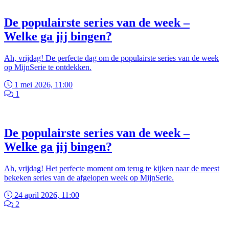
De populairste series van de week –
Welke ga jij bingen?
Ah, vrijdag! De perfecte dag om de populairste series van de week
op MijnSerie te ontdekken.
1 mei 2026, 11:00
1
De populairste series van de week –
Welke ga jij bingen?
Ah, vrijdag! Het perfecte moment om terug te kijken naar de meest
bekeken series van de afgelopen week op MijnSerie.
24 april 2026, 11:00
2