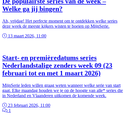
De populairste series van de week –
Welke ga jij bingen?
Ah, vrijdag! Het perfecte moment om te ontdekken welke series
deze week de meeste kijkers wisten te boeien op MijnSerie.
13 maart 2026, 11:00
Start- en premièredatums series
Nederlandstalige zenders week 09 (23
februari tot en met 1 maart 2026)
MijnSerie leden willen graag weten wanneer welke serie van start
gaat. Elke maandag houden we je op de hoogte van alle* series die
in Nederland en Vlaanderen uitkomen de komende week.
23 februari 2026, 11:00
1