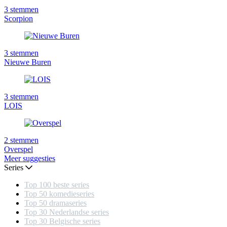
3
stemmen
Scorpion
3
stemmen
Nieuwe Buren
3
stemmen
LOIS
2
stemmen
Overspel
Meer suggesties
Series
Top 100 beste series
Top 50 komedieseries
Top 50 dramaseries
Top 30 Nederlandse series
Top 30 Belgische series