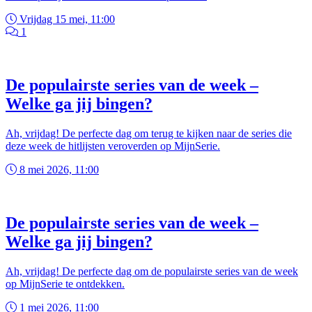
Vrijdag 15 mei, 11:00
1
De populairste series van de week –
Welke ga jij bingen?
Ah, vrijdag! De perfecte dag om terug te kijken naar de series die
deze week de hitlijsten veroverden op MijnSerie.
8 mei 2026, 11:00
De populairste series van de week –
Welke ga jij bingen?
Ah, vrijdag! De perfecte dag om de populairste series van de week
op MijnSerie te ontdekken.
1 mei 2026, 11:00