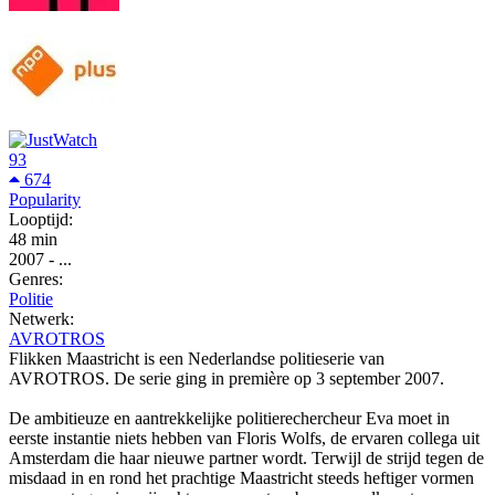
93
674
Popularity
Looptijd:
48 min
2007
-
...
Genres:
Politie
Netwerk:
AVROTROS
Flikken Maastricht is een Nederlandse politieserie van
AVROTROS. De serie ging in première op 3 september 2007.
De ambitieuze en aantrekkelijke politierechercheur Eva moet in
eerste instantie niets hebben van Floris Wolfs, de ervaren collega uit
Amsterdam die haar nieuwe partner wordt. Terwijl de strijd tegen de
misdaad in en rond het prachtige Maastricht steeds heftiger vormen