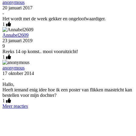
anonymous
20 januari 2017
-
Het wordt met de week gekker en ongeloofwaardiger.
1
Annabel2609
23 januari 2019
9
Reeks 14 op komst.. mooi vooruitzicht!
1
anonymous
17 oktober 2014
-
Hallo,
Heeft iemand enig idee hoe ik een poster van flikken maastricht kan
bestellen voor mijn dochter?
1
Meer reacties