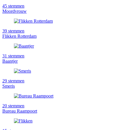
45
stemmen
Moordvrouw
39
stemmen
Flikken Rotterdam
31
stemmen
Baantjer
29
stemmen
Smeris
20
stemmen
Bureau Raampoort