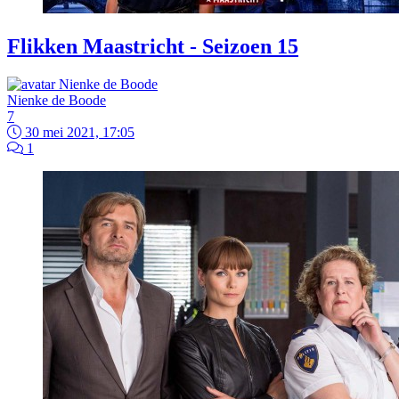
Flikken Maastricht - Seizoen 15
Nienke de Boode
7
30 mei 2021, 17:05
1