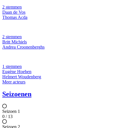
2 stemmen
Daan de Vos
Thomas Acda
2 stemmen
Britt Michiels
Andrea Croonenberghs
1 stemmen
Eugène Hoeben
Helmert Woudenberg
Meer acteurs
Seizoenen
Seizoen 1
0 / 13
Seizoen 2