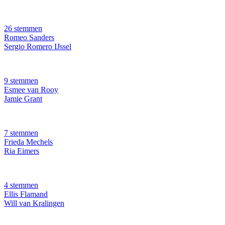
26 stemmen
Romeo Sanders
Sergio Romero IJssel
9 stemmen
Esmee van Rooy
Jamie Grant
7 stemmen
Frieda Mechels
Ria Eimers
4 stemmen
Ellis Flamand
Will van Kralingen