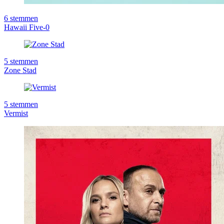
6
stemmen
Hawaii Five-0
5
stemmen
Zone Stad
5
stemmen
Vermist