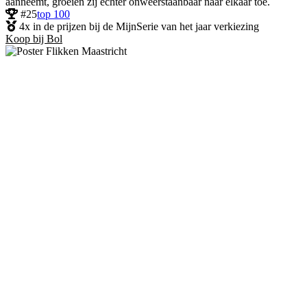
aanneemt, groeien zij echter onweerstaanbaar naar elkaar toe.
#25
top 100
4x in de prijzen bij de MijnSerie van het jaar verkiezing
Koop bij Bol