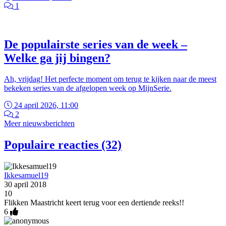
1
De populairste series van de week –
Welke ga jij bingen?
Ah, vrijdag! Het perfecte moment om terug te kijken naar de meest
bekeken series van de afgelopen week op MijnSerie.
24 april 2026, 11:00
2
Meer nieuwsberichten
Populaire reacties (32)
Ikkesamuel19
30 april 2018
10
Flikken Maastricht keert terug voor een dertiende reeks!!
6