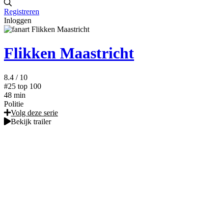
Registreren
Inloggen
Flikken Maastricht
8.4
/ 10
#25
top 100
48 min
Politie
Volg deze serie
Bekijk trailer