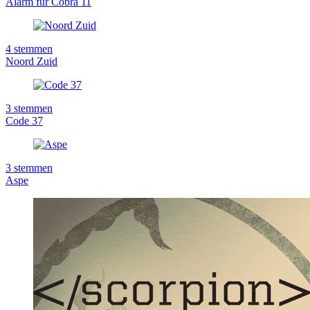
Alarm für Cobra 11
4
stemmen
Noord Zuid
3
stemmen
Code 37
3
stemmen
Aspe