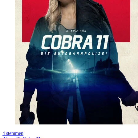
4
stemmen