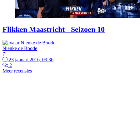
Flikken Maastricht - Seizoen 10
Nienke de Boode
7
23 januari 2016, 09:36
2
Meer recensies