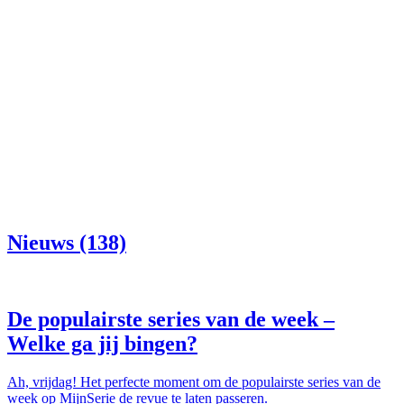
Nieuws (138)
De populairste series van de week –
Welke ga jij bingen?
Ah, vrijdag! Het perfecte moment om de populairste series van de
week op MijnSerie de revue te laten passeren.