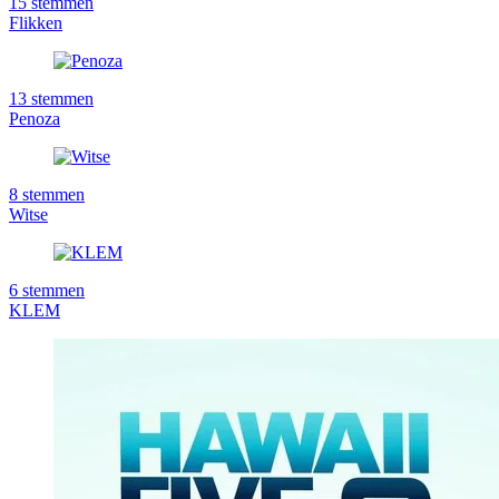
15
stemmen
Flikken
13
stemmen
Penoza
8
stemmen
Witse
6
stemmen
KLEM