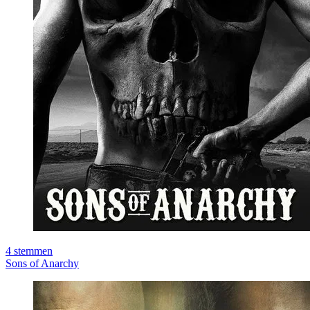
4
stemmen
Sons of Anarchy