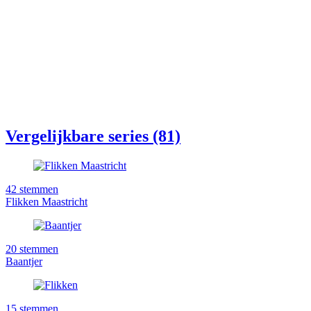
Vergelijkbare series (81)
42
stemmen
Flikken Maastricht
20
stemmen
Baantjer
15
stemmen