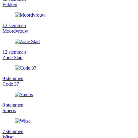
Flikken
12
stemmen
Moordvrouw
12
stemmen
Zone Stad
9
stemmen
Code 37
8
stemmen
Smeris
7
stemmen
Witse