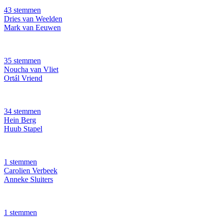
43 stemmen
Dries van Weelden
Mark van Eeuwen
35 stemmen
Noucha van Vliet
Ortál Vriend
34 stemmen
Hein Berg
Huub Stapel
1 stemmen
Carolien Verbeek
Anneke Sluiters
1 stemmen