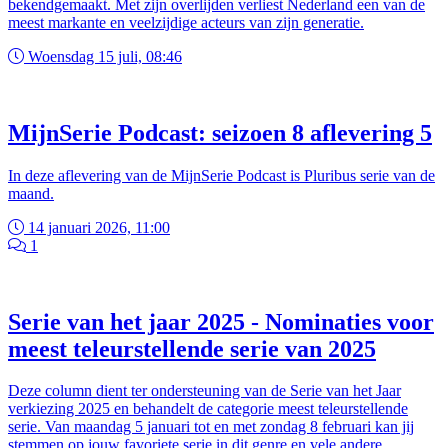
bekendgemaakt. Met zijn overlijden verliest Nederland een van de
meest markante en veelzijdige acteurs van zijn generatie.
Woensdag 15 juli, 08:46
MijnSerie Podcast: seizoen 8 aflevering 5
In deze aflevering van de MijnSerie Podcast is Pluribus serie van de
maand.
14 januari 2026, 11:00
1
Serie van het jaar 2025 - Nominaties voor
meest teleurstellende serie van 2025
Deze column dient ter ondersteuning van de Serie van het Jaar
verkiezing 2025 en behandelt de categorie meest teleurstellende
serie. Van maandag 5 januari tot en met zondag 8 februari kan jij
stemmen op jouw favoriete serie in dit genre en vele andere.