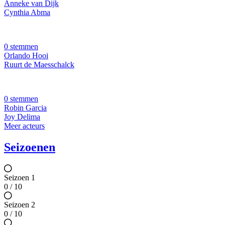
Anneke van Dijk
Cynthia Abma
0 stemmen
Orlando Hooi
Ruurt de Maesschalck
0 stemmen
Robin Garcia
Joy Delima
Meer acteurs
Seizoenen
Seizoen 1
0 / 10
Seizoen 2
0 / 10