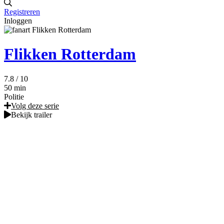
Registreren
Inloggen
Flikken Rotterdam
7.8
/ 10
50 min
Politie
Volg deze serie
Bekijk trailer