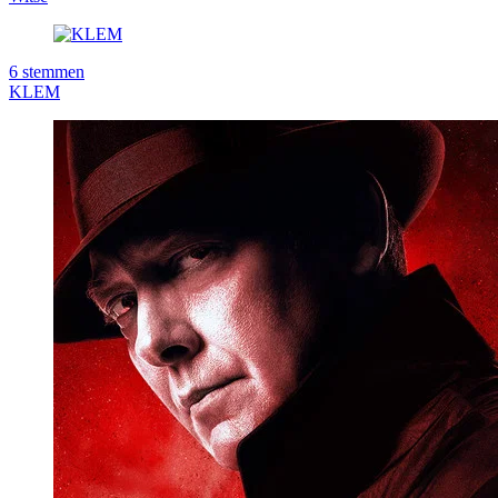
6
stemmen
KLEM