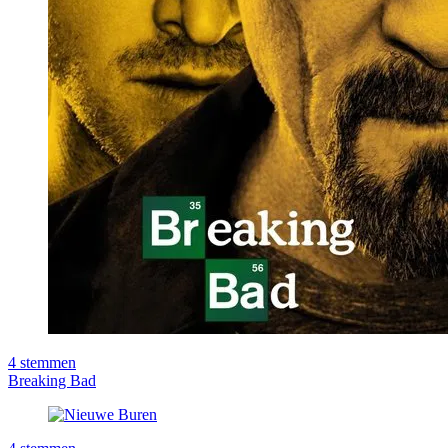
4
stemmen
Breaking Bad