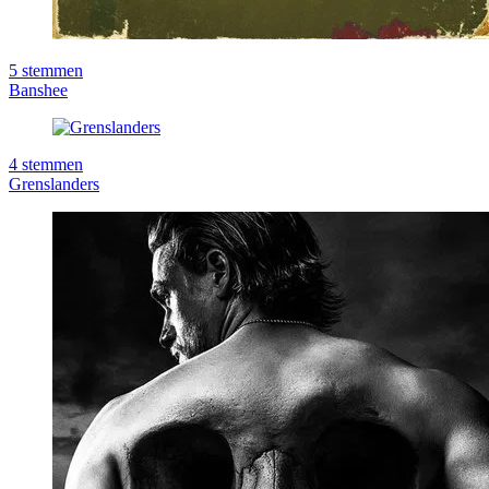
5
stemmen
Banshee
4
stemmen
Grenslanders