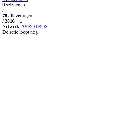
9
seizoenen
/
78
afleveringen
/
2016 - ...
Netwerk:
AVROTROS
De serie loopt nog