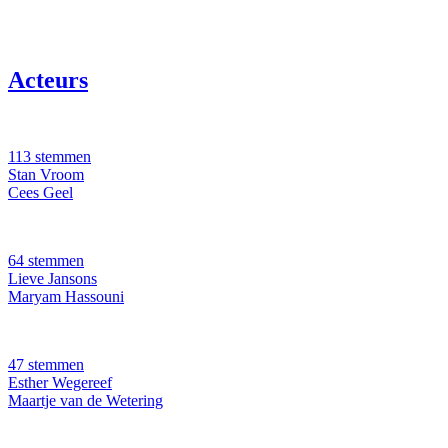
Acteurs
113 stemmen
Stan Vroom
Cees Geel
64 stemmen
Lieve Jansons
Maryam Hassouni
47 stemmen
Esther Wegereef
Maartje van de Wetering