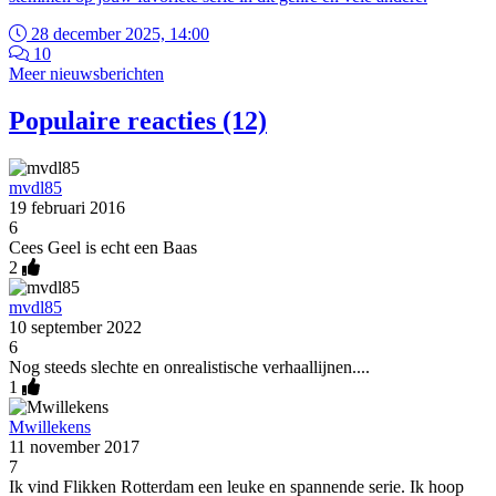
28 december 2025, 14:00
10
Meer nieuwsberichten
Populaire reacties (12)
mvdl85
19 februari 2016
6
Cees Geel is echt een Baas
2
mvdl85
10 september 2022
6
Nog steeds slechte en onrealistische verhaallijnen....
1
Mwillekens
11 november 2017
7
Ik vind Flikken Rotterdam een leuke en spannende serie. Ik hoop