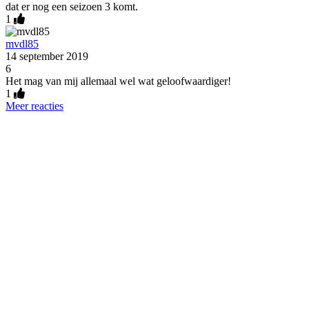
dat er nog een seizoen 3 komt.
1
mvdl85
14 september 2019
6
Het mag van mij allemaal wel wat geloofwaardiger!
1
Meer reacties