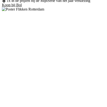
1x in de prijzen bij de MijnSerie van het jaar verkiezing
Koop bij Bol