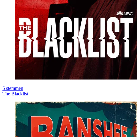
5
stemmen
The Blacklist