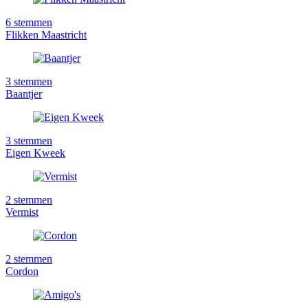
6
stemmen
Flikken Maastricht
3
stemmen
Baantjer
3
stemmen
Eigen Kweek
2
stemmen
Vermist
2
stemmen
Cordon