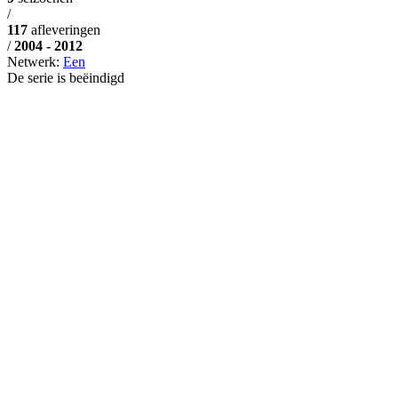
/
117
afleveringen
/
2004 - 2012
Netwerk:
Een
De serie is beëindigd