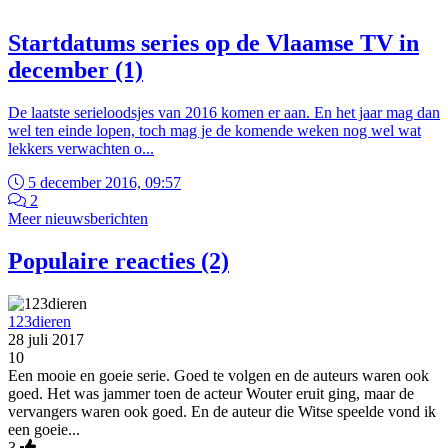
Startdatums series op de Vlaamse TV in
december (1)
De laatste serieloodsjes van 2016 komen er aan. En het jaar mag dan
wel ten einde lopen, toch mag je de komende weken nog wel wat
lekkers verwachten o...
5 december 2016, 09:57
2
Meer nieuwsberichten
Populaire reacties (2)
123dieren
28 juli 2017
10
Een mooie en goeie serie. Goed te volgen en de auteurs waren ook
goed. Het was jammer toen de acteur Wouter eruit ging, maar de
vervangers waren ook goed. En de auteur die Witse speelde vond ik
een goeie...
3