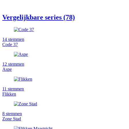
Vergelijkbare series (78)
14
stemmen
Code 37
12
stemmen
Aspe
11
stemmen
Flikken
8
stemmen
Zone Stad