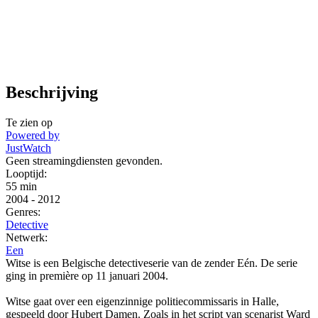
Beschrijving
Te zien op
Powered by
JustWatch
Geen streamingdiensten gevonden.
Looptijd:
55 min
2004
-
2012
Genres:
Detective
Netwerk:
Een
Witse is een Belgische detectiveserie van de zender Eén. De serie
ging in première op 11 januari 2004.
Witse gaat over een eigenzinnige politiecommissaris in Halle,
gespeeld door Hubert Damen. Zoals in het script van scenarist Ward