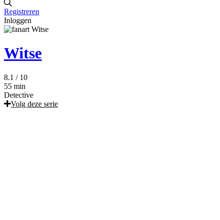
Registreren
Inloggen
Witse
8.1
/ 10
55 min
Detective
Volg deze serie