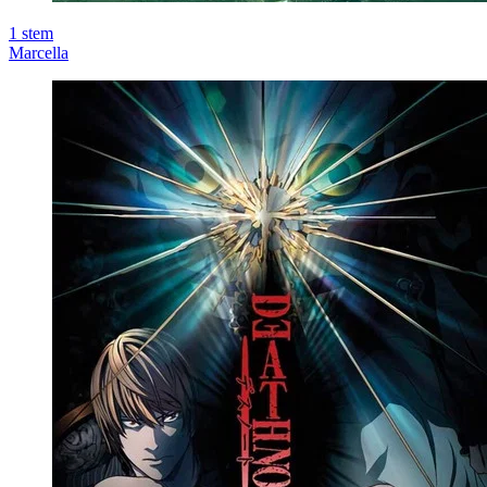
1
stem
Marcella