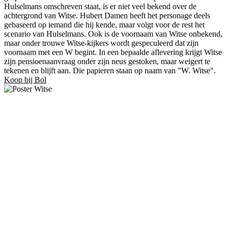
Hulselmans omschreven staat, is er niet veel bekend over de
achtergrond van Witse. Hubert Damen heeft het personage deels
gebaseerd op iemand die hij kende, maar volgt voor de rest het
scenario van Hulselmans. Ook is de voornaam van Witse onbekend,
maar onder trouwe Witse-kijkers wordt gespeculeerd dat zijn
voornaam met een W begint. In een bepaalde aflevering krijgt Witse
zijn pensioenaanvraag onder zijn neus gestoken, maar weigert te
tekenen en blijft aan. Die papieren staan op naam van "W. Witse".
Koop bij Bol