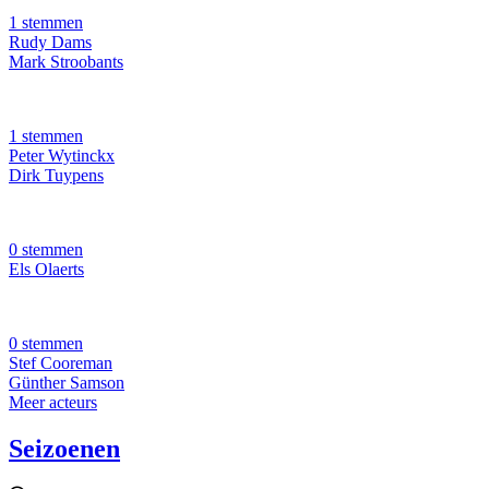
1 stemmen
Rudy Dams
Mark Stroobants
1 stemmen
Peter Wytinckx
Dirk Tuypens
0 stemmen
Els Olaerts
0 stemmen
Stef Cooreman
Günther Samson
Meer acteurs
Seizoenen