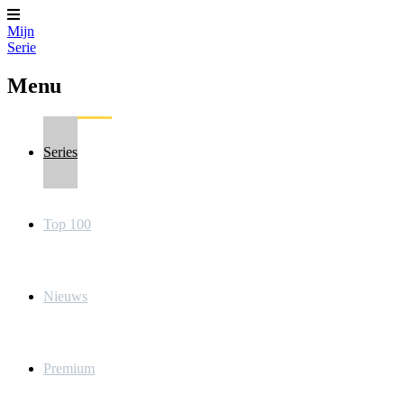
Mijn
Serie
Menu
Series
Top 100
Nieuws
Premium