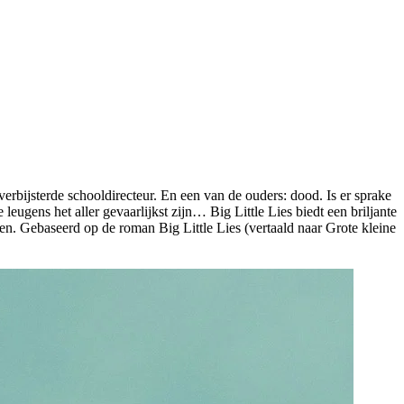
erbijsterde schooldirecteur. En een van de ouders: dood. Is er sprake
eugens het aller gevaarlijkst zijn… Big Little Lies biedt een briljante
n. Gebaseerd op de roman Big Little Lies (vertaald naar Grote kleine