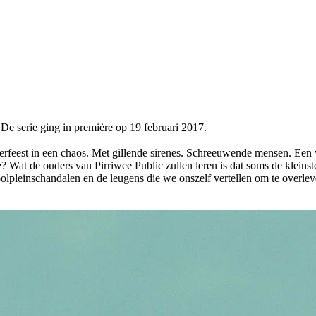
De serie ging in première op 19 februari 2017.
uderfeest in een chaos. Met gillende sirenes. Schreeuwende mensen. Een v
 Wat de ouders van Pirriwee Public zullen leren is dat soms de kleinste l
pleinschandalen en de leugens die we onszelf vertellen om te overleve