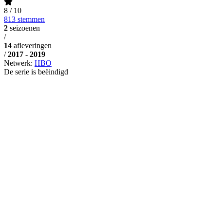
8
/ 10
813 stemmen
2
seizoenen
/
14
afleveringen
/
2017 - 2019
Netwerk:
HBO
De serie is beëindigd