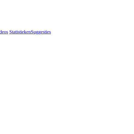
deos
Statistieken
Suggesties