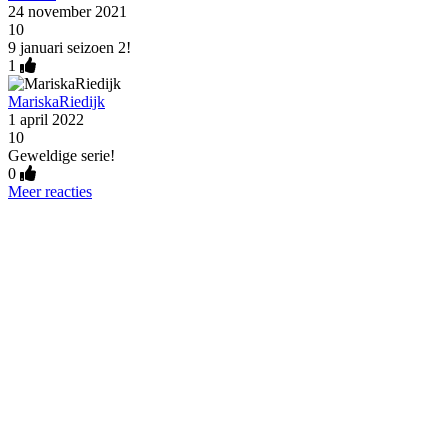
24 november 2021
10
9 januari seizoen 2!
1
MariskaRiedijk
1 april 2022
10
Geweldige serie!
0
Meer reacties