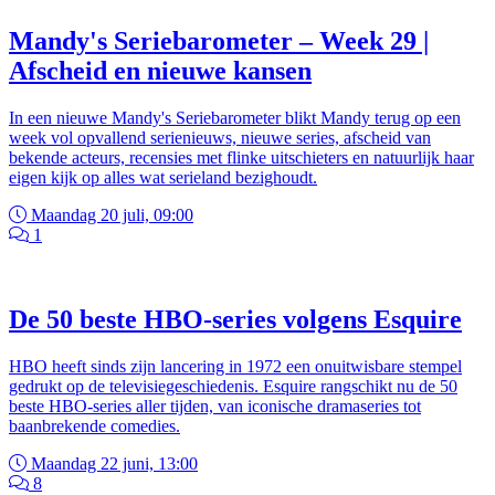
Mandy's Seriebarometer – Week 29 |
Afscheid en nieuwe kansen
In een nieuwe Mandy's Seriebarometer blikt Mandy terug op een
week vol opvallend serienieuws, nieuwe series, afscheid van
bekende acteurs, recensies met flinke uitschieters en natuurlijk haar
eigen kijk op alles wat serieland bezighoudt.
Maandag 20 juli, 09:00
1
De 50 beste HBO-series volgens Esquire
HBO heeft sinds zijn lancering in 1972 een onuitwisbare stempel
gedrukt op de televisiegeschiedenis. Esquire rangschikt nu de 50
beste HBO-series aller tijden, van iconische dramaseries tot
baanbrekende comedies.
Maandag 22 juni, 13:00
8