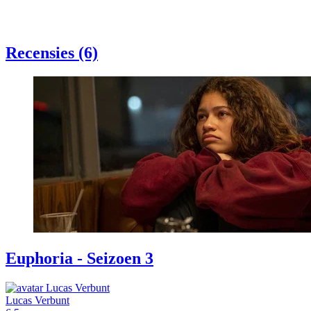
Recensies (6)
Euphoria - Seizoen 3
Lucas Verbunt