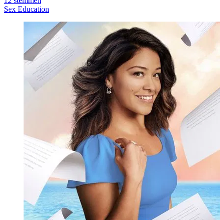
12
stemmen
Sex Education