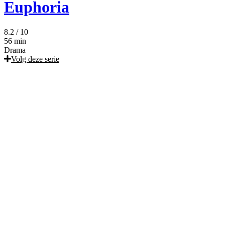
Euphoria
8.2
/ 10
56 min
Drama
Volg deze serie