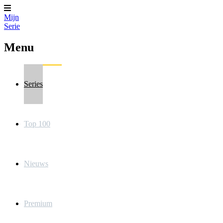
Mijn
Serie
Menu
Series
Top 100
Nieuws
Premium