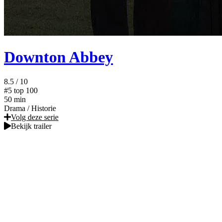
Downton Abbey
8.5
/ 10
#5
top 100
50 min
Drama
/
Historie
Volg deze serie
Bekijk trailer