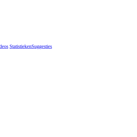
deos
Statistieken
Suggesties