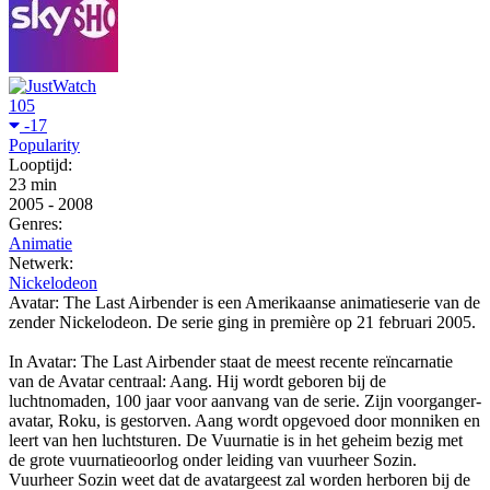
105
-17
Popularity
Looptijd:
23 min
2005
-
2008
Genres:
Animatie
Netwerk:
Nickelodeon
Avatar: The Last Airbender is een Amerikaanse animatieserie van de
zender Nickelodeon. De serie ging in première op 21 februari 2005.
In Avatar: The Last Airbender staat de meest recente reïncarnatie
van de Avatar centraal: Aang. Hij wordt geboren bij de
luchtnomaden, 100 jaar voor aanvang van de serie. Zijn voorganger-
avatar, Roku, is gestorven. Aang wordt opgevoed door monniken en
leert van hen luchtsturen. De Vuurnatie is in het geheim bezig met
de grote vuurnatieoorlog onder leiding van vuurheer Sozin.
Vuurheer Sozin weet dat de avatargeest zal worden herboren bij de