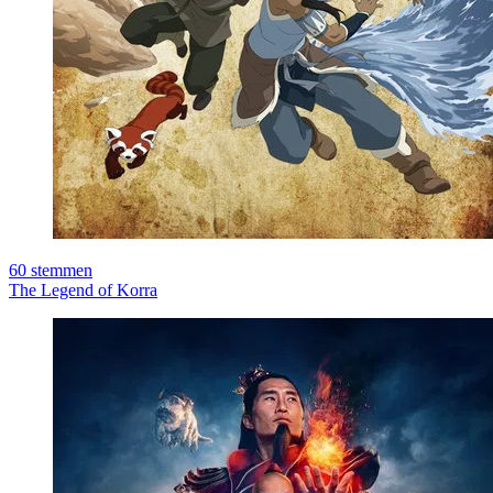
60
stemmen
The Legend of Korra