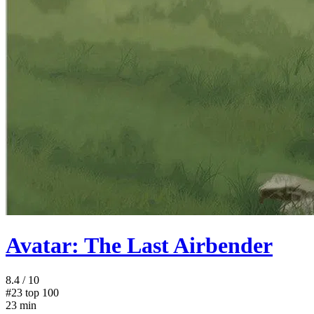
Avatar: The Last Airbender
8.4
/ 10
#23
top 100
23 min