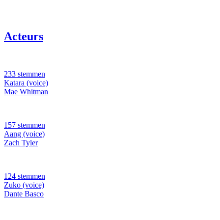
Acteurs
233 stemmen
Katara (voice)
Mae Whitman
157 stemmen
Aang (voice)
Zach Tyler
124 stemmen
Zuko (voice)
Dante Basco