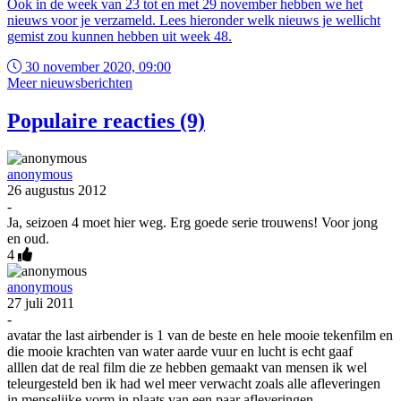
Ook in de week van 23 tot en met 29 november hebben we het
nieuws voor je verzameld. Lees hieronder welk nieuws je wellicht
gemist zou kunnen hebben uit week 48.
30 november 2020, 09:00
Meer nieuwsberichten
Populaire reacties (9)
anonymous
26 augustus 2012
-
Ja, seizoen 4 moet hier weg. Erg goede serie trouwens! Voor jong
en oud.
4
anonymous
27 juli 2011
-
avatar the last airbender is 1 van de beste en hele mooie tekenfilm en
die mooie krachten van water aarde vuur en lucht is echt gaaf
alllen dat de real film die ze hebben gemaakt van mensen ik wel
teleurgesteld ben ik had wel meer verwacht zoals alle afleveringen
in menselijke vorm in plaats van een paar afleveringen