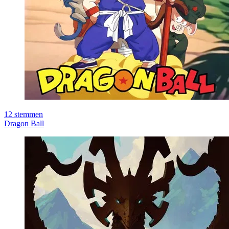
12
stemmen
Dragon Ball