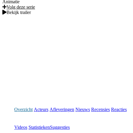
Animatie
Volg deze serie
Bekijk trailer
Overzicht
Acteurs
Afleveringen
Nieuws
Recensies
Reacties
Videos
Statistieken
Suggesties