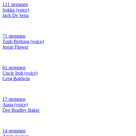
121 stemmen
Sokka (voice)
Jack De Sena
71 stemmen
Toph Beifong (voice)
Jessie Flower
61 stemmen
Uncle Iroh (voice)
Greg Baldwin
17 stemmen
Appa (voice)
Dee Bradley Baker
14 stemmen