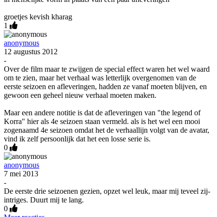
groetjes kevish kharag
1
anonymous
12 augustus 2012
-
Over de film maar te zwijgen de special effect waren het wel waard
om te zien, maar het verhaal was letterlijk overgenomen van de
eerste seizoen en afleveringen, hadden ze vanaf moeten blijven, en
gewoon een geheel nieuw verhaal moeten maken.
Maar een andere notitie is dat de afleveringen van "the legend of
Korra" hier als 4e seizoen staan vermeld. als is het wel een mooi
zogenaamd 4e seizoen omdat het de verhaallijn volgt van de avatar,
vind ik zelf persoonlijk dat het een losse serie is.
0
anonymous
7 mei 2013
-
De eerste drie seizoenen gezien, opzet wel leuk, maar mij teveel zij-
intriges. Duurt mij te lang.
0