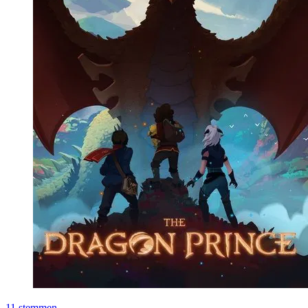
11
stemmen