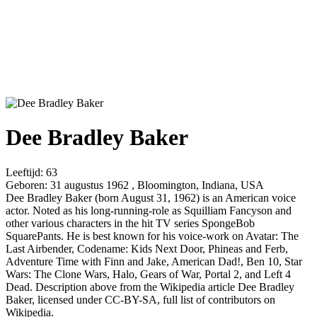
Dee Bradley Baker
Leeftijd:
63
Geboren:
31 augustus 1962 , Bloomington, Indiana, USA
Dee Bradley Baker (born August 31, 1962) is an American voice
actor. Noted as his long-running-role as Squilliam Fancyson and
other various characters in the hit TV series SpongeBob
SquarePants. He is best known for his voice-work on Avatar: The
Last Airbender, Codename: Kids Next Door, Phineas and Ferb,
Adventure Time with Finn and Jake, American Dad!, Ben 10, Star
Wars: The Clone Wars, Halo, Gears of War, Portal 2, and Left 4
Dead. Description above from the Wikipedia article Dee Bradley
Baker, licensed under CC-BY-SA, full list of contributors on
Wikipedia.