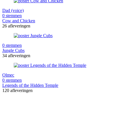
Dad (voice)
0 stemmen
Cow and Chicken
26 afleveringen
0 stemmen
Jungle Cubs
34 afleveringen
Olmec
0 stemmen
Legends of the Hidden Temple
120 afleveringen