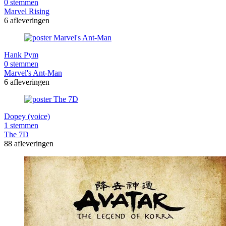
0 stemmen
Marvel Rising
6 afleveringen
Hank Pym
0 stemmen
Marvel's Ant-Man
6 afleveringen
Dopey (voice)
1 stemmen
The 7D
88 afleveringen