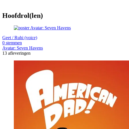
Hoofdrol(len)
Geet / Ruhi (voice)
0 stemmen
Avatar: Seven Havens
13 afleveringen