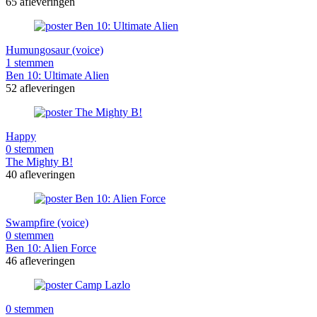
65 afleveringen
Humungosaur (voice)
1 stemmen
Ben 10: Ultimate Alien
52 afleveringen
Happy
0 stemmen
The Mighty B!
40 afleveringen
Swampfire (voice)
0 stemmen
Ben 10: Alien Force
46 afleveringen
0 stemmen