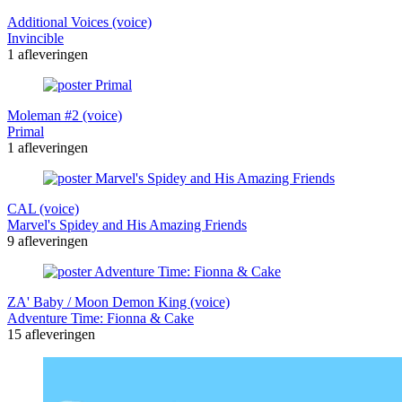
Additional Voices (voice)
Invincible
1 afleveringen
Moleman #2 (voice)
Primal
1 afleveringen
CAL (voice)
Marvel's Spidey and His Amazing Friends
9 afleveringen
ZA' Baby / Moon Demon King (voice)
Adventure Time: Fionna & Cake
15 afleveringen