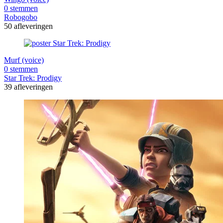
0 stemmen
Robogobo
50 afleveringen
Murf (voice)
0 stemmen
Star Trek: Prodigy
39 afleveringen