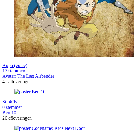
Appa (voice)
17 stemmen
Avatar: The Last Airbender
41 afleveringen
Stinkfly
0 stemmen
Ben 10
26 afleveringen