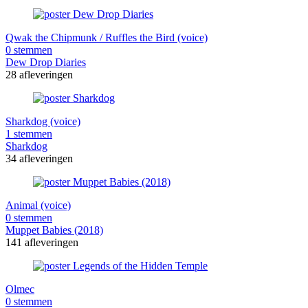
Qwak the Chipmunk / Ruffles the Bird (voice)
0 stemmen
Dew Drop Diaries
28 afleveringen
Sharkdog (voice)
1 stemmen
Sharkdog
34 afleveringen
Animal (voice)
0 stemmen
Muppet Babies (2018)
141 afleveringen
Olmec
0 stemmen