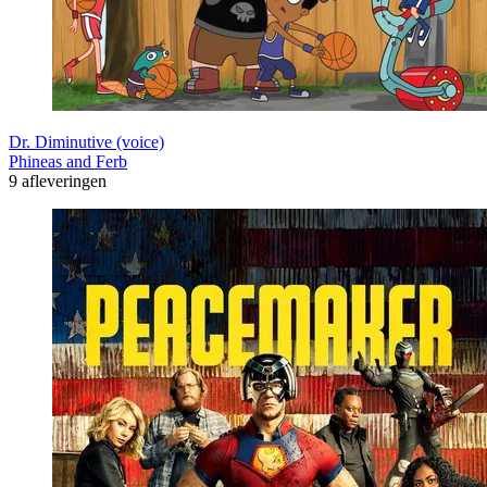
Dr. Diminutive (voice)
Phineas and Ferb
9 afleveringen