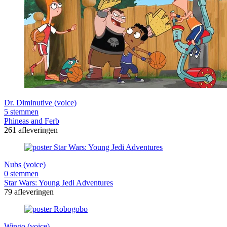
Dr. Diminutive (voice)
5 stemmen
Phineas and Ferb
261 afleveringen
Nubs (voice)
0 stemmen
Star Wars: Young Jedi Adventures
79 afleveringen
Wingo (voice)