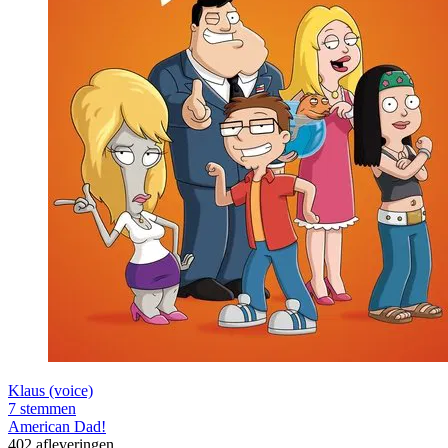
Klaus (voice)
7 stemmen
American Dad!
402 afleveringen