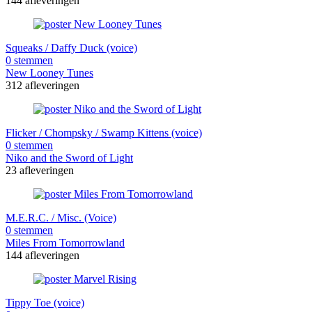
144 afleveringen
Squeaks / Daffy Duck (voice)
0 stemmen
New Looney Tunes
312 afleveringen
Flicker / Chompsky / Swamp Kittens (voice)
0 stemmen
Niko and the Sword of Light
23 afleveringen
M.E.R.C. / Misc. (Voice)
0 stemmen
Miles From Tomorrowland
144 afleveringen
Tippy Toe (voice)