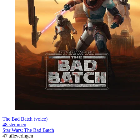
The Bad Batch (voice)
48 stemmen
Star Wars: The Bad Batch
47 afleveringen