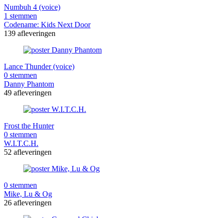
Numbuh 4 (voice)
1 stemmen
Codename: Kids Next Door
139 afleveringen
Lance Thunder (voice)
0 stemmen
Danny Phantom
49 afleveringen
Frost the Hunter
0 stemmen
W.I.T.C.H.
52 afleveringen
0 stemmen
Mike, Lu & Og
26 afleveringen