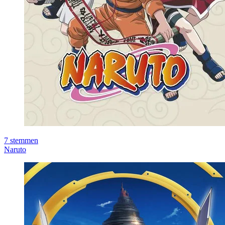
7
stemmen
Naruto