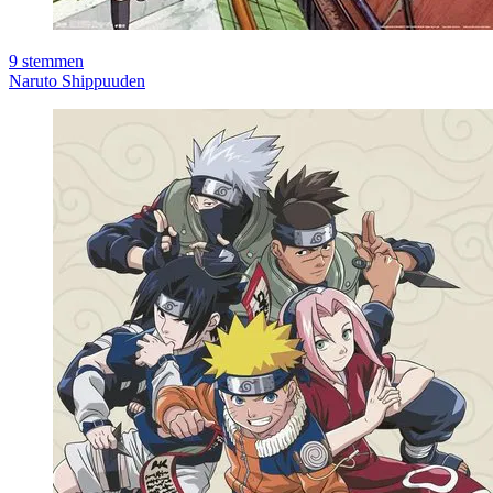
9
stemmen
Naruto Shippuuden