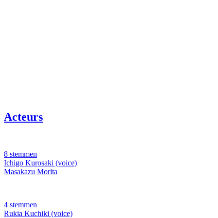
Acteurs
8 stemmen
Ichigo Kurosaki (voice)
Masakazu Morita
4 stemmen
Rukia Kuchiki (voice)