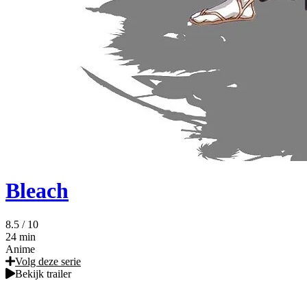
Bleach
8.5
/ 10
24 min
Anime
Volg deze serie
Bekijk trailer