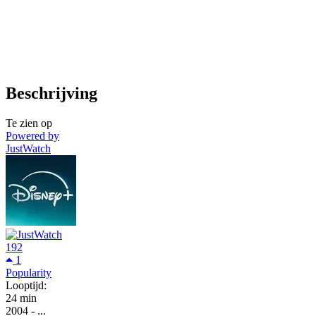
Beschrijving
Te zien op
Powered by
JustWatch
192
1
Popularity
Looptijd:
24 min
2004
-
...