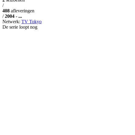
/
408
afleveringen
/
2004 - ...
Netwerk:
TV Tokyo
De serie loopt nog