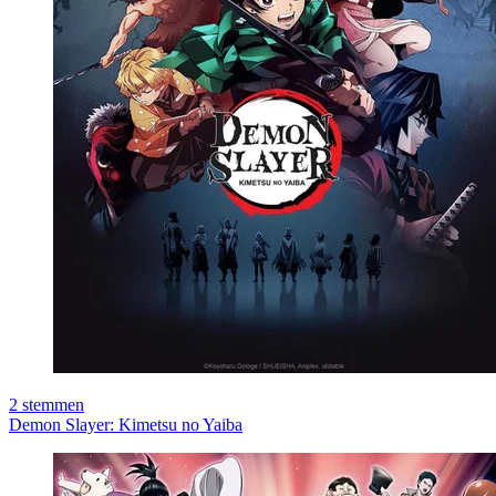
2
stemmen
Demon Slayer: Kimetsu no Yaiba