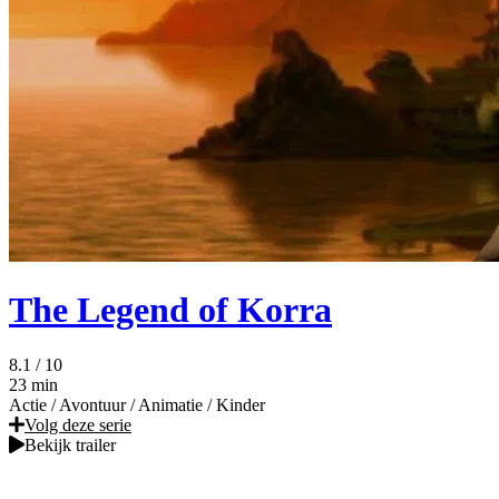
The Legend of Korra
8.1
/ 10
23 min
Actie
/
Avontuur
/
Animatie
/
Kinder
Volg deze serie
Bekijk trailer