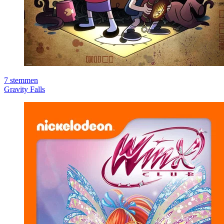
7
stemmen
Gravity Falls