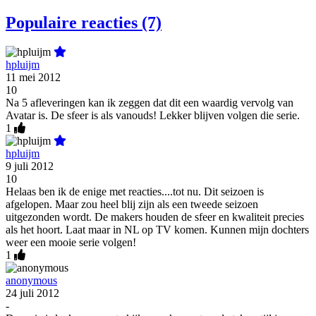
Populaire reacties (7)
hpluijm
11 mei 2012
10
Na 5 afleveringen kan ik zeggen dat dit een waardig vervolg van
Avatar is. De sfeer is als vanouds! Lekker blijven volgen die serie.
1
hpluijm
9 juli 2012
10
Helaas ben ik de enige met reacties....tot nu. Dit seizoen is
afgelopen. Maar zou heel blij zijn als een tweede seizoen
uitgezonden wordt. De makers houden de sfeer en kwaliteit precies
als het hoort. Laat maar in NL op TV komen. Kunnen mijn dochters
weer een mooie serie volgen!
1
anonymous
24 juli 2012
-