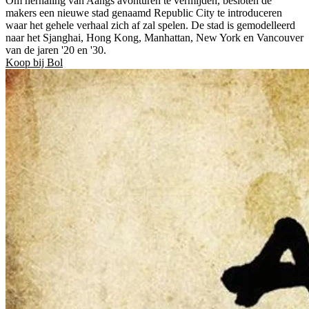
Om herhaling van Aangs avonturen te vermijden, besloten de
makers een nieuwe stad genaamd Republic City te introduceren
waar het gehele verhaal zich af zal spelen. De stad is gemodelleerd
naar het Sjanghai, Hong Kong, Manhattan, New York en Vancouver
van de jaren '20 en '30.
Koop bij Bol