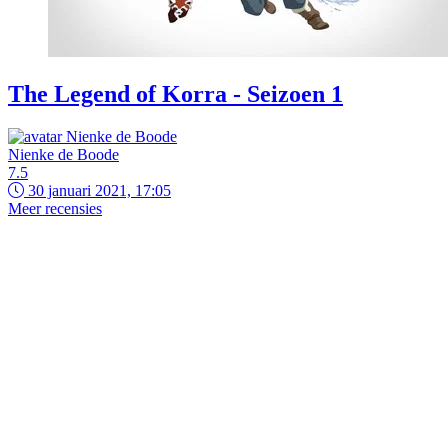
The Legend of Korra - Seizoen 1
Nienke de Boode
7.5
30 januari 2021, 17:05
Meer recensies