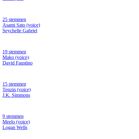
25 stemmen
Asami Sato (voice)
Seychelle Gabriel
19 stemmen
Mako (voice)
David Faustino
15 stemmen
Tenzin (voice)
J.K. Simmons
9 stemmen
Meelo (voice)
Logan Wells