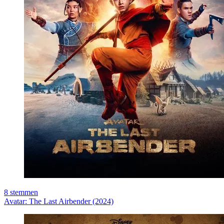
8
stemmen
Avatar: The Last Airbender (2024)