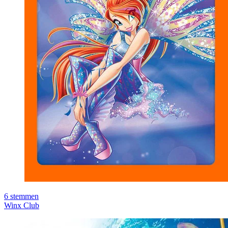
6
stemmen
Winx Club