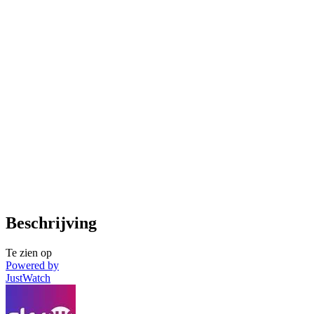
Beschrijving
Te zien op
Powered by
JustWatch