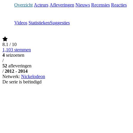
Overzicht
Acteurs
Afleveringen
Nieuws
Recensies
Reacties
Videos
Statistieken
Suggesties
8.1
/ 10
1,103 stemmen
4
seizoenen
/
52
afleveringen
/
2012 - 2014
Netwerk:
Nickelodeon
De serie is beëindigd