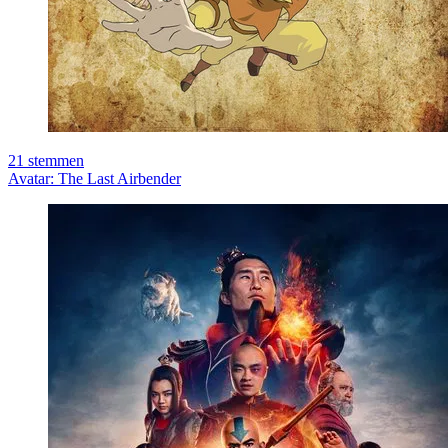
21
stemmen
Avatar: The Last Airbender