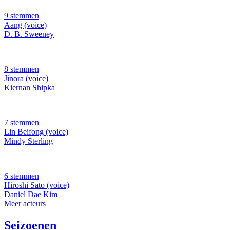
9 stemmen
Aang (voice)
D. B. Sweeney
8 stemmen
Jinora (voice)
Kiernan Shipka
7 stemmen
Lin Beifong (voice)
Mindy Sterling
6 stemmen
Hiroshi Sato (voice)
Daniel Dae Kim
Meer acteurs
Seizoenen