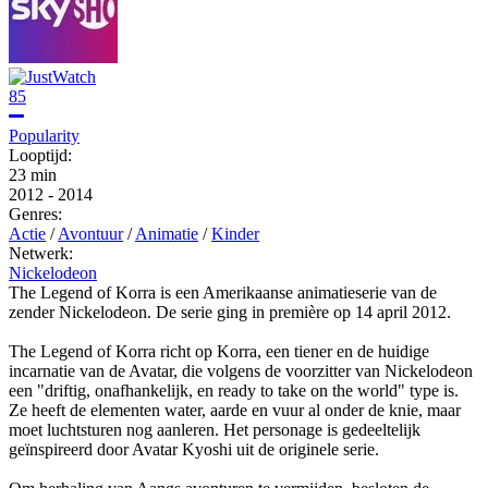
85
Popularity
Looptijd:
23 min
2012
-
2014
Genres:
Actie
/
Avontuur
/
Animatie
/
Kinder
Netwerk:
Nickelodeon
The Legend of Korra is een Amerikaanse animatieserie van de
zender Nickelodeon. De serie ging in première op 14 april 2012.
The Legend of Korra richt op Korra, een tiener en de huidige
incarnatie van de Avatar, die volgens de voorzitter van Nickelodeon
een "driftig, onafhankelijk, en ready to take on the world" type is.
Ze heeft de elementen water, aarde en vuur al onder de knie, maar
moet luchtsturen nog aanleren. Het personage is gedeeltelijk
geïnspireerd door Avatar Kyoshi uit de originele serie.