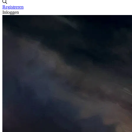
Registreren
Inloggen