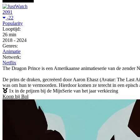
2091
-22
Popularity
Looptijd:
26 min
2018
-
2024
Genres:
Animatie
Netwerk:
Netflix
The Dragon Prince is een Amerikaanse animatieserie van de zender Ne
De prins de draken, gecreëerd door Aaron Ehasz (Avatar: The Last Airb
was om hun te vermoorden. Hierdoor komen ze terecht in een episch 
1x in de prijzen bij de MijnSerie van het jaar verkiezing
Koop bij Bol