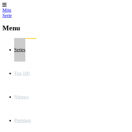
Mijn
Serie
Menu
Series
Top 100
Nieuws
Premium