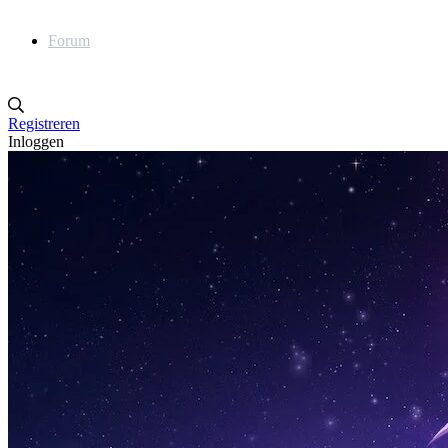
Forum
Registreren
Inloggen