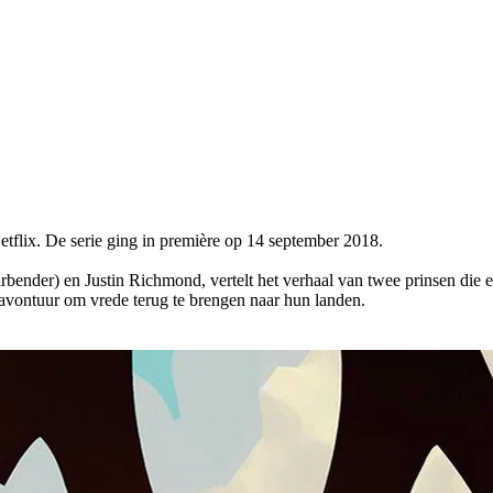
tflix. De serie ging in première op 14 september 2018.
ender) en Justin Richmond, vertelt het verhaal van twee prinsen die een
avontuur om vrede terug te brengen naar hun landen.