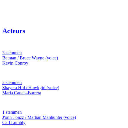
Acteurs
3 stemmen
Batman / Bruce Wayne (voice)
Kevin Conroy
2 stemmen
Shayera Hol / Hawkgirl (voice)
Maria Canals-Barrera
1 stemmen
J'onn J'onzz / Martian Manhunter (voice)
Carl Lumbly