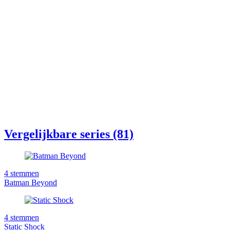
Vergelijkbare series (81)
4
stemmen
Batman Beyond
4
stemmen
Static Shock