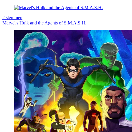
2
stemmen
Marvel's Hulk and the Agents of S.M.A.S.H.