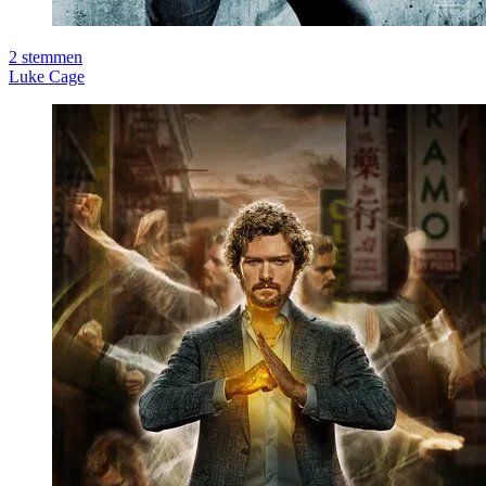
2
stemmen
Luke Cage