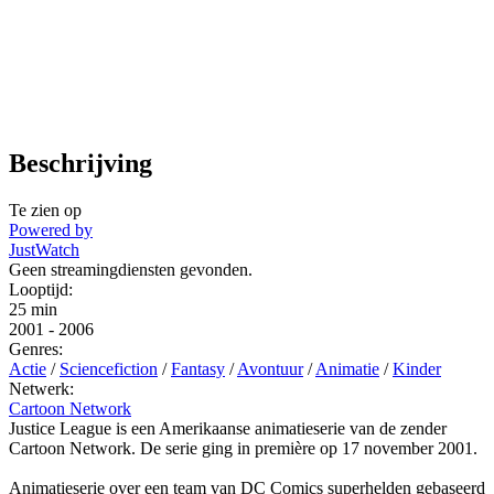
Beschrijving
Te zien op
Powered by
JustWatch
Geen streamingdiensten gevonden.
Looptijd:
25 min
2001
-
2006
Genres:
Actie
/
Sciencefiction
/
Fantasy
/
Avontuur
/
Animatie
/
Kinder
Netwerk:
Cartoon Network
Justice League is een Amerikaanse animatieserie van de zender
Cartoon Network. De serie ging in première op 17 november 2001.
Animatieserie over een team van DC Comics superhelden gebaseerd