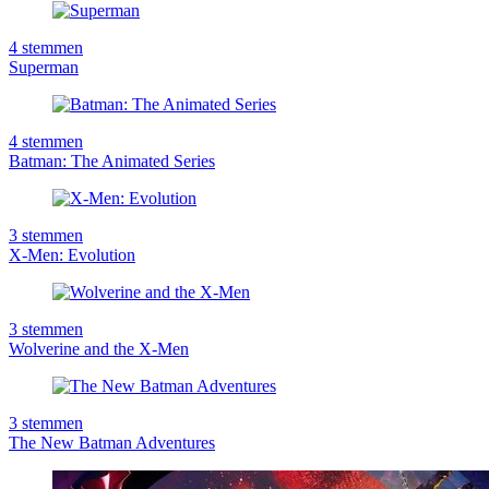
4
stemmen
Superman
4
stemmen
Batman: The Animated Series
3
stemmen
X-Men: Evolution
3
stemmen
Wolverine and the X-Men
3
stemmen
The New Batman Adventures