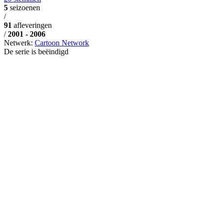
5
seizoenen
/
91
afleveringen
/
2001 - 2006
Netwerk:
Cartoon Network
De serie is beëindigd