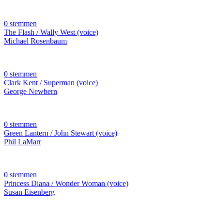
0 stemmen
The Flash / Wally West (voice)
Michael Rosenbaum
0 stemmen
Clark Kent / Superman (voice)
George Newbern
0 stemmen
Green Lantern / John Stewart (voice)
Phil LaMarr
0 stemmen
Princess Diana / Wonder Woman (voice)
Susan Eisenberg