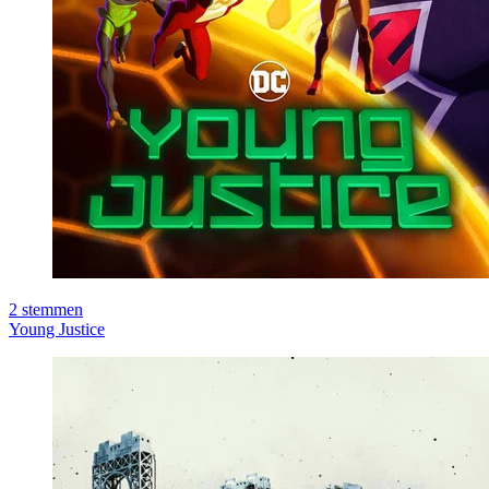
2
stemmen
Young Justice