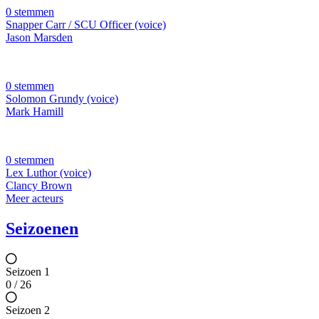
0 stemmen
Snapper Carr / SCU Officer (voice)
Jason Marsden
0 stemmen
Solomon Grundy (voice)
Mark Hamill
0 stemmen
Lex Luthor (voice)
Clancy Brown
Meer acteurs
Seizoenen
Seizoen 1
0 / 26
Seizoen 2