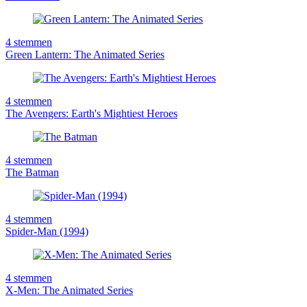
4
stemmen
Green Lantern: The Animated Series
4
stemmen
The Avengers: Earth's Mightiest Heroes
4
stemmen
The Batman
4
stemmen
Spider-Man (1994)
4
stemmen
X-Men: The Animated Series