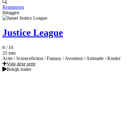
Registreren
Inloggen
Justice League
8
/ 10
25 min
Actie
/
Sciencefiction
/
Fantasy
/
Avontuur
/
Animatie
/
Kinder
Volg deze serie
Bekijk trailer