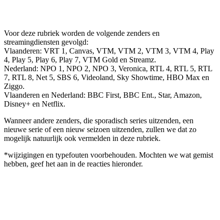
Voor deze rubriek worden de volgende zenders en
streamingdiensten gevolgd:
Vlaanderen: VRT 1, Canvas, VTM, VTM 2, VTM 3, VTM 4, Play
4, Play 5, Play 6, Play 7, VTM Gold en Streamz.
Nederland: NPO 1, NPO 2, NPO 3, Veronica, RTL 4, RTL 5, RTL
7, RTL 8, Net 5, SBS 6, Videoland, Sky Showtime, HBO Max en
Ziggo.
Vlaanderen en Nederland: BBC First, BBC Ent., Star, Amazon,
Disney+ en Netflix.
Wanneer andere zenders, die sporadisch series uitzenden, een
nieuwe serie of een nieuw seizoen uitzenden, zullen we dat zo
mogelijk natuurlijk ook vermelden in deze rubriek.
*wijzigingen en typefouten voorbehouden. Mochten we wat gemist
hebben, geef het aan in de reacties hieronder.