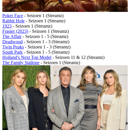
Poker Face
- Seizoen 1 (Streamz)
Rabbit Hole
- Seizoen 1 (Streamz)
1923
- Seizoen 1 (Streamz)
Frasier (2023)
- Seizoen 1 (Streamz)
The Affair
- Seizoen 1 - 5 (Streamz)
Deadwood
- Seizoen 1 - 3 (Streamz)
Twin Peaks
- Seizoen 1 - 3 (Streamz)
South Park
- Seizoen 1 - 5 (Streamz)
Holland's Next Top Model
- Seizoen 11 & 12 (Streamz)
The Family Stallone
- Seizoen 1 (Streamz)