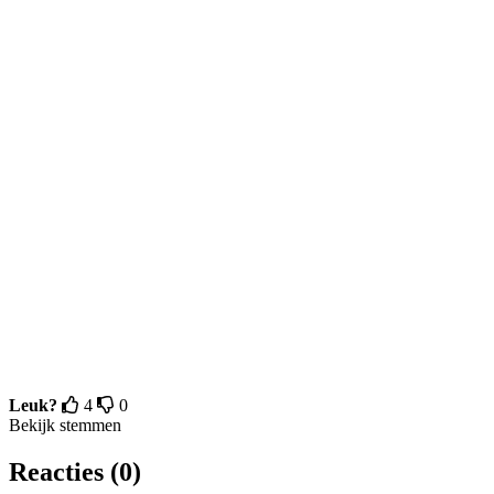
Leuk?
4
0
Bekijk stemmen
Reacties (0)