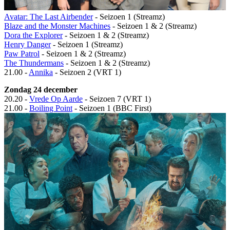
Avatar: The Last Airbender
- Seizoen 1 (Streamz)
Blaze and the Monster Machines
- Seizoen 1 & 2 (Streamz)
Dora the Explorer
- Seizoen 1 & 2 (Streamz)
Henry Danger
- Seizoen 1 (Streamz)
Paw Patrol
- Seizoen 1 & 2 (Streamz)
The Thundermans
- Seizoen 1 & 2 (Streamz)
21.00 -
Annika
- Seizoen 2 (VRT 1)
Zondag 24 december
20.20 -
Vrede Op Aarde
- Seizoen 7 (VRT 1)
21.00 -
Boiling Point
- Seizoen 1 (BBC First)