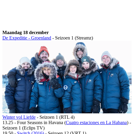
Maandag 18 december
De Expeditie - Groenland
- Seizoen 1 (Streamz)
Winter vol Liefde
- Seizoen 1 (RTL 4)
13.25 - Four Seasons in Havana (
Cuatro estaciones en La Habana
) -
Seizoen 1 (Eclips TV)
19.50 -
Switch (2016)
- Seizoen 12 (VRT 1)