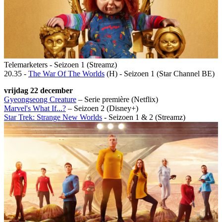
Telemarketers - Seizoen 1 (Streamz)
20.35 -
The War Of The Worlds
(H) - Seizoen 1 (Star Channel BE)
vrijdag 22 december
Gyeongseong Creature
– Serie première (Netflix)
Marvel's What If...?
– Seizoen 2 (Disney+)
Star Trek: Strange New Worlds
- Seizoen 1 & 2 (Streamz)