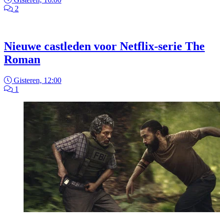
2
Nieuwe castleden voor Netflix-serie The
Roman
Gisteren, 12:00
1