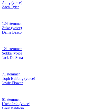
Aang (voice)
Zach Tyler
124 stemmen
Zuko (voice)
Dante Basco
121 stemmen
Sokka (voice)
Jack De Sena
71 stemmen
Toph Beifong (voice)
Jessie Flower
61 stemmen
Uncle Iroh (voice)
Greg Baldwin