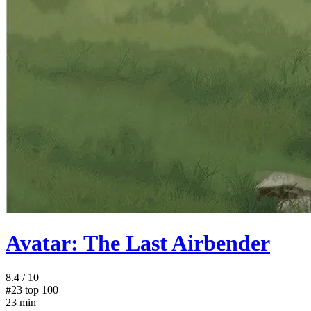
Avatar: The Last Airbender
8.4
/ 10
#23
top 100
23 min