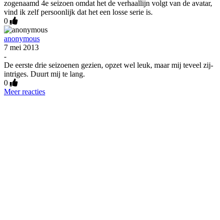
zogenaamd 4e seizoen omdat het de verhaallijn volgt van de avatar,
vind ik zelf persoonlijk dat het een losse serie is.
0
anonymous
7 mei 2013
-
De eerste drie seizoenen gezien, opzet wel leuk, maar mij teveel zij-
intriges. Duurt mij te lang.
0
Meer reacties