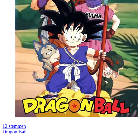
12
stemmen
Dragon Ball