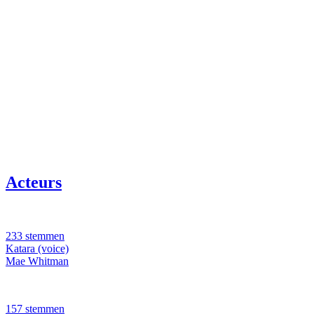
Acteurs
233 stemmen
Katara (voice)
Mae Whitman
157 stemmen