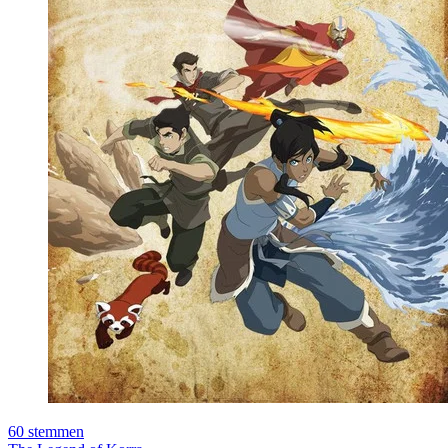
60
stemmen