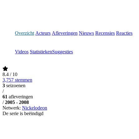
Overzicht
Acteurs
Afleveringen
Nieuws
Recensies
Reacties
Videos
Statistieken
Suggesties
8.4
/ 10
3,757 stemmen
3
seizoenen
/
61
afleveringen
/
2005 - 2008
Netwerk:
Nickelodeon
De serie is beëindigd