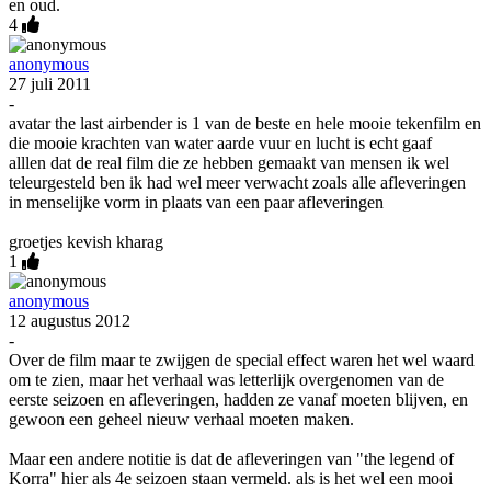
en oud.
4
anonymous
27 juli 2011
-
avatar the last airbender is 1 van de beste en hele mooie tekenfilm en
die mooie krachten van water aarde vuur en lucht is echt gaaf
alllen dat de real film die ze hebben gemaakt van mensen ik wel
teleurgesteld ben ik had wel meer verwacht zoals alle afleveringen
in menselijke vorm in plaats van een paar afleveringen
groetjes kevish kharag
1
anonymous
12 augustus 2012
-
Over de film maar te zwijgen de special effect waren het wel waard
om te zien, maar het verhaal was letterlijk overgenomen van de
eerste seizoen en afleveringen, hadden ze vanaf moeten blijven, en
gewoon een geheel nieuw verhaal moeten maken.
Maar een andere notitie is dat de afleveringen van "the legend of
Korra" hier als 4e seizoen staan vermeld. als is het wel een mooi