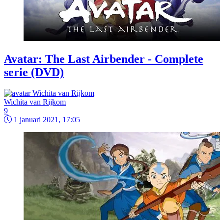
Avatar: The Last Airbender - Complete
serie (DVD)
Wichita van Rijkom
9
1 januari 2021, 17:05