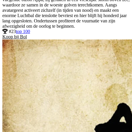
waardoor ze samen in de woeste golven terechtkomen. Aangs
avatargeest activeert zichzelf (in tijden van nood) en maakt een
enorme Luchtbal die tenslotte bevriest en hier blijft hij honderd jaar
lang opgesloten. Ondertussen profiteert de vuurnatie van zijn
afwezigheid om de oorlog te beginnen.
#23
top 100
Koop bij Bol