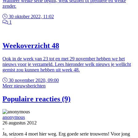
Wanneer welke serie begint, welk seizoen of première en welke
zender.
30 oktober 2022, 11:02
1
Weekoverzicht 48
Ook in de week van 23 tot en met 29 november hebben we het
nieuws voor je verzameld. Lees hieronder welk nieuws je wellicht
gemist zou kunnen hebben uit week 48.
30 november 2020, 09:00
Meer nieuwsberichten
Populaire reacties (9)
anonymous
26 augustus 2012
-
Ja, seizoen 4 moet hier weg. Erg goede serie trouwens! Voor jong