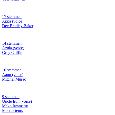
17 stemmen
Appa (voice)
Dee Bradley Baker
14 stemmen
Azula (voice)
Grey Griffin
10 stemmen
Aang (voice)
Mitchel Musso
9 stemmen
Uncle Iroh (voice)
Mako Iwamatsu
Meer acteurs