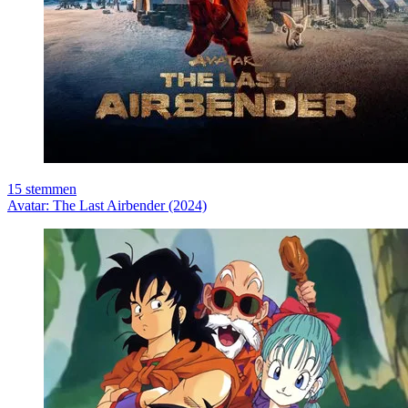
15
stemmen
Avatar: The Last Airbender (2024)