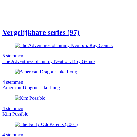
Vergelijkbare series (97)
5
stemmen
The Adventures of Jimmy Neutron: Boy Genius
4
stemmen
American Dragon: Jake Long
4
stemmen
Kim Possible
4
stemmen