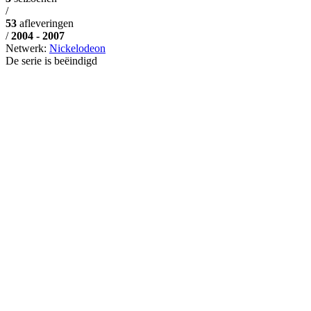
/
53
afleveringen
/
2004 - 2007
Netwerk:
Nickelodeon
De serie is beëindigd