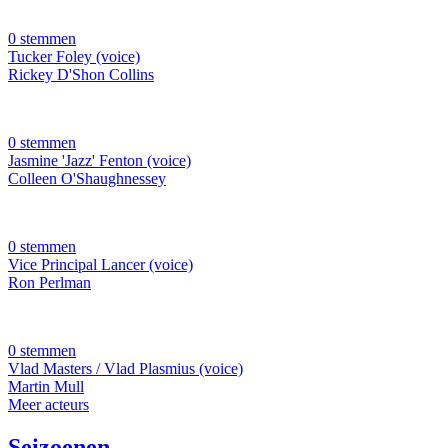
0 stemmen
Tucker Foley (voice)
Rickey D'Shon Collins
0 stemmen
Jasmine 'Jazz' Fenton (voice)
Colleen O'Shaughnessey
0 stemmen
Vice Principal Lancer (voice)
Ron Perlman
0 stemmen
Vlad Masters / Vlad Plasmius (voice)
Martin Mull
Meer acteurs
Seizoenen