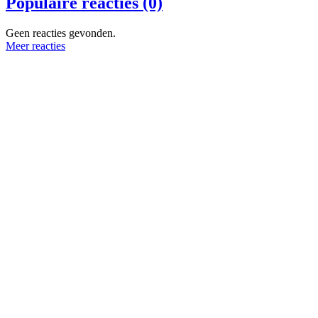
Populaire reacties (0)
Geen reacties gevonden.
Meer reacties