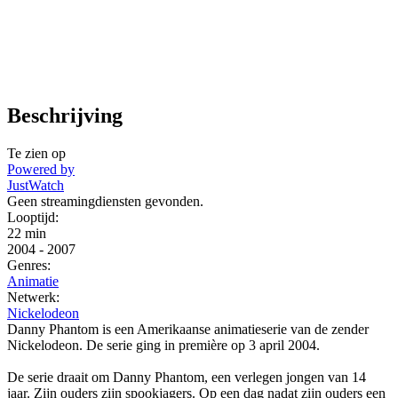
Beschrijving
Te zien op
Powered by
JustWatch
Geen streamingdiensten gevonden.
Looptijd:
22 min
2004
-
2007
Genres:
Animatie
Netwerk:
Nickelodeon
Danny Phantom is een Amerikaanse animatieserie van de zender
Nickelodeon. De serie ging in première op 3 april 2004.
De serie draait om Danny Phantom, een verlegen jongen van 14
jaar. Zijn ouders zijn spookjagers. Op een dag nadat zijn ouders een