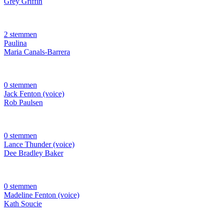
Grey Griffin
2 stemmen
Paulina
Maria Canals-Barrera
0 stemmen
Jack Fenton (voice)
Rob Paulsen
0 stemmen
Lance Thunder (voice)
Dee Bradley Baker
0 stemmen
Madeline Fenton (voice)
Kath Soucie