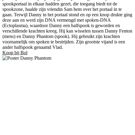
spookportaal in elkaar hadden gezet, die toegang biedt tot de
spookzone, haalde zijn vriendin Sam hem over het portaal in te
gaan. Terwijl Danny in het portaal stond en op een knop drukte ging
deze aan en werd zijn DNA vermengd met spoken-DNA
(Ectoplasma), waardoor Danny een halfspook is geworden en
verschillende krachten kreeg. Hij kan wisselen tussen Danny Fenton
(mens) en Danny Phantom (spook). Hij gebruikt zijn krachten
voornamelijk om spoken te bestrijden. Zijn grootste vijand is een
ander halfspook genaamd Vlad.
Koop bij Bol