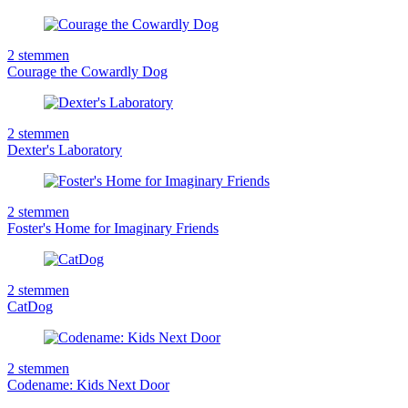
2
stemmen
Courage the Cowardly Dog
2
stemmen
Dexter's Laboratory
2
stemmen
Foster's Home for Imaginary Friends
2
stemmen
CatDog
2
stemmen
Codename: Kids Next Door