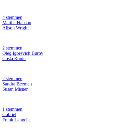
4 stemmen
Martha Hanson
Alison Wright
2 stemmen
Oleg Igorevich Burov
Costa Ronin
2 stemmen
Sandra Beeman
Susan Misner
1 stemmen
Gabriel
Frank Langella