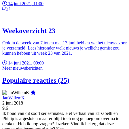
14 juni 2021, 11:00
1
Weekoverzicht 23
Ook in de week van 7 tot en met 13 juni hebben we het nieuws voor
je verzameld. Lees hieronder welk nieuws je wellicht gemist zou
kunnen hebben uit week 23 van 2021.
14 juni 2021, 09:00
Meer nieuwsberichten
Populaire reacties (25)
JanWillemK
2 juni 2018
9.6
Ik houd van dit soort seriesfinales. Het verhaal van Elizabeth en
Phillip is afgesloten maar er blijft toch nog genoeg om over na te
denken. Heb ik nog vragen? Jazeker. Vind ik het erg dat deze
vragen niet beantwoord zijn? Nee.