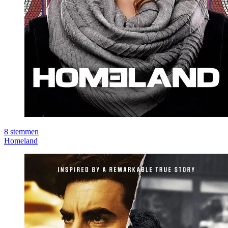
8
stemmen
Homeland