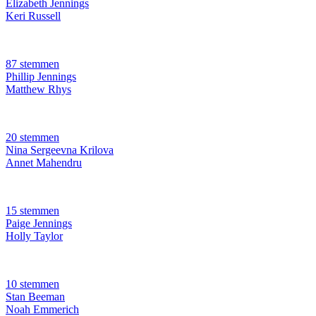
Elizabeth Jennings
Keri Russell
87 stemmen
Phillip Jennings
Matthew Rhys
20 stemmen
Nina Sergeevna Krilova
Annet Mahendru
15 stemmen
Paige Jennings
Holly Taylor
10 stemmen
Stan Beeman
Noah Emmerich