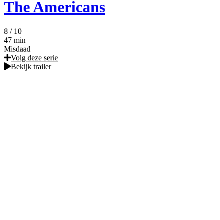
The Americans
8
/ 10
47 min
Misdaad
Volg deze serie
Bekijk trailer