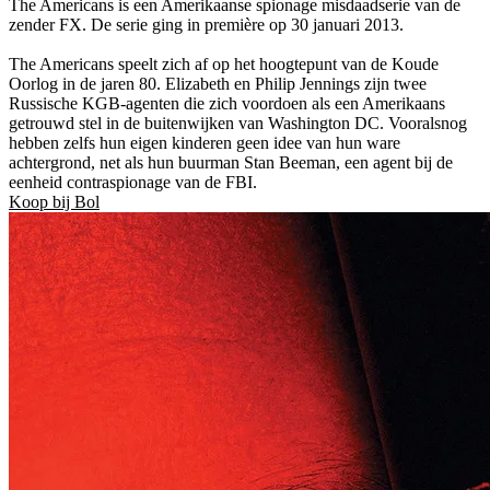
The Americans is een Amerikaanse spionage misdaadserie van de
zender FX. De serie ging in première op 30 januari 2013.
The Americans speelt zich af op het hoogtepunt van de Koude
Oorlog in de jaren 80. Elizabeth en Philip Jennings zijn twee
Russische KGB-agenten die zich voordoen als een Amerikaans
getrouwd stel in de buitenwijken van Washington DC. Vooralsnog
hebben zelfs hun eigen kinderen geen idee van hun ware
achtergrond, net als hun buurman Stan Beeman, een agent bij de
eenheid contraspionage van de FBI.
Koop bij Bol