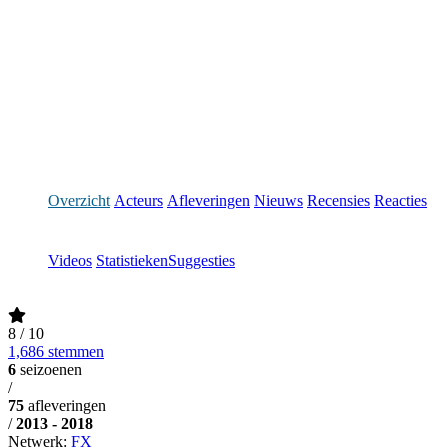
Overzicht
Acteurs
Afleveringen
Nieuws
Recensies
Reacties
Videos
Statistieken
Suggesties
8
/ 10
1,686 stemmen
6
seizoenen
/
75
afleveringen
/
2013 - 2018
Netwerk:
FX