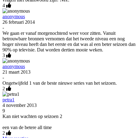
4
anonymous
26 februari 2014
-
We gaan er vanaf morgenochtend weer voor zitten. Vanuit
betrouwbare bronnen vernomen dat het tweede niveau een nog
hoger niveau heeft dan het eerste en dat was al een beter seizoen dan
90% op televisie. Dat worden dertien mooie weken.
3
anonymous
21 maart 2013
-
Ongetwijfeld 1 van de beste nieuwe series van het seizoen.
2
petra1
4 november 2013
9
Kan niet wachten op seizoen 2
een van de betere all time
2