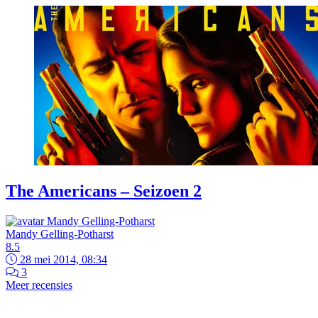
The Americans – Seizoen 2
Mandy Gelling-Potharst
8.5
28 mei 2014, 08:34
3
Meer recensies