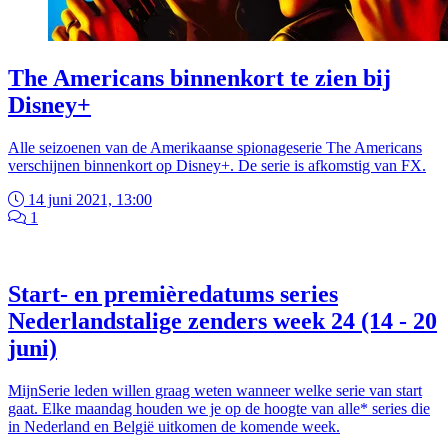
The Americans binnenkort te zien bij
Disney+
Alle seizoenen van de Amerikaanse spionageserie The Americans
verschijnen binnenkort op Disney+. De serie is afkomstig van FX.
14 juni 2021, 13:00
1
Start- en premièredatums series
Nederlandstalige zenders week 24 (14 - 20
juni)
MijnSerie leden willen graag weten wanneer welke serie van start
gaat. Elke maandag houden we je op de hoogte van alle* series die
in Nederland en België uitkomen de komende week.