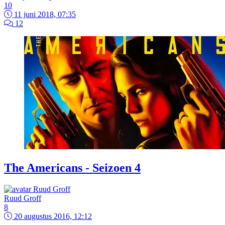
10
11 juni 2018, 07:35
12
The Americans - Seizoen 4
Ruud Groff
8
20 augustus 2016, 12:12