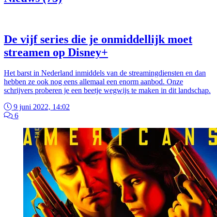
De vijf series die je onmiddellijk moet
streamen op Disney+
Het barst in Nederland inmiddels van de streamingdiensten en dan
hebben ze ook nog eens allemaal een enorm aanbod. Onze
schrijvers proberen je een beetje wegwijs te maken in dit landschap.
9 juni 2022, 14:02
6