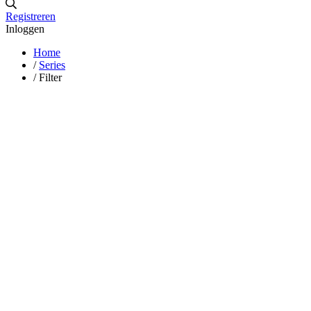
Registreren
Inloggen
Home
/
Series
/
Filter