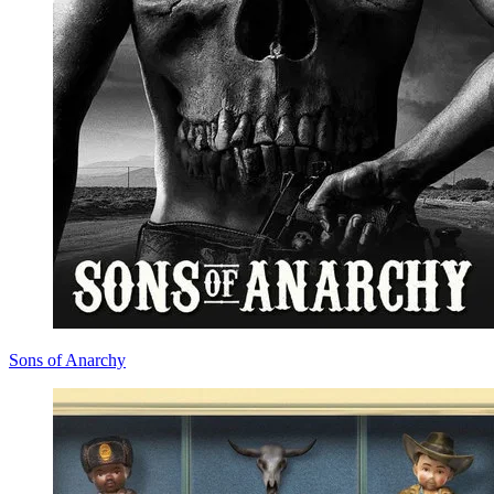
Sons of Anarchy