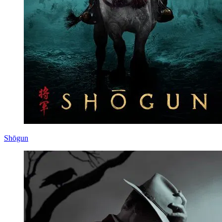
Shōgun