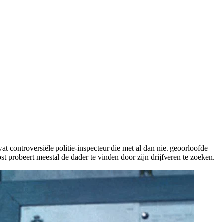
t controversiële politie-inspecteur die met al dan niet geoorloofde
st probeert meestal de dader te vinden door zijn drijfveren te zoeken.