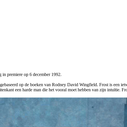
ing in premiere op 6 december 1992.
s gebaseerd op de boeken van Rodney David Wingfield. Frost is een ietwa
itenkant een harde man die het vooral moet hebben van zijn intuïtie. Fro