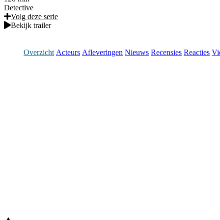
Detective
Volg deze serie
Bekijk trailer
Overzicht
Acteurs
Afleveringen
Nieuws
Recensies
Reacties
Vi