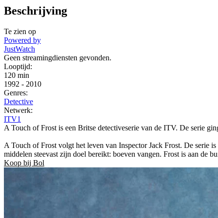
Beschrijving
Te zien op
Powered by
JustWatch
Geen streamingdiensten gevonden.
Looptijd:
120 min
1992
-
2010
Genres:
Detective
Netwerk:
ITV1
A Touch of Frost is een Britse detectiveserie van de ITV. De serie g
A Touch of Frost volgt het leven van Inspector Jack Frost. De serie i
middelen steevast zijn doel bereikt: boeven vangen. Frost is aan de bu
Koop bij Bol