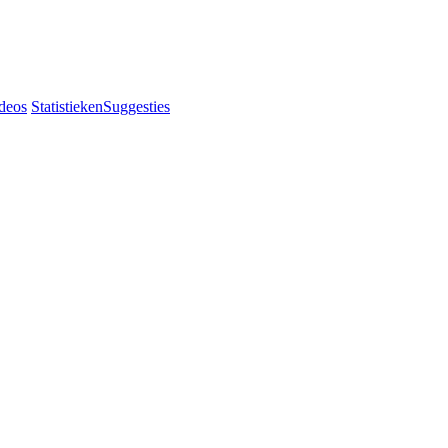
deos
Statistieken
Suggesties