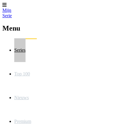
Mijn
Serie
Menu
Series
Top 100
Nieuws
Premium