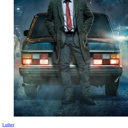
Luther