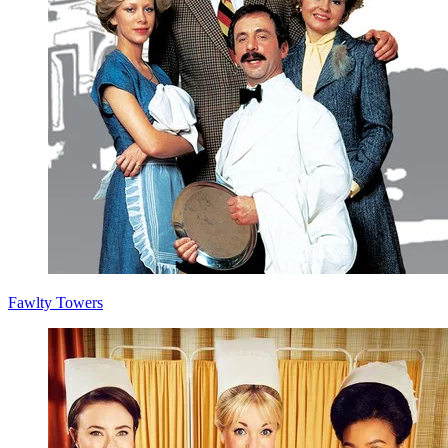
Fawlty Towers