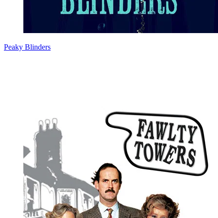
Peaky Blinders