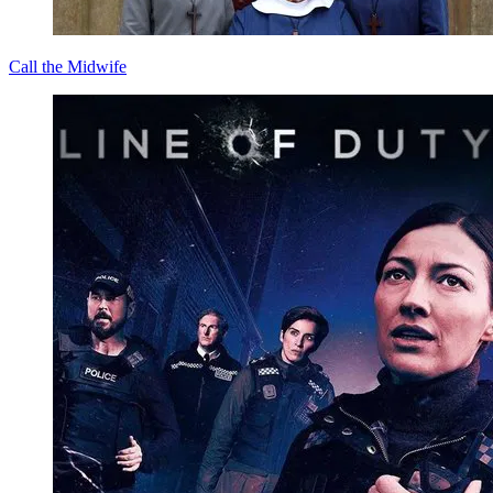
Call the Midwife