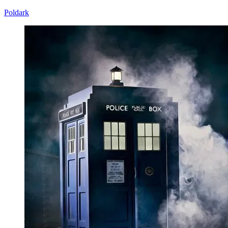
Poldark