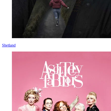
Shetland