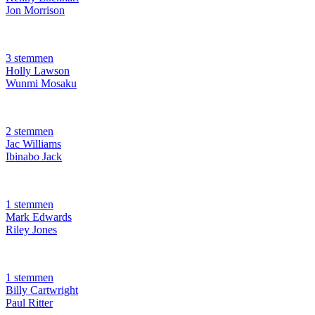
Jon Morrison
3 stemmen
Holly Lawson
Wunmi Mosaku
2 stemmen
Jac Williams
Ibinabo Jack
1 stemmen
Mark Edwards
Riley Jones
1 stemmen
Billy Cartwright
Paul Ritter