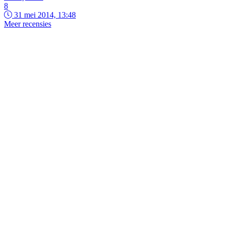
8
31 mei 2014, 13:48
Meer recensies