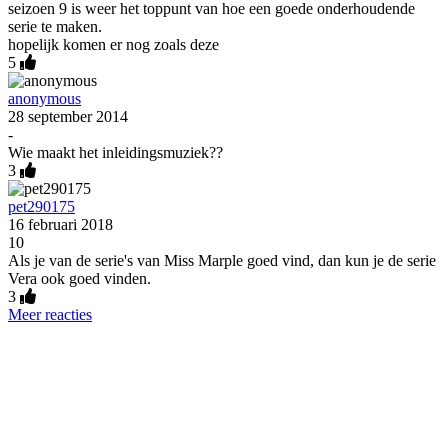
seizoen 9 is weer het toppunt van hoe een goede onderhoudende
serie te maken.
hopelijk komen er nog zoals deze
5
anonymous
28 september 2014
-
Wie maakt het inleidingsmuziek??
3
pet290175
16 februari 2018
10
Als je van de serie's van Miss Marple goed vind, dan kun je de serie
Vera ook goed vinden.
3
Meer reacties