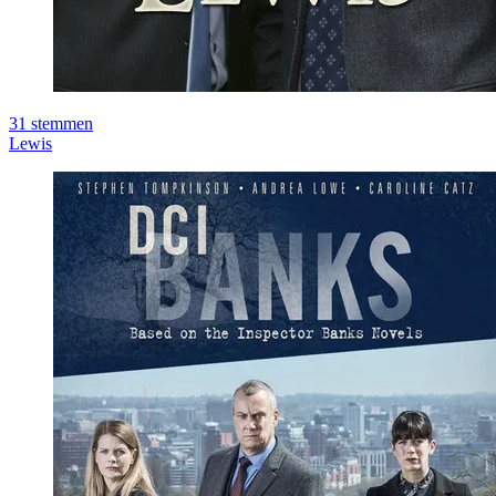
31
stemmen
Lewis