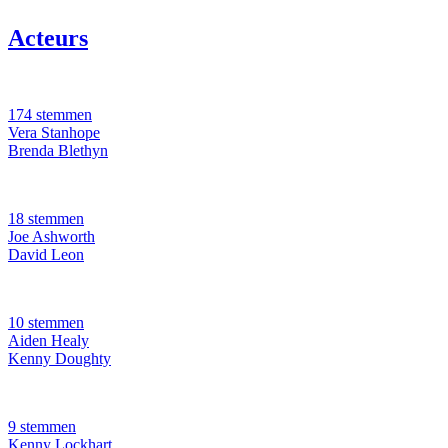
Acteurs
174 stemmen
Vera Stanhope
Brenda Blethyn
18 stemmen
Joe Ashworth
David Leon
10 stemmen
Aiden Healy
Kenny Doughty
9 stemmen
Kenny Lockhart