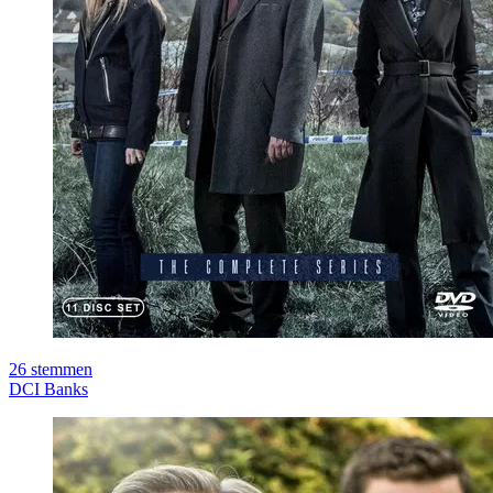
26
stemmen
DCI Banks