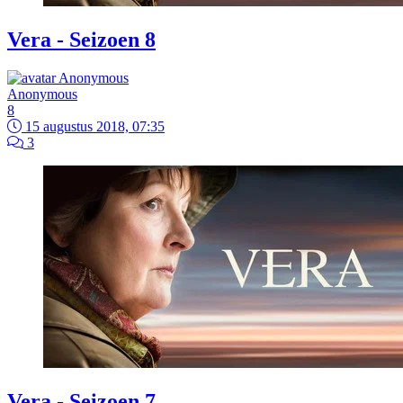
Vera - Seizoen 8
Anonymous
8
15 augustus 2018, 07:35
3
Vera - Seizoen 7