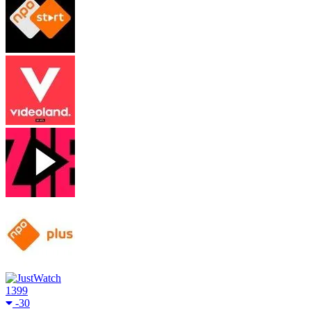
1399
-30