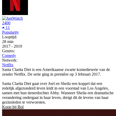
2400
11
Popularity
Looptijd:
28 min
2017
-
2019
Genres:
Comedy
Netwerk:
Netflix
Santa Clarita Diet is een Amerikaanse zwarte komedieserie van de
zender Netflix. De serie ging in première op 3 februari 2017.
Santa Clarita Diet gaat over Joel en Sheila een koppel dat een
redelijk afgezonderd leven leidt in een voorstad van Los Angeles,
samen met hun tienerdochter Abby. Wanneer Sheila een dramatische
verandering ondergaat in haar leven, dreigt dit de levens van haar
gezinsleden te verwoesten.
Koop bij Bol