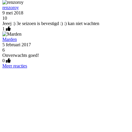
renzoroy
9 mei 2018
10
Jeeej :) 3e seizoen is bevestigd :) :) kan niet wachten
1
Marden
5 februari 2017
6
Onverwachts goed!
0
Meer reacties