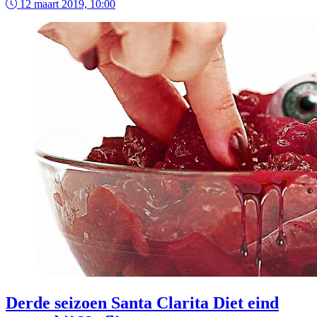
12 maart 2019, 10:00
Derde seizoen Santa Clarita Diet eind