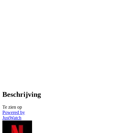
Beschrijving
Te zien op
Powered by
JustWatch