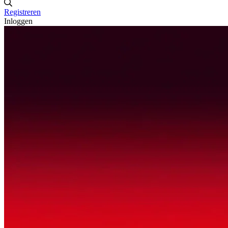
Registreren
Inloggen