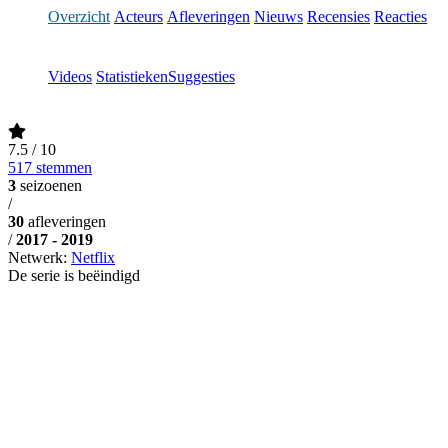
Overzicht
Acteurs
Afleveringen
Nieuws
Recensies
Reacties
Videos
Statistieken
Suggesties
7.5
/ 10
517 stemmen
3
seizoenen
/
30
afleveringen
/
2017 - 2019
Netwerk:
Netflix
De serie is beëindigd