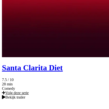
Santa Clarita Diet
7.5
/ 10
28 min
Comedy
Volg deze serie
Bekijk trailer