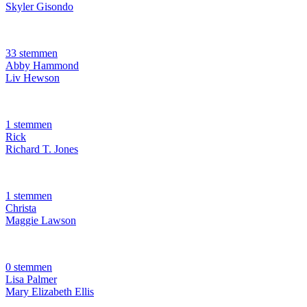
Skyler Gisondo
33 stemmen
Abby Hammond
Liv Hewson
1 stemmen
Rick
Richard T. Jones
1 stemmen
Christa
Maggie Lawson
0 stemmen
Lisa Palmer
Mary Elizabeth Ellis