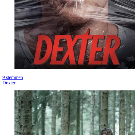
9
stemmen
Dexter