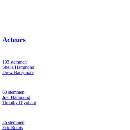
Acteurs
103 stemmen
Sheila Hammond
Drew Barrymore
63 stemmen
Joel Hammond
Timothy Olyphant
36 stemmen
Eric Bemis