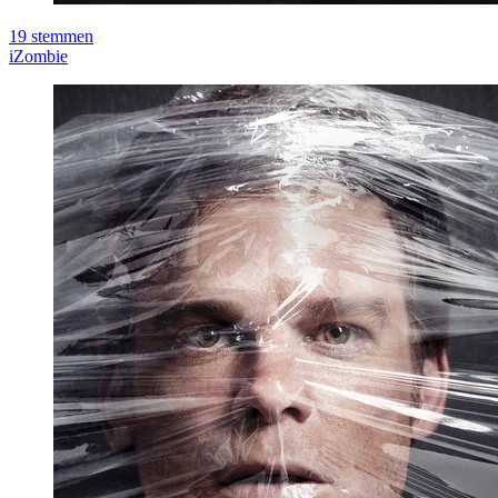
19
stemmen
iZombie