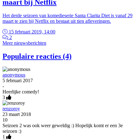
maart bij Netflix
Het derde seizoen van komedieserie Santa Clarita Diet is vanaf 29
maart te zien bij Netflix en bestaat uit tien afleveringen.
15 februari 2019, 14:00
2
Meer nieuwsberichten
Populaire reacties (4)
anonymous
5 februari 2017
-
Heerlijke comedy!
3
renzoroy
23 maart 2018
10
Seizoen 2 was ook weer geweldig :) Hopelijk komt er een 3e
seizoen :)
1