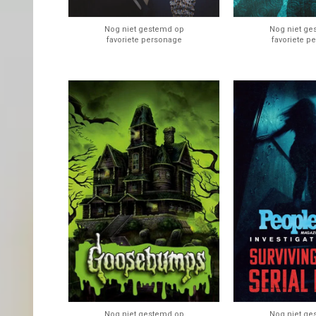
Nog niet gestemd op
Nog niet ge
favoriete personage
favoriete p
Nog niet gestemd op
Nog niet ge