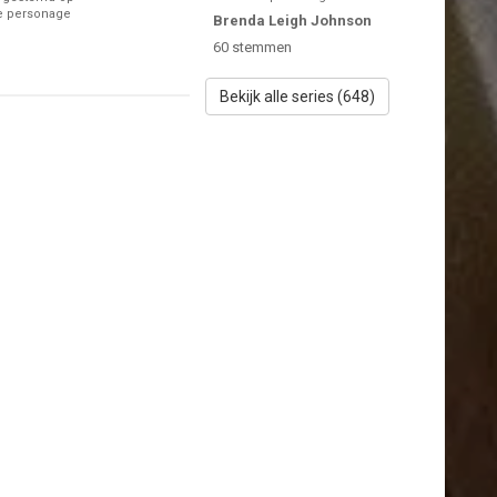
te personage
Brenda Leigh Johnson
60
stemmen
Bekijk alle series (648)