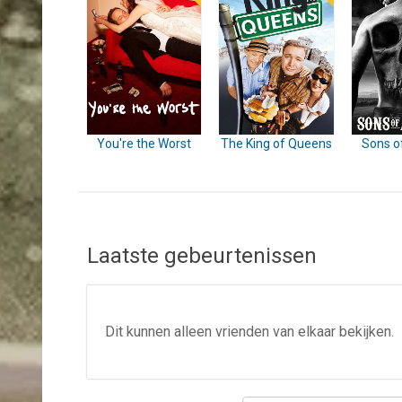
You're the Worst
The King of Queens
Sons o
Laatste gebeurtenissen
Dit kunnen alleen vrienden van elkaar bekijken.