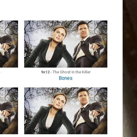
s
9x12
- The Ghost in the Killer
Bones