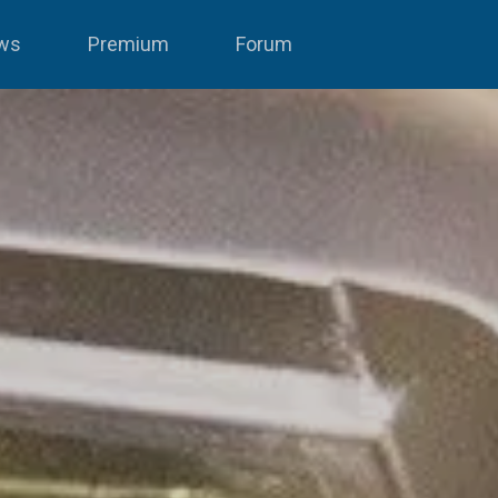
ws
Premium
Forum