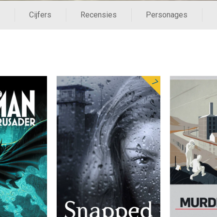
Cijfers
Recensies
Personages
7