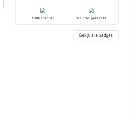
1.000 REACTIES
SERIE V/H JAAR 2018
Bekijk alle badges