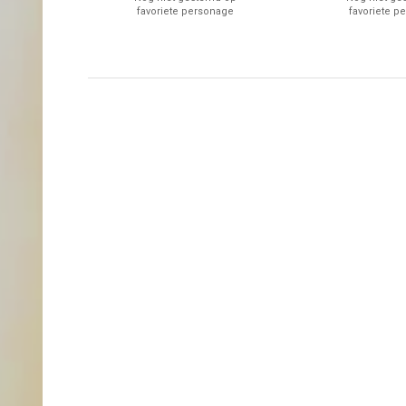
favoriete personage
favoriete p